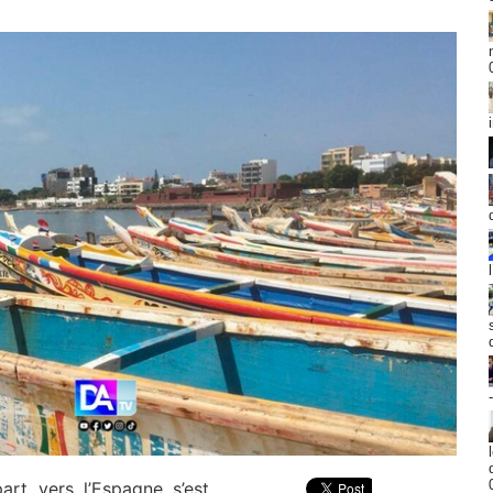
art vers l’Espagne s’est