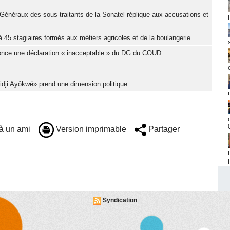
Généraux des sous-traitants de la Sonatel réplique aux accusations et
 45 stagiaires formés aux métiers agricoles et de la boulangerie
nonce une déclaration « inacceptable » du DG du COUD
Djidji Ayôkwé» prend une dimension politique
à un ami
Version imprimable
Partager
Syndication