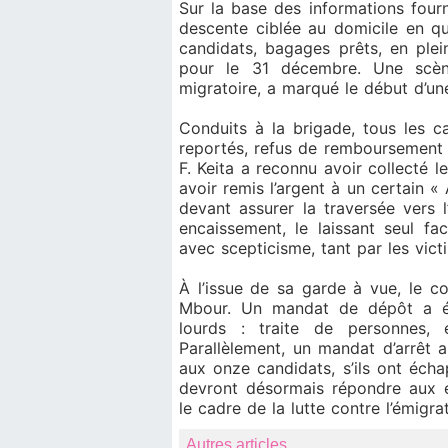
Sur la base des informations four
descente ciblée au domicile en que
candidats, bagages prêts, en ple
pour le 31 décembre. Une scène 
migratoire, a marqué le début d’une
Conduits à la brigade, tous les c
reportés, refus de remboursement e
F. Keita a reconnu avoir collecté l
avoir remis l’argent à un certain 
devant assurer la traversée vers 
encaissement, le laissant seul fa
avec scepticisme, tant par les vic
À l’issue de sa garde à vue, le 
Mbour. Un mandat de dépôt a été
lourds : traite de personnes, é
Parallèlement, un mandat d’arrêt 
aux onze candidats, s’ils ont éch
devront désormais répondre aux ex
le cadre de la lutte contre l’émigrat
Autres articles