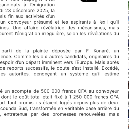
andidats à l’émigration
rdi 23 décembre 2025, la
is fin aux activités d’un
 un convoyeur présumé et les aspirants à l’exil qu’il
ines. Une affaire révélatrice des mécanismes, mais
rent l’émigration irrégulière, selon les révélations du
t parti de la plainte déposée par F. Konaré, un
ience. Comme les dix autres candidats, originaires du
 l’espoir d’un départ imminent vers l’Europe. Mais après
e reports successifs, le doute s’est installé. Excédé,
les autorités, dénonçant un système qu’il estime
rsé un acompte de 500 000 francs CFA au convoyeur
 dont le coût total était fixé à 1 250 000 francs CFA
rt tant promis, ils étaient logés depuis plus de deux
counda Sud, transformée en véritable base arrière du
e, entretenue par des promesses renouvelées mais