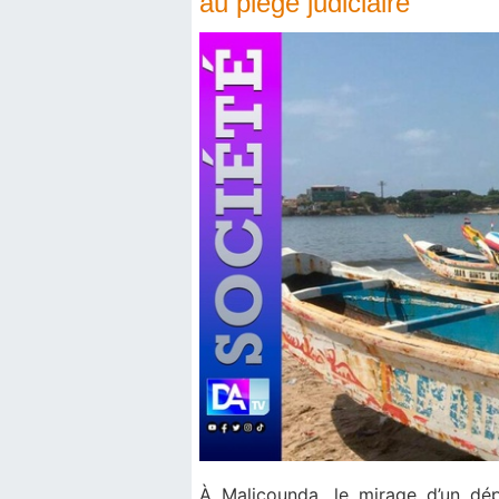
au piège judiciaire
À Malicounda, le mirage d’un dép