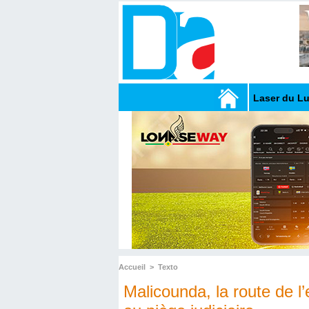
Laser du L
Accueil
>
Texto
Malicounda, la route de l’