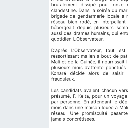
brutalement dissipé pour onze c
clandestine. Dans la soirée du ma
brigade de gendarmerie locale a m
réseau bien rodé, en interpellant
hébergeait depuis plusieurs sema
aussi des drames humains, qui entou
quotidien L’Observateur.
D’après L’Observateur, tout es
ressortissant malien à bout de pat
Mali et de la Guinée, il nourrissait
plusieurs mois d’attente ponctués d
Konaré décide alors de saisir 
frauduleux.
Les candidats avaient chacun ve
présumé, F. Keita, pour un voyage
par personne. En attendant le dépa
mois dans une maison louée à Mali
réseau. Une promiscuité pesant
jamais concrétisées.