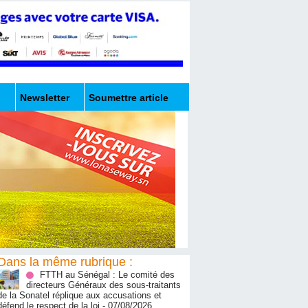
Newsletter
Soumettre article
Dans la même rubrique :
FTTH au Sénégal : Le comité des
directeurs Généraux des sous-traitants
de la Sonatel réplique aux accusations et
défend le respect de la loi
- 07/08/2026