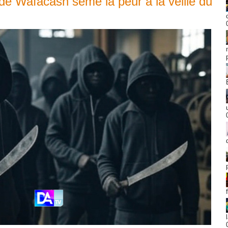
e Wafacash sème la peur à la veille du