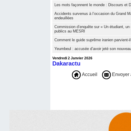
Les mots façonnent le monde : Discours et D
Accidents survenus à l’occasion du Grand Ma
endeuillées
Commission d’enquête sur « Un étudiant, un 
publics au MESRI
Comment le guide suprême iranien parvient-il 
Yeumbeul : accusée d’avoir jeté son nouveau
Vendredi 2 Janvier 2026
Dakaractu
Accueil
Envoyer 