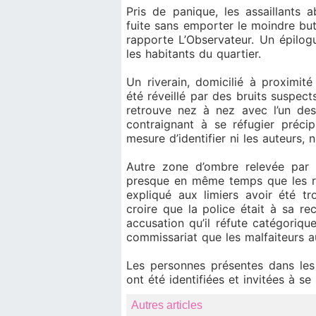
Pris de panique, les assaillants 
fuite sans emporter le moindre but
rapporte L’Observateur. Un épilog
les habitants du quartier.
Un riverain, domicilié à proximité
été réveillé par des bruits suspect
retrouve nez à nez avec l’un de
contraignant à se réfugier préci
mesure d’identifier ni les auteurs, 
Autre zone d’ombre relevée par 
presque en même temps que les res
expliqué aux limiers avoir été tro
croire que la police était à sa r
accusation qu’il réfute catégoriq
commissariat que les malfaiteurs au
Les personnes présentes dans les 
ont été identifiées et invitées à s
Autres articles