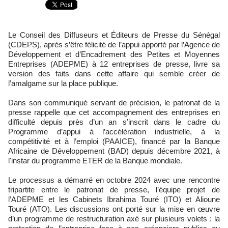
Le Conseil des Diffuseurs et Éditeurs de Presse du Sénégal
(CDEPS), après s’être félicité de l’appui apporté par l’Agence de
Développement et d’Encadrement des Petites et Moyennes
Entreprises (ADEPME) à 12 entreprises de presse, livre sa
version des faits dans cette affaire qui semble créer de
l’amalgame sur la place publique.
Dans son communiqué servant de précision, le patronat de la
presse rappelle que cet accompagnement des entreprises en
difficulté depuis près d’un an s’inscrit dans le cadre du
Programme d’appui à l’accélération industrielle, à la
compétitivité et à l’emploi (PAAICE), financé par la Banque
Africaine de Développement (BAD) depuis décembre 2021, à
l'instar du programme ETER de la Banque mondiale.
Le processus a démarré en octobre 2024 avec une rencontre
tripartite entre le patronat de presse, l’équipe projet de
l’ADEPME et les Cabinets Ibrahima Touré (ITO) et Alioune
Touré (ATO). Les discussions ont porté sur la mise en œuvre
d’un programme de restructuration axé sur plusieurs volets : la