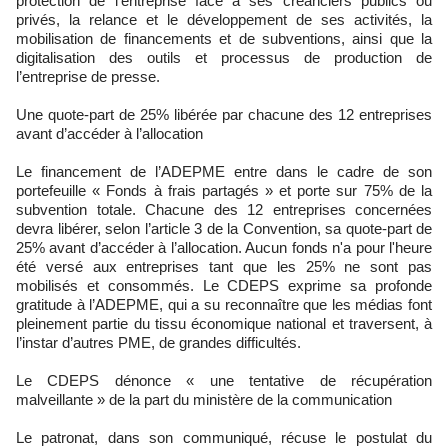
protection de l’entreprise face à ses créanciers publics ou
privés, la relance et le développement de ses activités, la
mobilisation de financements et de subventions, ainsi que la
digitalisation des outils et processus de production de
l’entreprise de presse.
Une quote-part de 25% libérée par chacune des 12 entreprises
avant d’accéder à l’allocation
Le financement de l’ADEPME entre dans le cadre de son
portefeuille « Fonds à frais partagés » et porte sur 75% de la
subvention totale. Chacune des 12 entreprises concernées
devra libérer, selon l’article 3 de la Convention, sa quote-part de
25% avant d’accéder à l’allocation. Aucun fonds n'a pour l'heure
été versé aux entreprises tant que les 25% ne sont pas
mobilisés et consommés. Le CDEPS exprime sa profonde
gratitude à l’ADEPME, qui a su reconnaître que les médias font
pleinement partie du tissu économique national et traversent, à
l’instar d’autres PME, de grandes difficultés.
Le CDEPS dénonce « une tentative de récupération
malveillante » de la part du ministère de la communication
Le patronat, dans son communiqué, récuse le postulat du