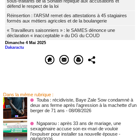
sous-traitants de la Sonatel réplique aux accusations et
défend le respect de la loi
Réinsertion : l’ARSM remet des attestations à 45 stagiaires
formés aux métiers agricoles et de la boulangerie
« Travailleurs saisonniers » : le SAMES dénonce une
déclaration « inacceptable » du DG du COUD
Dimanche 4 Mai 2025
Dakaractu
Dans la même rubrique :
Touba : récidiviste, Baye Zale Sow condamné à
deux ans ferme après l’agression à la machette d’un
berger de 71 ans
- 08/08/2026
Ngaparou : après 33 ans de mariage, une
sexagénaire accuse son ex-mari de vouloir
l’expulser pour installer sa nouvelle épouse
-
08/08/2026