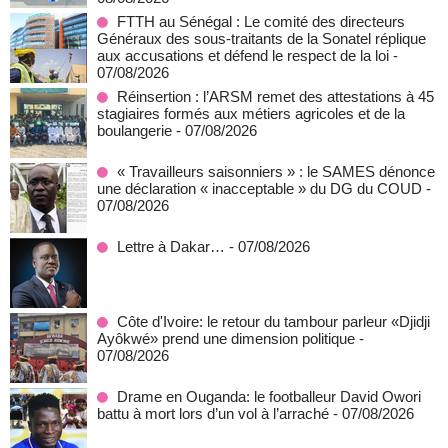
FTTH au Sénégal : Le comité des directeurs
Généraux des sous-traitants de la Sonatel réplique
aux accusations et défend le respect de la loi
-
07/08/2026
Réinsertion : l’ARSM remet des attestations à 45
stagiaires formés aux métiers agricoles et de la
boulangerie
- 07/08/2026
« Travailleurs saisonniers » : le SAMES dénonce
une déclaration « inacceptable » du DG du COUD
-
07/08/2026
Lettre à Dakar…
- 07/08/2026
Côte d'Ivoire: le retour du tambour parleur «Djidji
Ayôkwé» prend une dimension politique
-
07/08/2026
Drame en Ouganda: le footballeur David Owori
battu à mort lors d’un vol à l’arraché
- 07/08/2026