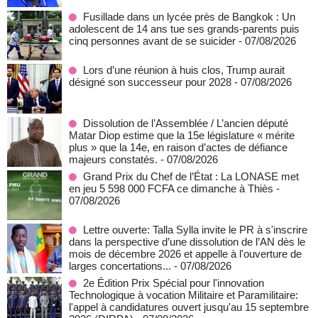
Fusillade dans un lycée près de Bangkok : Un
adolescent de 14 ans tue ses grands-parents puis
cinq personnes avant de se suicider
- 07/08/2026
Lors d’une réunion à huis clos, Trump aurait
désigné son successeur pour 2028
- 07/08/2026
Dissolution de l’Assemblée / L’ancien député
Matar Diop estime que la 15e législature « mérite
plus » que la 14e, en raison d’actes de défiance
majeurs constatés.
- 07/08/2026
Grand Prix du Chef de l’État : La LONASE met
en jeu 5 598 000 FCFA ce dimanche à Thiès
-
07/08/2026
Lettre ouverte: Talla Sylla invite le PR à s'inscrire
dans la perspective d’une dissolution de l’AN dès le
mois de décembre 2026 et appelle à l'ouverture de
larges concertations...
- 07/08/2026
2e Édition Prix Spécial pour l'innovation
Technologique à vocation Militaire et Paramilitaire:
l'appel à candidatures ouvert jusqu'au 15 septembre