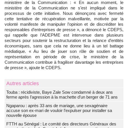
ministère de la Communication : « En aucun moment, le
ministère de la Communication ne s’est impliqué dans le
processus de cette initiative. Nous dénonçons avec fermeté
cette tentative de récupération malveillante, motivée par la
volonté manifeste de manipuler l’opinion et de discréditer les
responsables d’entreprises de presse », a dénoncé le CDEPS,
qui rappelle que l’ADEPME est intervenue dans plusieurs
secteurs pour soutenir la restructuration et la relance d’entités
économiques, sans que cela ne donne lieu à un tel battage
médiatique. « Au lieu de jouer son rôle de soutien et de
représentation en période de crise, le ministère de la
Communication contribue à fragiliser davantage les entreprises
de presse », ajoute le CDEPS.
Autres articles
Touba : récidiviste, Baye Zale Sow condamné à deux ans
ferme après l’agression à la machette d’un berger de 71 ans
Ngaparou : après 33 ans de mariage, une sexagénaire
accuse son ex-mari de vouloir l’expulser pour installer sa
nouvelle épouse
FTTH au Sénégal : Le comité des directeurs Généraux des