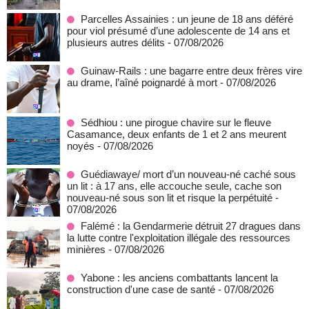
Parcelles Assainies : un jeune de 18 ans déféré
pour viol présumé d’une adolescente de 14 ans et
plusieurs autres délits
- 07/08/2026
Guinaw-Rails : une bagarre entre deux frères vire
au drame, l’aîné poignardé à mort
- 07/08/2026
Sédhiou : une pirogue chavire sur le fleuve
Casamance, deux enfants de 1 et 2 ans meurent
noyés
- 07/08/2026
Guédiawaye/ mort d’un nouveau-né caché sous
un lit : à 17 ans, elle accouche seule, cache son
nouveau-né sous son lit et risque la perpétuité
-
07/08/2026
Falémé : la Gendarmerie détruit 27 dragues dans
la lutte contre l'exploitation illégale des ressources
minières
- 07/08/2026
Yabone : les anciens combattants lancent la
construction d'une case de santé
- 07/08/2026