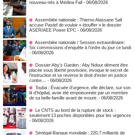
nouveau-nés à Médina Fall
- 06/08/2026
Assemblée nationale : Thierno Alassane Sall
accuse Pastef de vouloir « étouffer » le dossier
ASER/AEE Power EPC
- 06/08/2026
Assemblée nationale / Session extraordinaire:
Six commissions d’enquête à l’ordre du jour ce lundi
- 06/08/2026
Dossier Aby’s Garden : Aby Ndour dément être
placée sous liberté provisoire, invoque le secret de
l’instruction et se reverse le droit d’ester en justice
contre…
- 06/08/2026
Touba : Évacuée d’urgence, elle déclare, sur son
lit d’hôpital, avoir été empoisonnée par un membre
de sa belle-famille avant de mourir.
- 06/08/2026
Le CNTS au bord de la rupture de stock :
seulement 13 poches disponibles pour les urgences
- 06/08/2026
Sénégal-Banque mondiale : 220,7 milliards de