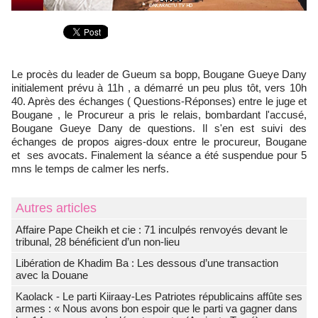
Le procès du leader de Gueum sa bopp, Bougane Gueye Dany
initialement prévu à 11h , a démarré un peu plus tôt, vers 10h
40. Après des échanges ( Questions-Réponses) entre le juge et
Bougane , le Procureur a pris le relais, bombardant l'accusé,
Bougane Gueye Dany de questions. Il s'en est suivi des
échanges de propos aigres-doux entre le procureur, Bougane
et ses avocats. Finalement la séance a été suspendue pour 5
mns le temps de calmer les nerfs.
Autres articles
Affaire Pape Cheikh et cie : 71 inculpés renvoyés devant le
tribunal, 28 bénéficient d’un non-lieu
Libération de Khadim Ba : Les dessous d’une transaction
avec la Douane
Kaolack - Le parti Kiiraay-Les Patriotes républicains affûte ses
armes : « Nous avons bon espoir que le parti va gagner dans