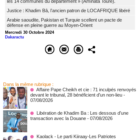
les 14 communes du département » (Aminata Touré).
Justice : Khadim Bâ, l'ancien patron de LOCAFRIQUE libéré
Arabie saoudite, Pakistan et Turquie scellent un pacte de
défense en pleine guerre au Moyen-Orient
Mercredi 30 Octobre 2024
Dakaractu
Dans la même rubrique :
Affaire Pape Cheikh et cie : 71 inculpés renvoyés
devant le tribunal, 28 bénéficient d’un non-lieu
-
07/08/2026
Libération de Khadim Ba : Les dessous d’une
transaction avec la Douane
- 07/08/2026
Kaolack - Le parti Kiiraay-Les Patriotes