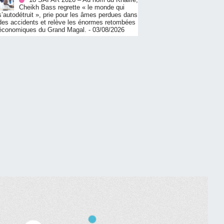
Cheikh Bass regrette « le monde qui
s’autodétruit », prie pour les âmes perdues dans
des accidents et relève les énormes retombées
économiques du Grand Magal.
- 03/08/2026