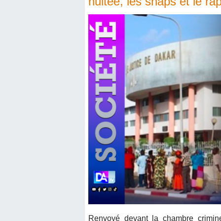
nuitée, les snaps et le ra
Renvoyé devant la chambre crimin