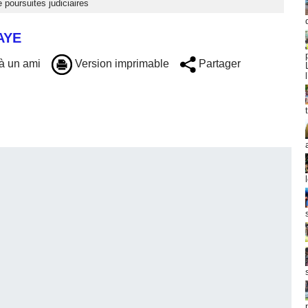
 poursuites judiciaires
AYE
à un ami
Version imprimable
Partager