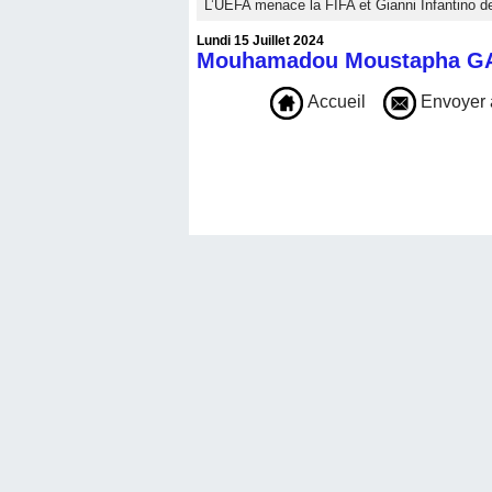
L’UEFA menace la FIFA et Gianni Infantino de
Lundi 15 Juillet 2024
Mouhamadou Moustapha G
Accueil
Envoyer 