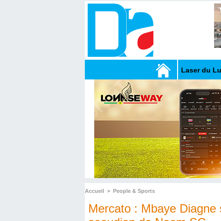
Laser du L
Accueil
>
People & Sports
Mercato : Mbaye Diagne s