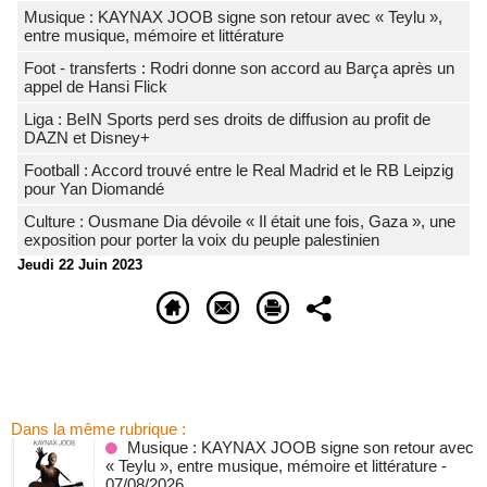
Musique : KAYNAX JOOB signe son retour avec « Teylu »,
entre musique, mémoire et littérature
Foot - transferts : Rodri donne son accord au Barça après un
appel de Hansi Flick
Liga : BeIN Sports perd ses droits de diffusion au profit de
DAZN et Disney+
Football : Accord trouvé entre le Real Madrid et le RB Leipzig
pour Yan Diomandé
Culture : Ousmane Dia dévoile « Il était une fois, Gaza », une
exposition pour porter la voix du peuple palestinien
Jeudi 22 Juin 2023
Dans la même rubrique :
Musique : KAYNAX JOOB signe son retour avec
« Teylu », entre musique, mémoire et littérature
-
07/08/2026