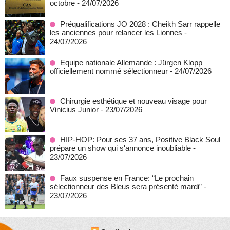
octobre
- 24/07/2026
Préqualifications JO 2028 : Cheikh Sarr rappelle
les anciennes pour relancer les Lionnes
-
24/07/2026
Equipe nationale Allemande : Jürgen Klopp
officiellement nommé sélectionneur
- 24/07/2026
Chirurgie esthétique et nouveau visage pour
Vinicius Junior
- 23/07/2026
HIP-HOP: Pour ses 37 ans, Positive Black Soul
prépare un show qui s'annonce inoubliable
-
23/07/2026
Faux suspense en France: “Le prochain
sélectionneur des Bleus sera présenté mardi”
-
23/07/2026