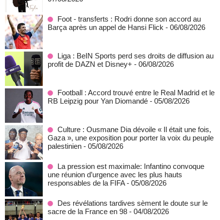
Foot - transferts : Rodri donne son accord au
Barça après un appel de Hansi Flick
- 06/08/2026
Liga : BeIN Sports perd ses droits de diffusion au
profit de DAZN et Disney+
- 06/08/2026
Football : Accord trouvé entre le Real Madrid et le
RB Leipzig pour Yan Diomandé
- 05/08/2026
Culture : Ousmane Dia dévoile « Il était une fois,
Gaza », une exposition pour porter la voix du peuple
palestinien
- 05/08/2026
La pression est maximale: Infantino convoque
une réunion d’urgence avec les plus hauts
responsables de la FIFA
- 05/08/2026
Des révélations tardives sèment le doute sur le
sacre de la France en 98
- 04/08/2026