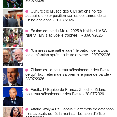
30/07/2026
Culture : le Musée des Civilisations noires
accueille une exposition sur les costumes de la
Chine ancienne
- 30/07/2026
Édition coupe du Maire 2025 à Kolda : L'ASC
Niarry Tally s'adjuge le trophée...
- 30/07/2026
“Un message pathétique”: le patron de la Liga
tacle Infantino après sa lettre ouverte
- 29/07/2026
Zidane est le nouveau sélectionneur des Bleus:
ce qu’il faut retenir de sa première prise de parole
-
28/07/2026
Football / Equipe de France: Zinedine Zidane
nouveau sélectionneur des Bleus
- 28/07/2026
Affaire Waly-Aziz Dabala /Sept mois de détention
: les avocats de réclament sa libération d’office
-