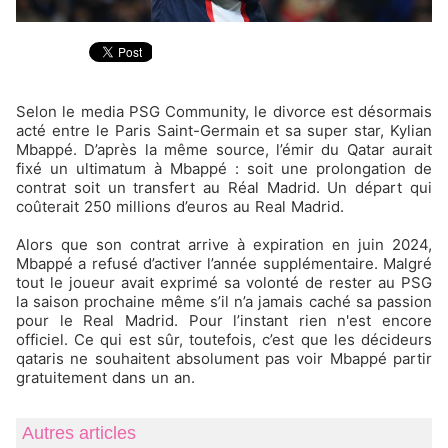
Selon le media PSG Community, le divorce est désormais
acté entre le Paris Saint-Germain et sa super star, Kylian
Mbappé. D’après la même source, l’émir du Qatar aurait
fixé un ultimatum à Mbappé : soit une prolongation de
contrat soit un transfert au Réal Madrid. Un départ qui
coûterait 250 millions d’euros au Real Madrid.
Alors que son contrat arrive à expiration en juin 2024,
Mbappé a refusé d’activer l’année supplémentaire. Malgré
tout le joueur avait exprimé sa volonté de rester au PSG
la saison prochaine même s’il n’a jamais caché sa passion
pour le Real Madrid. Pour l’instant rien n'est encore
officiel. Ce qui est sûr, toutefois, c’est que les décideurs
qataris ne souhaitent absolument pas voir Mbappé partir
gratuitement dans un an.
Autres articles