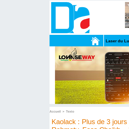
Laser du L
Accueil
>
Texto
Kaolack : Plus de 3 jours