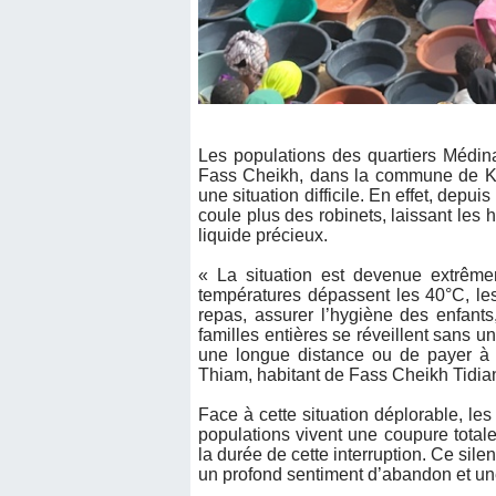
Les populations des quartiers Médi
Fass Cheikh, dans la commune de Ka
une situation difficile. En effet, depuis
coule plus des robinets, laissant les h
liquide précieux.
« La situation est devenue extrêmem
températures dépassent les 40°C, les
repas, assurer l’hygiène des enfan
familles entières se réveillent sans u
une longue distance ou de payer à 
Thiam, habitant de Fass Cheikh Tidia
Face à cette situation déplorable, les
populations vivent une coupure totale 
la durée de cette interruption. Ce sile
un profond sentiment d’abandon et une f