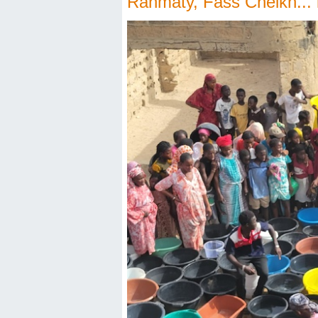
Rahmaty, Fass Cheikh... in