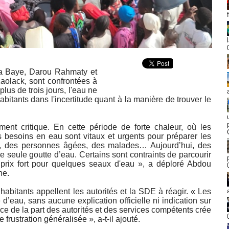
na Baye, Darou Rahmaty et
olack, sont confrontées à
 plus de trois jours, l'eau ne
abitants dans l'incertitude quant à la manière de trouver le
ent critique. En cette période de forte chaleur, où les
 besoins en eau sont vitaux et urgents pour préparer les
ts, des personnes âgées, des malades… Aujourd’hui, des
ne seule goutte d’eau. Certains sont contraints de parcourir
prix fort pour quelques seaux d'eau », a déploré Abdou
ne.
 habitants appellent les autorités et la SDE à réagir. « Les
d’eau, sans aucune explication officielle ni indication sur
nce de la part des autorités et des services compétents crée
rustration généralisée », a-t-il ajouté.