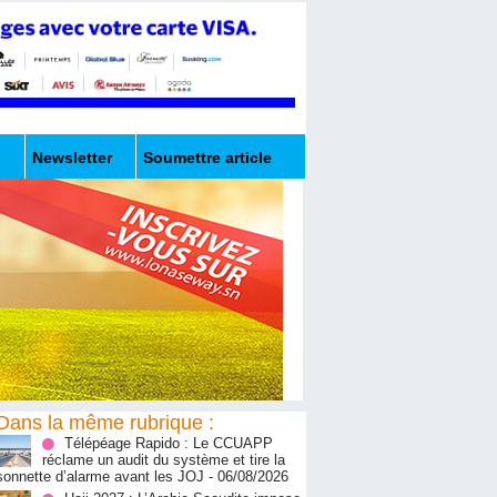
Newsletter
Soumettre article
Dans la même rubrique :
Télépéage Rapido : Le CCUAPP
réclame un audit du système et tire la
sonnette d’alarme avant les JOJ
- 06/08/2026