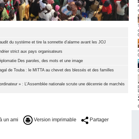
it du système et tire la sonnette d’alarme avant les JOJ
drier strict aux pays organisateurs
iplomatie Des paroles, des mots et une image
gal de Touba : le MITTA au chevet des blessés et des familles
ordinateur » : L’Assemblée nationale scrute une décennie de marchés
à un ami
Version imprimable
Partager