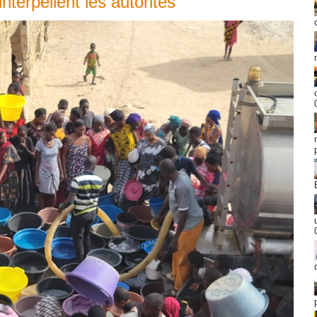
terpellent les autorités