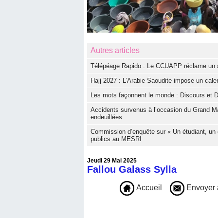
Autres articles
Télépéage Rapido : Le CCUAPP réclame un aud
Hajj 2027 : L’Arabie Saoudite impose un calen
Les mots façonnent le monde : Discours et D
Accidents survenus à l’occasion du Grand Ma
endeuillées
Commission d’enquête sur « Un étudiant, un 
publics au MESRI
Jeudi 29 Mai 2025
Fallou Galass Sylla
Accueil
Envoyer 