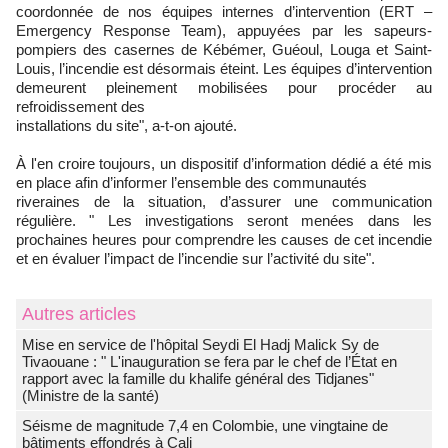
coordonnée de nos équipes internes d’intervention (ERT –
Emergency Response Team), appuyées par les sapeurs-
pompiers des casernes de Kébémer, Guéoul, Louga et Saint-
Louis, l’incendie est désormais éteint. Les équipes d’intervention
demeurent pleinement mobilisées pour procéder au
refroidissement des
installations du site", a-t-on ajouté.
À l'en croire toujours, un dispositif d’information dédié a été mis
en place afin d’informer l’ensemble des communautés
riveraines de la situation, d’assurer une communication
régulière. " Les investigations seront menées dans les
prochaines heures pour comprendre les causes de cet incendie
et en évaluer l’impact de l’incendie sur l’activité du site".
Autres articles
Mise en service de l'hôpital Seydi El Hadj Malick Sy de
Tivaouane : " L'inauguration se fera par le chef de l’État en
rapport avec la famille du khalife général des Tidjanes"
(Ministre de la santé)
Séisme de magnitude 7,4 en Colombie, une vingtaine de
bâtiments effondrés à Cali