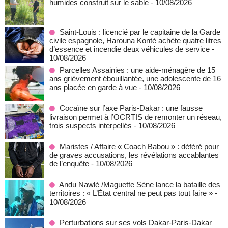
humides construit sur le sable
- 10/08/2026
Saint-Louis : licencié par le capitaine de la Garde
civile espagnole, Harouna Konté achète quatre litres
d’essence et incendie deux véhicules de service
-
10/08/2026
Parcelles Assainies : une aide-ménagère de 15
ans grièvement ébouillantée, une adolescente de 16
ans placée en garde à vue
- 10/08/2026
Cocaïne sur l’axe Paris-Dakar : une fausse
livraison permet à l’OCRTIS de remonter un réseau,
trois suspects interpellés
- 10/08/2026
Maristes / Affaire « Coach Babou » : déféré pour
de graves accusations, les révélations accablantes
de l’enquête
- 10/08/2026
Andu Nawlé /Maguette Sène lance la bataille des
territoires : « L’État central ne peut pas tout faire »
-
10/08/2026
Perturbations sur ses vols Dakar-Paris-Dakar