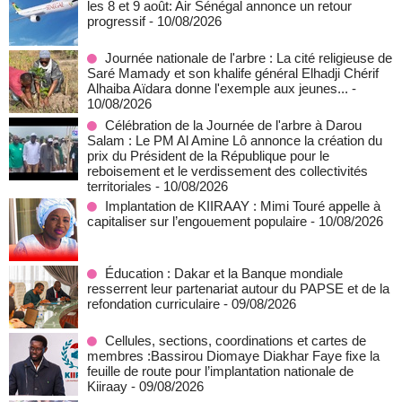
les 8 et 9 août: Air Sénégal annonce un retour
progressif
- 10/08/2026
Journée nationale de l'arbre : La cité religieuse de
Saré Mamady et son khalife général Elhadji Chérif
Alhaiba Aïdara donne l'exemple aux jeunes...
-
10/08/2026
Célébration de la Journée de l'arbre à Darou
Salam : Le PM Al Amine Lô annonce la création du
prix du Président de la République pour le
reboisement et le verdissement des collectivités
territoriales
- 10/08/2026
Implantation de KIIRAAY : Mimi Touré appelle à
capitaliser sur l’engouement populaire
- 10/08/2026
Éducation : Dakar et la Banque mondiale
resserrent leur partenariat autour du PAPSE et de la
refondation curriculaire
- 09/08/2026
Cellules, sections, coordinations et cartes de
membres :Bassirou Diomaye Diakhar Faye fixe la
feuille de route pour l’implantation nationale de
Kiiraay
- 09/08/2026