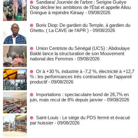
Sandiara/ Journée de l’arbre : Serigne Guèye
Diop décline les ambitions de l’État et appelle Aliou
Gningue à rejoindre Kiiraay
- 09/08/2026
Boris Diop: De gardien du Temple, à gardien du
Ghetto. ( La CAVE de l’APR )
- 09/08/2026
Union Centriste du Sénégal (UCS) : Abdoulaye
Baldé lance la structuration de son Mouvement
national des Femmes
- 09/08/2026
Or à +30 %, industrie à -7,2 %, électricité à +12,7
% : les performances très contrastées de l’appareil
productif
- 09/08/2026
Importations : spectaculaire bond de 26,7% en
juin, mais recul de 8% depuis janvier
- 09/08/2026
Saint-Louis : Le siège du PDS fermé et évacué
par huissier
- 09/08/2026