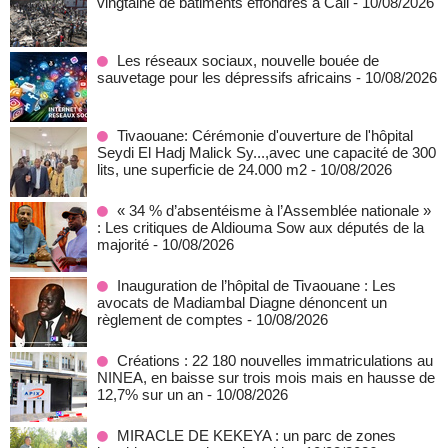
vingtaine de bâtiments effondrés à Cali
- 10/08/2026
Les réseaux sociaux, nouvelle bouée de
sauvetage pour les dépressifs africains
- 10/08/2026
Tivaouane: Cérémonie d'ouverture de l'hôpital
Seydi El Hadj Malick Sy...,avec une capacité de 300
lits, une superficie de 24.000 m2
- 10/08/2026
« 34 % d’absentéisme à l’Assemblée nationale »
: Les critiques de Aldiouma Sow aux députés de la
majorité
- 10/08/2026
Inauguration de l’hôpital de Tivaouane : Les
avocats de Madiambal Diagne dénoncent un
règlement de comptes
- 10/08/2026
Créations : 22 180 nouvelles immatriculations au
NINEA, en baisse sur trois mois mais en hausse de
12,7% sur un an
- 10/08/2026
MIRACLE DE KEKEYA : un parc de zones