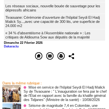
Les réseaux sociaux, nouvelle bouée de sauvetage pour les
dépressifs africains
Tivaouane: Cérémonie d'ouverture de l'hôpital Seydi El Hadj
Malick Sy...,avec une capacité de 300 lits, une superficie de
24.000 m2
« 34 % d’absentéisme à l’Assemblée nationale » : Les
critiques de Aldiouma Sow aux députés de la majorité
Dimanche 22 Février 2026
Dakaractu
Dans la même rubrique :
Mise en service de l'hôpital Seydi El Hadj Malick
Sy de Tivaouane : " L'inauguration se fera par le chef
de l’État en rapport avec la famille du khalife général
des Tidjanes" (Ministre de la santé)
- 10/08/2026
Séisme de magnitude 7,4 en Colombie, une