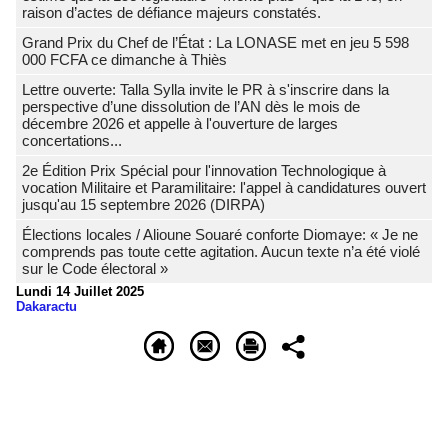
raison d’actes de défiance majeurs constatés.
Grand Prix du Chef de l’État : La LONASE met en jeu 5 598
000 FCFA ce dimanche à Thiès
Lettre ouverte: Talla Sylla invite le PR à s'inscrire dans la
perspective d’une dissolution de l’AN dès le mois de
décembre 2026 et appelle à l'ouverture de larges
concertations...
2e Édition Prix Spécial pour l'innovation Technologique à
vocation Militaire et Paramilitaire: l'appel à candidatures ouvert
jusqu'au 15 septembre 2026 (DIRPA)
Élections locales / Alioune Souaré conforte Diomaye: « Je ne
comprends pas toute cette agitation. Aucun texte n’a été violé
sur le Code électoral »
Lundi 14 Juillet 2025
Dakaractu