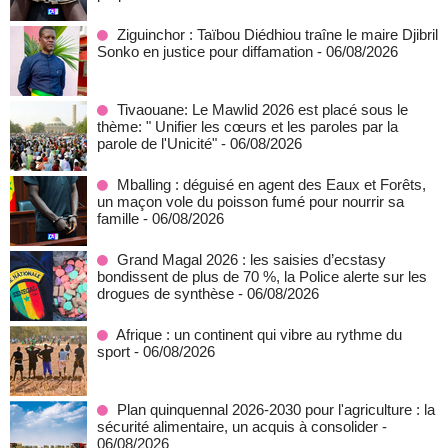
Ziguinchor : Taïbou Diédhiou traîne le maire Djibril
Sonko en justice pour diffamation
- 06/08/2026
Tivaouane: Le Mawlid 2026 est placé sous le
thème: " Unifier les cœurs et les paroles par la
parole de l'Unicité"
- 06/08/2026
Mballing : déguisé en agent des Eaux et Forêts,
un maçon vole du poisson fumé pour nourrir sa
famille
- 06/08/2026
Grand Magal 2026 : les saisies d’ecstasy
bondissent de plus de 70 %, la Police alerte sur les
drogues de synthèse
- 06/08/2026
Afrique : un continent qui vibre au rythme du
sport
- 06/08/2026
Plan quinquennal 2026-2030 pour l'agriculture : la
sécurité alimentaire, un acquis à consolider
-
06/08/2026