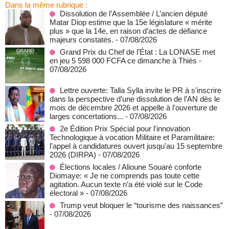
Dans la même rubrique :
Dissolution de l’Assemblée / L’ancien député
Matar Diop estime que la 15e législature « mérite
plus » que la 14e, en raison d’actes de défiance
majeurs constatés.
- 07/08/2026
Grand Prix du Chef de l’État : La LONASE met
en jeu 5 598 000 FCFA ce dimanche à Thiès
-
07/08/2026
Lettre ouverte: Talla Sylla invite le PR à s'inscrire
dans la perspective d’une dissolution de l’AN dès le
mois de décembre 2026 et appelle à l'ouverture de
larges concertations...
- 07/08/2026
2e Édition Prix Spécial pour l'innovation
Technologique à vocation Militaire et Paramilitaire:
l'appel à candidatures ouvert jusqu'au 15 septembre
2026 (DIRPA)
- 07/08/2026
Élections locales / Alioune Souaré conforte
Diomaye: « Je ne comprends pas toute cette
agitation. Aucun texte n’a été violé sur le Code
électoral »
- 07/08/2026
Trump veut bloquer le “tourisme des naissances”
- 07/08/2026