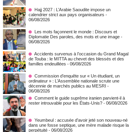
Hajj 2027 : L’Arabie Saoudite impose un
calendrier strict aux pays organisateurs
-
06/08/2026
Les mots façonnent le monde : Discours et
Diplomatie Des paroles, des mots et une image
-
06/08/2026
Accidents survenus à l’occasion du Grand Magal
de Touba : le MITTA au chevet des blessés et des
familles endeuillées
- 06/08/2026
Commission d’enquête sur « Un étudiant, un
ordinateur » : L’Assemblée nationale scrute une
décennie de marchés publics au MESRI
-
06/08/2026
Comment le guide suprême iranien parvient-il à
rester introuvable pour les États-Unis?
- 06/08/2026
Yeumbeul : accusée d’avoir jeté son nouveau-né
dans une fosse septique, une mère malade risque la
perpétuité
- 06/08/2026