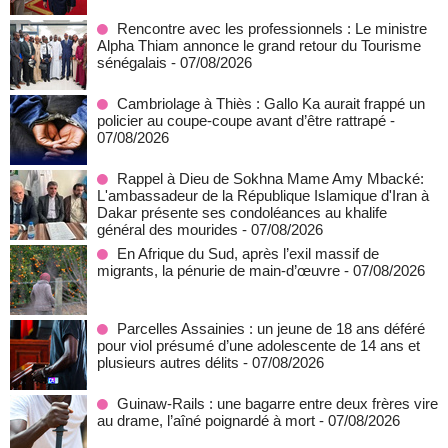
Rencontre avec les professionnels : Le ministre
Alpha Thiam annonce le grand retour du Tourisme
sénégalais
- 07/08/2026
Cambriolage à Thiès : Gallo Ka aurait frappé un
policier au coupe-coupe avant d’être rattrapé
-
07/08/2026
Rappel à Dieu de Sokhna Mame Amy Mbacké:
L'ambassadeur de la République Islamique d'Iran à
Dakar présente ses condoléances au khalife
général des mourides
- 07/08/2026
En Afrique du Sud, après l’exil massif de
migrants, la pénurie de main-d’œuvre
- 07/08/2026
Parcelles Assainies : un jeune de 18 ans déféré
pour viol présumé d’une adolescente de 14 ans et
plusieurs autres délits
- 07/08/2026
Guinaw-Rails : une bagarre entre deux frères vire
au drame, l’aîné poignardé à mort
- 07/08/2026