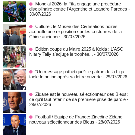
Mondial 2026: la Fifa engage une procédure
disciplinaire contre l'Argentine et Leandro Paredes
-
30/07/2026
Culture : le Musée des Civilisations noires
accueille une exposition sur les costumes de la
Chine ancienne
- 30/07/2026
Édition coupe du Maire 2025 à Kolda : L'ASC
Niarry Tally s'adjuge le trophée...
- 30/07/2026
“Un message pathétique”: le patron de la Liga
tacle Infantino après sa lettre ouverte
- 29/07/2026
Zidane est le nouveau sélectionneur des Bleus:
ce qu’il faut retenir de sa première prise de parole
-
28/07/2026
Football / Equipe de France: Zinedine Zidane
nouveau sélectionneur des Bleus
- 28/07/2026