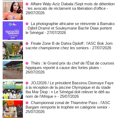
Affaire Waly-Aziz Dabala /Sept mois de détention
: les avocats de réclament sa libération d’office
-
28/07/2026
La photographie africaine se réinvente à Bamako
: Djibril Dramé et Souleymane Bachir Diaw portent
le Sénégal
- 27/07/2026
Finale Zone B de Dahra Djoloff : l'ASC Bok Jom
sacrée championne chez les seniors
- 27/07/2026
Thiès : le Grand prix du chef de l'État de courses
hippiques reporté à cause des fortes pluies
-
26/07/2026
JOJ2026 / Le président Bassirou Diomaye Faye
à la réception de la piscine Olympique et du stade
Iba Mar Diop : « Le Sénégal doit relever le défi au
nom de l’Afrique »
- 25/07/2026
Championnat zonal de Thiamène Pass : l'ASC
Bargam remporte le trophée en catégorie senior
-
25/07/2026