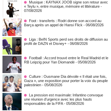
Musique : KAYNAX JOOB signe son retour avec
« Teylu », entre musique, mémoire et littérature
-
07/08/2026
Foot - transferts : Rodri donne son accord au
Barça après un appel de Hansi Flick
- 06/08/2026
Liga : BeIN Sports perd ses droits de diffusion au
profit de DAZN et Disney+
- 06/08/2026
Football : Accord trouvé entre le Real Madrid et le
RB Leipzig pour Yan Diomandé
- 05/08/2026
Culture : Ousmane Dia dévoile « Il était une fois,
Gaza », une exposition pour porter la voix du peuple
palestinien
- 05/08/2026
La pression est maximale: Infantino convoque
une réunion d’urgence avec les plus hauts
responsables de la FIFA
- 05/08/2026