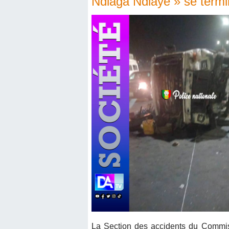
Ndiaga Ndiaye » se termin
La Section des accidents du Commis