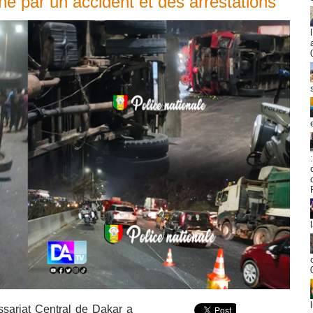
e par un accident et des arrestations
sariat Central de Dakar a