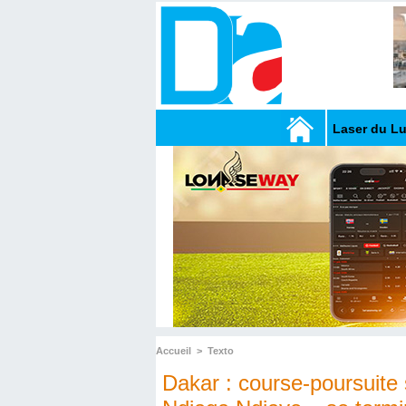
Laser du L
Accueil
>
Texto
Dakar : course-poursuite 