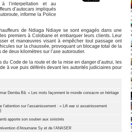
 l’interpellation et au
feurs d’autocars impliqués
utoroute, informe la Police
chauffeurs de Ndiaga Ndiaye se sont engagés dans une
 les premiers à Colobane et embarquer leurs clients. Leur
asser et manœuvres visant à empêcher tout passage ont
icules sur la chaussée, provoquant un blocage total de la
 de deux kilomètres sur l’axe autoroutier.
s du Code de la route et de la mise en danger d’autrui, les
de à vue puis déférés devant les autorités judiciaires pour
Oumar Demba Bâ: « Les mots façonnent le monde consacre un héritage
l’attention sur l’assainissement : « Lifi war si assainissement
)
Samb apporte son soutien aux sinistrés
e prévention d’Atoumane Sy et de l’ANASER