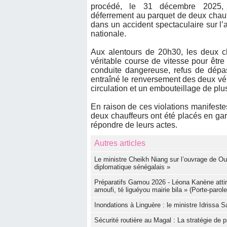
procédé, le 31 décembre 2025, à
déferrement au parquet de deux chauf
dans un accident spectaculaire sur l’a
nationale.
Aux alentours de 20h30, les deux 
véritable course de vitesse pour être
conduite dangereuse, refus de dép
entraîné le renversement des deux véh
circulation et un embouteillage de plus
En raison de ces violations manifeste
deux chauffeurs ont été placés en gar
répondre de leurs actes.
Autres articles
Le ministre Cheikh Niang sur l’ouvrage de 
diplomatique sénégalais »
Préparatifs Gamou 2026 - Léona Kanène attire 
amoufi, té liguéyou mairie bila » (Porte-parole
Inondations à Linguère : le ministre Idrissa 
Sécurité routière au Magal : La stratégie d