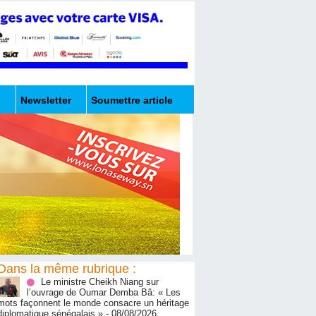
Newsletter
Soumettre article
Dans la même rubrique :
Le ministre Cheikh Niang sur
l’ouvrage de Oumar Demba Bâ: « Les
mots façonnent le monde consacre un héritage
diplomatique sénégalais »
- 08/08/2026