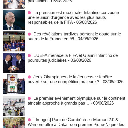
palestinien
- 05/08/2026
La pression est maximale: Infantino convoque
une réunion d’urgence avec les plus hauts
responsables de la FIFA
- 05/08/2026
Des révélations tardives sèment le doute sur le
sacre de la France en 98
- 04/08/2026
L’UEFA menace la FIFA et Gianni Infantino de
poursuites judiciaires
- 03/08/2026
Jeux Olympiques de la Jeunesse : fenêtre
ouverte sur une compétition majeure ?
- 03/08/2026
Le premier événement olympique sur le continent
africain approche à grands pas…
- 03/08/2026
[ Images] Parc de Cambérène : Maman 2.0 &
Warriors offre à Dakar son premier Pique-Nique des