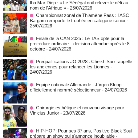
Iba Mar Diop : « Le Sénégal doit relever le défi au
nom de l’Afrique »
- 25/07/2026
Championnat zonal de Thiamène Pass : l'ASC
Bargam remporte le trophée en catégorie senior
-
25/07/2026
Finale de la CAN 2025 : Le TAS opte pour la
procédure ordinaire…décision attendue après le 8
octobre
- 24/07/2026
Préqualifications JO 2028 : Cheikh Sarr rappelle
les anciennes pour relancer les Lionnes
-
24/07/2026
Equipe nationale Allemande : Jürgen Klopp
officiellement nommé sélectionneur
- 24/07/2026
Chirurgie esthétique et nouveau visage pour
Vinicius Junior
- 23/07/2026
HIP-HOP: Pour ses 37 ans, Positive Black Soul
prépare un show qui s'annonce inoubliable
-