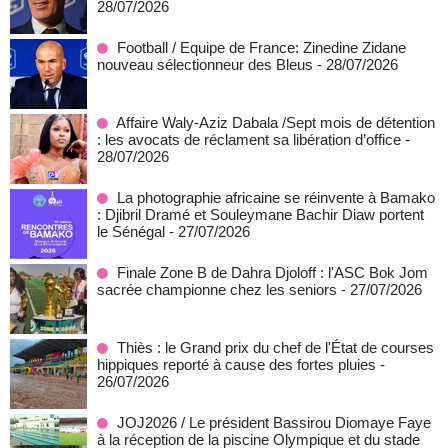
28/07/2026
Football / Equipe de France: Zinedine Zidane
nouveau sélectionneur des Bleus
- 28/07/2026
Affaire Waly-Aziz Dabala /Sept mois de détention
: les avocats de réclament sa libération d’office
-
28/07/2026
La photographie africaine se réinvente à Bamako
: Djibril Dramé et Souleymane Bachir Diaw portent
le Sénégal
- 27/07/2026
Finale Zone B de Dahra Djoloff : l'ASC Bok Jom
sacrée championne chez les seniors
- 27/07/2026
Thiès : le Grand prix du chef de l'État de courses
hippiques reporté à cause des fortes pluies
-
26/07/2026
JOJ2026 / Le président Bassirou Diomaye Faye
à la réception de la piscine Olympique et du stade