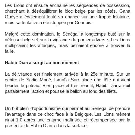
Les Lions ont ensuite enchaîné les séquences de possession,
cherchant à déséquilibrer le bloc belge par les côtés. Gana
Guèye a également tenté sa chance sur une frappe lointaine,
mais sa tentative a été stoppée par Courtois.
Malgré cette domination, le Sénégal a longtemps buté sur la
défense belge et sur la vigilance du portier adverse. Les Lions
multipliaient les attaques, mais peinaient encore à trouver la
faille.
Habib Diarra surgit au bon moment
La délivrance est finalement arrivée à la 25e minute. Sur un
centre de Sadio Mané, Ismaïla Sarr place une tête qui vient
heurter le poteau. Bien placé et très réactif, Habib Diarra suit
parfaitement l’action et pousse le ballon au fond des filets.
Un but plein d’opportunisme qui permet au Sénégal de prendre
l’avantage dans ce choc face à la Belgique. Les Lions mènent
ainsi 1-0 après une entame maîtrisée et récompensée par la
présence de Habib Diarra dans la surface.