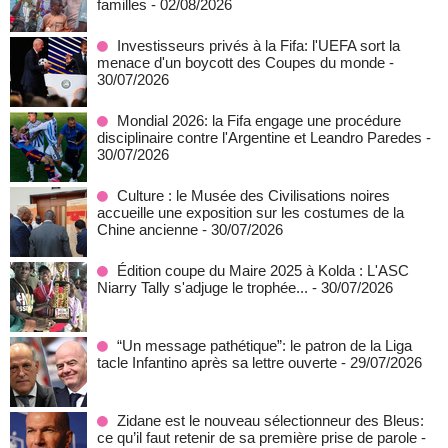
familles
- 02/08/2026
Investisseurs privés à la Fifa: l'UEFA sort la
menace d'un boycott des Coupes du monde
-
30/07/2026
Mondial 2026: la Fifa engage une procédure
disciplinaire contre l'Argentine et Leandro Paredes
-
30/07/2026
Culture : le Musée des Civilisations noires
accueille une exposition sur les costumes de la
Chine ancienne
- 30/07/2026
Édition coupe du Maire 2025 à Kolda : L'ASC
Niarry Tally s'adjuge le trophée...
- 30/07/2026
“Un message pathétique”: le patron de la Liga
tacle Infantino après sa lettre ouverte
- 29/07/2026
Zidane est le nouveau sélectionneur des Bleus:
ce qu’il faut retenir de sa première prise de parole
-