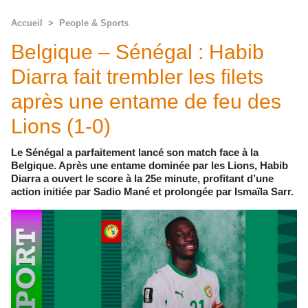
Accueil
>
People & Sports
Belgique – Sénégal : Habib
Diarra fait trembler les filets
après une entame de feu des
Lions (1-0)
Le Sénégal a parfaitement lancé son match face à la
Belgique. Après une entame dominée par les Lions, Habib
Diarra a ouvert le score à la 25e minute, profitant d’une
action initiée par Sadio Mané et prolongée par Ismaïla Sarr.