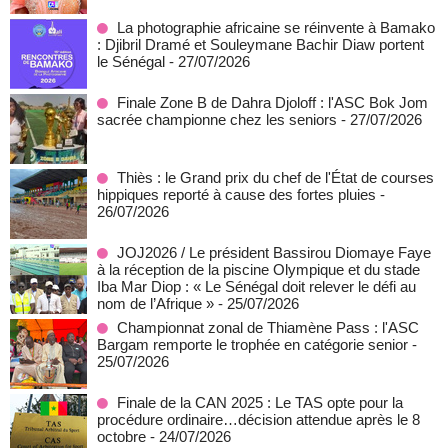
La photographie africaine se réinvente à Bamako
: Djibril Dramé et Souleymane Bachir Diaw portent
le Sénégal
- 27/07/2026
Finale Zone B de Dahra Djoloff : l'ASC Bok Jom
sacrée championne chez les seniors
- 27/07/2026
Thiès : le Grand prix du chef de l'État de courses
hippiques reporté à cause des fortes pluies
-
26/07/2026
JOJ2026 / Le président Bassirou Diomaye Faye
à la réception de la piscine Olympique et du stade
Iba Mar Diop : « Le Sénégal doit relever le défi au
nom de l’Afrique »
- 25/07/2026
Championnat zonal de Thiamène Pass : l'ASC
Bargam remporte le trophée en catégorie senior
-
25/07/2026
Finale de la CAN 2025 : Le TAS opte pour la
procédure ordinaire…décision attendue après le 8
octobre
- 24/07/2026