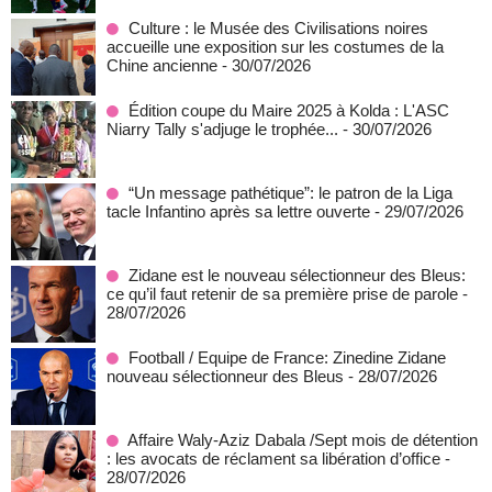
Culture : le Musée des Civilisations noires
accueille une exposition sur les costumes de la
Chine ancienne
- 30/07/2026
Édition coupe du Maire 2025 à Kolda : L'ASC
Niarry Tally s'adjuge le trophée...
- 30/07/2026
“Un message pathétique”: le patron de la Liga
tacle Infantino après sa lettre ouverte
- 29/07/2026
Zidane est le nouveau sélectionneur des Bleus:
ce qu’il faut retenir de sa première prise de parole
-
28/07/2026
Football / Equipe de France: Zinedine Zidane
nouveau sélectionneur des Bleus
- 28/07/2026
Affaire Waly-Aziz Dabala /Sept mois de détention
: les avocats de réclament sa libération d’office
-
28/07/2026