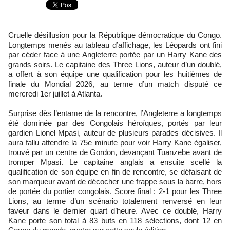
Cruelle désillusion pour la République démocratique du Congo.
Longtemps menés au tableau d’affichage, les Léopards ont fini
par céder face à une Angleterre portée par un Harry Kane des
grands soirs. Le capitaine des Three Lions, auteur d’un doublé,
a offert à son équipe une qualification pour les huitièmes de
finale du Mondial 2026, au terme d’un match disputé ce
mercredi 1er juillet à Atlanta.
Surprise dès l’entame de la rencontre, l’Angleterre a longtemps
été dominée par des Congolais héroïques, portés par leur
gardien Lionel Mpasi, auteur de plusieurs parades décisives. Il
aura fallu attendre la 75e minute pour voir Harry Kane égaliser,
trouvé par un centre de Gordon, devançant Tuanzebe avant de
tromper Mpasi. Le capitaine anglais a ensuite scellé la
qualification de son équipe en fin de rencontre, se défaisant de
son marqueur avant de décocher une frappe sous la barre, hors
de portée du portier congolais. Score final : 2-1 pour les Three
Lions, au terme d’un scénario totalement renversé en leur
faveur dans le dernier quart d’heure. Avec ce doublé, Harry
Kane porte son total à 83 buts en 118 sélections, dont 12 en