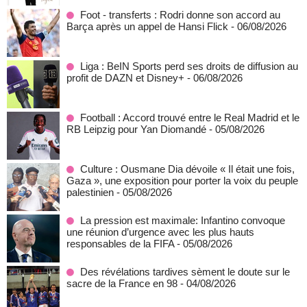
Foot - transferts : Rodri donne son accord au
Barça après un appel de Hansi Flick
- 06/08/2026
Liga : BeIN Sports perd ses droits de diffusion au
profit de DAZN et Disney+
- 06/08/2026
Football : Accord trouvé entre le Real Madrid et le
RB Leipzig pour Yan Diomandé
- 05/08/2026
Culture : Ousmane Dia dévoile « Il était une fois,
Gaza », une exposition pour porter la voix du peuple
palestinien
- 05/08/2026
La pression est maximale: Infantino convoque
une réunion d’urgence avec les plus hauts
responsables de la FIFA
- 05/08/2026
Des révélations tardives sèment le doute sur le
sacre de la France en 98
- 04/08/2026