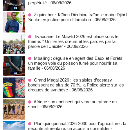
perpétuité
- 06/08/2026
Ziguinchor : Taïbou Diédhiou traîne le maire Djibril
Sonko en justice pour diffamation
- 06/08/2026
Tivaouane: Le Mawlid 2026 est placé sous le
thème: " Unifier les cœurs et les paroles par la
parole de l'Unicité"
- 06/08/2026
Mballing : déguisé en agent des Eaux et Forêts,
un maçon vole du poisson fumé pour nourrir sa
famille
- 06/08/2026
Grand Magal 2026 : les saisies d’ecstasy
bondissent de plus de 70 %, la Police alerte sur les
drogues de synthèse
- 06/08/2026
Afrique : un continent qui vibre au rythme du
sport
- 06/08/2026
Plan quinquennal 2026-2030 pour l'agriculture : la
sécurité alimentaire, un acquis à consolider
-