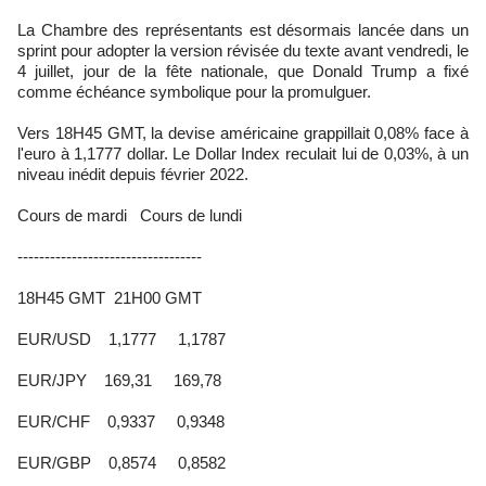
La Chambre des représentants est désormais lancée dans un
sprint pour adopter la version révisée du texte avant vendredi, le
4 juillet, jour de la fête nationale, que Donald Trump a fixé
comme échéance symbolique pour la promulguer.
Vers 18H45 GMT, la devise américaine grappillait 0,08% face à
l'euro à 1,1777 dollar. Le Dollar Index reculait lui de 0,03%, à un
niveau inédit depuis février 2022.
Cours de mardi Cours de lundi
----------------------------------
18H45 GMT 21H00 GMT
EUR/USD 1,1777 1,1787
EUR/JPY 169,31 169,78
EUR/CHF 0,9337 0,9348
EUR/GBP 0,8574 0,8582