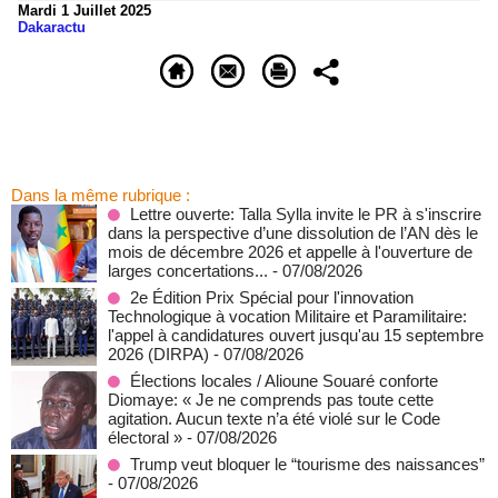
Mardi 1 Juillet 2025
Dakaractu
Dans la même rubrique :
Lettre ouverte: Talla Sylla invite le PR à s'inscrire
dans la perspective d’une dissolution de l’AN dès le
mois de décembre 2026 et appelle à l'ouverture de
larges concertations...
- 07/08/2026
2e Édition Prix Spécial pour l'innovation
Technologique à vocation Militaire et Paramilitaire:
l'appel à candidatures ouvert jusqu'au 15 septembre
2026 (DIRPA)
- 07/08/2026
Élections locales / Alioune Souaré conforte
Diomaye: « Je ne comprends pas toute cette
agitation. Aucun texte n’a été violé sur le Code
électoral »
- 07/08/2026
Trump veut bloquer le “tourisme des naissances”
- 07/08/2026