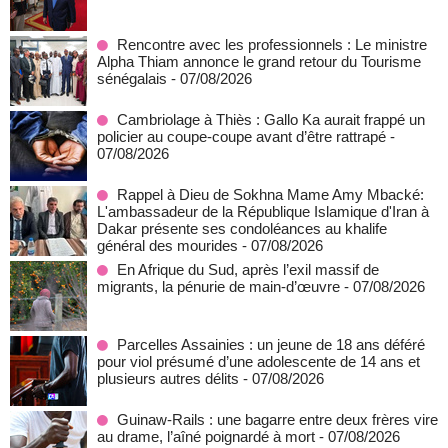
Rencontre avec les professionnels : Le ministre
Alpha Thiam annonce le grand retour du Tourisme
sénégalais
- 07/08/2026
Cambriolage à Thiès : Gallo Ka aurait frappé un
policier au coupe-coupe avant d’être rattrapé
-
07/08/2026
Rappel à Dieu de Sokhna Mame Amy Mbacké:
L'ambassadeur de la République Islamique d'Iran à
Dakar présente ses condoléances au khalife
général des mourides
- 07/08/2026
En Afrique du Sud, après l’exil massif de
migrants, la pénurie de main-d’œuvre
- 07/08/2026
Parcelles Assainies : un jeune de 18 ans déféré
pour viol présumé d’une adolescente de 14 ans et
plusieurs autres délits
- 07/08/2026
Guinaw-Rails : une bagarre entre deux frères vire
au drame, l’aîné poignardé à mort
- 07/08/2026