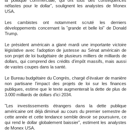
la politique commerciale, qui ont tous des conséquences
néfastes pour le dollar", soulignent les analystes de Monex
USA.
Les cambistes ont notamment scruté les derniers
développements concernant la "grande et belle loi" de Donald
Trump.
Le président américain a glané mardi une importante victoire
législative avec l'adoption de justesse au Sénat américain de
son projet de loi budgétaire de plusieurs milliers de milliards de
dollars, qui comprend des crédits d'impôt massifs, mais aussi
de vastes coupes dans la santé.
Le Bureau budgétaire du Congrès, chargé d'évaluer de manière
non partisane l'impact des projets de loi sur les finances
publiques, estime que le texte augmenterait la dette de plus de
3.000 milliards de dollars d'ici 2034.
"Les investissements étrangers dans la dette publique
américaine ont déjà diminué au cours du premier semestre de
cette année et cette tendance semble devoir se poursuivre, ce
qui rend le dollar globalement baissier", estiment les analystes
de Monex USA.