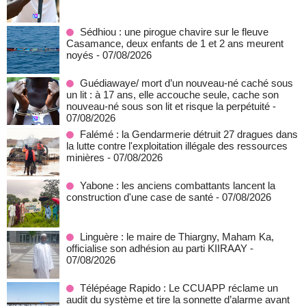
Sédhiou : une pirogue chavire sur le fleuve
Casamance, deux enfants de 1 et 2 ans meurent
noyés
- 07/08/2026
Guédiawaye/ mort d’un nouveau-né caché sous
un lit : à 17 ans, elle accouche seule, cache son
nouveau-né sous son lit et risque la perpétuité
-
07/08/2026
Falémé : la Gendarmerie détruit 27 dragues dans
la lutte contre l'exploitation illégale des ressources
minières
- 07/08/2026
Yabone : les anciens combattants lancent la
construction d'une case de santé
- 07/08/2026
Linguère : le maire de Thiargny, Maham Ka,
officialise son adhésion au parti KIIRAAY
-
07/08/2026
Télépéage Rapido : Le CCUAPP réclame un
audit du système et tire la sonnette d’alarme avant