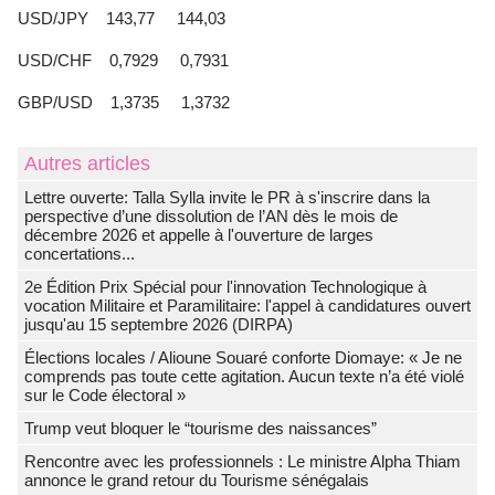
USD/JPY 143,77 144,03
USD/CHF 0,7929 0,7931
GBP/USD 1,3735 1,3732
Autres articles
Lettre ouverte: Talla Sylla invite le PR à s'inscrire dans la
perspective d’une dissolution de l’AN dès le mois de
décembre 2026 et appelle à l'ouverture de larges
concertations...
2e Édition Prix Spécial pour l'innovation Technologique à
vocation Militaire et Paramilitaire: l'appel à candidatures ouvert
jusqu'au 15 septembre 2026 (DIRPA)
Élections locales / Alioune Souaré conforte Diomaye: « Je ne
comprends pas toute cette agitation. Aucun texte n’a été violé
sur le Code électoral »
Trump veut bloquer le “tourisme des naissances”
Rencontre avec les professionnels : Le ministre Alpha Thiam
annonce le grand retour du Tourisme sénégalais