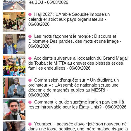
les JOJ
- 06/08/2026
Hajj 2027 : L’Arabie Saoudite impose un
calendrier strict aux pays organisateurs
-
06/08/2026
Les mots façonnent le monde : Discours et
Diplomatie Des paroles, des mots et une image
-
06/08/2026
Accidents survenus à l’occasion du Grand Magal
de Touba : le MITTA au chevet des blessés et des
familles endeuillées
- 06/08/2026
Commission d’enquête sur « Un étudiant, un
ordinateur » : L’Assemblée nationale scrute une
décennie de marchés publics au MESRI
-
06/08/2026
Comment le guide suprême iranien parvient-il à
rester introuvable pour les États-Unis?
- 06/08/2026
Yeumbeul : accusée d’avoir jeté son nouveau-né
dans une fosse septique, une mère malade risque la