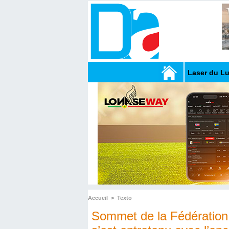
Laser du L
Accueil
>
Texto
Sommet de la Fédération p