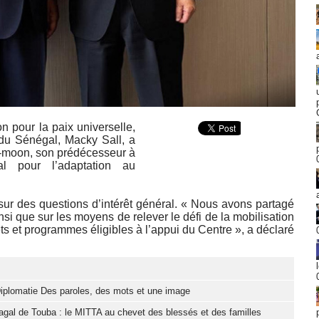
 pour la paix universelle,
 du Sénégal, Macky Sall, a
i-moon, son prédécesseur à
l pour l’adaptation au
ur des questions d’intérêt général. « Nous avons partagé
nsi que sur les moyens de relever le défi de la mobilisation
ts et programmes éligibles à l’appui du Centre », a déclaré
iplomatie Des paroles, des mots et une image
gal de Touba : le MITTA au chevet des blessés et des familles