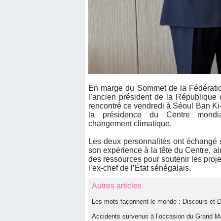
En marge du Sommet de la Fédération
l’ancien président de la République
rencontré ce vendredi à Séoul Ban K
la présidence du Centre mondia
changement climatique.
Les deux personnalités ont échangé s
son expérience à la tête du Centre, ai
des ressources pour soutenir les proje
l’ex-chef de l’État sénégalais.
Autres articles
Les mots façonnent le monde : Discours et D
Accidents survenus à l’occasion du Grand Ma