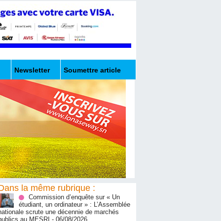
Newsletter
Soumettre article
Dans la même rubrique :
Commission d’enquête sur « Un
étudiant, un ordinateur » : L’Assemblée
nationale scrute une décennie de marchés
publics au MESRI
- 06/08/2026