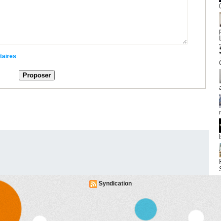
taires
Syndication