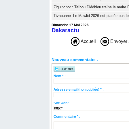
Ziguinchor : Taïbou Diédhiou traîne le maire D
Tivaouane: Le Mawlid 2026 est placé sous le t
Dimanche 17 Mai 2026
Dakaractu
Accueil
Envoyer 
Nouveau commentaire :
Nom * :
Adresse email (non publiée) * :
Site web :
Commentaire * :