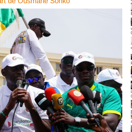
départ de Ousmane Sonko