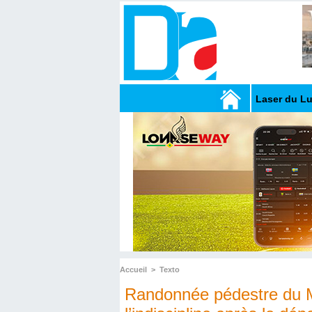
Laser du L
Accueil
>
Texto
Randonnée pédestre du M