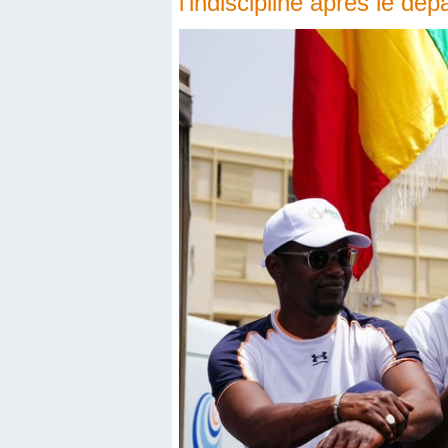
l’indiscipline après le 