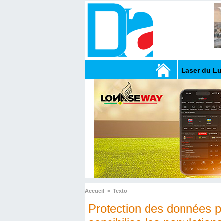
Laser du L
Accueil
>
Texto
Protection des données p