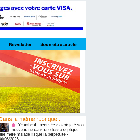
Newsletter
Soumettre article
Dans la même rubrique :
Yeumbeul : accusée d’avoir jeté son
nouveau-né dans une fosse septique,
une mère malade risque la perpétuité
-
06/08/2026