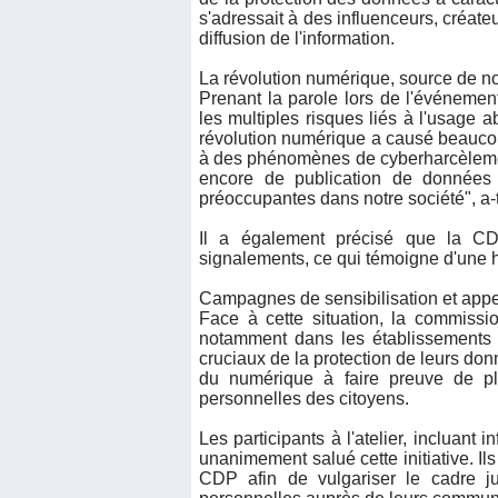
s'adressait à des influenceurs, créate
diffusion de l'information.
La révolution numérique, source de n
Prenant la parole lors de l'événeme
les multiples risques liés à l'usage 
révolution numérique a causé beaucou
à des phénomènes de cyberharcèlement
encore de publication de données 
préoccupantes dans notre société", a-t
Il a également précisé que la CD
signalements, ce qui témoigne d'une 
Campagnes de sensibilisation et appel
Face à cette situation, la commissi
notamment dans les établissements s
cruciaux de la protection de leurs do
du numérique à faire preuve de pl
personnelles des citoyens.
Les participants à l'atelier, incluant 
unanimement salué cette initiative. I
CDP afin de vulgariser le cadre ju