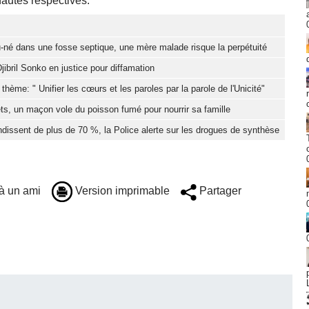
autés respectives.
-né dans une fosse septique, une mère malade risque la perpétuité
jibril Sonko en justice pour diffamation
hème: " Unifier les cœurs et les paroles par la parole de l'Unicité"
ts, un maçon vole du poisson fumé pour nourrir sa famille
dissent de plus de 70 %, la Police alerte sur les drogues de synthèse
à un ami
Version imprimable
Partager