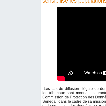
sensibilise les population
Les cas de diffusion illégale de do
les tribunaux sont monnaie courante
Commission de Protection des Donn
Sénégal, dans le cadre de sa mission
de la protection des données à caract