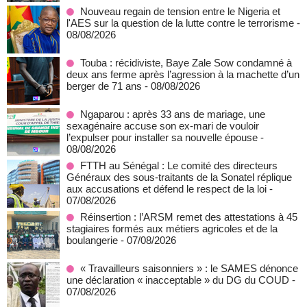
Nouveau regain de tension entre le Nigeria et
l'AES sur la question de la lutte contre le terrorisme
-
08/08/2026
Touba : récidiviste, Baye Zale Sow condamné à
deux ans ferme après l’agression à la machette d’un
berger de 71 ans
- 08/08/2026
Ngaparou : après 33 ans de mariage, une
sexagénaire accuse son ex-mari de vouloir
l’expulser pour installer sa nouvelle épouse
-
08/08/2026
FTTH au Sénégal : Le comité des directeurs
Généraux des sous-traitants de la Sonatel réplique
aux accusations et défend le respect de la loi
-
07/08/2026
Réinsertion : l’ARSM remet des attestations à 45
stagiaires formés aux métiers agricoles et de la
boulangerie
- 07/08/2026
« Travailleurs saisonniers » : le SAMES dénonce
une déclaration « inacceptable » du DG du COUD
-
07/08/2026