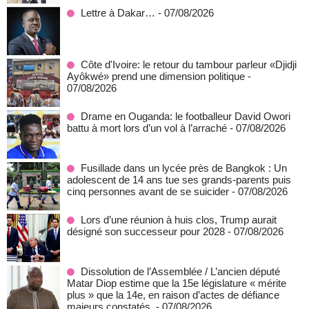
Lettre à Dakar…
- 07/08/2026
Côte d'Ivoire: le retour du tambour parleur «Djidji
Ayôkwé» prend une dimension politique
-
07/08/2026
Drame en Ouganda: le footballeur David Owori
battu à mort lors d’un vol à l’arraché
- 07/08/2026
Fusillade dans un lycée près de Bangkok : Un
adolescent de 14 ans tue ses grands-parents puis
cinq personnes avant de se suicider
- 07/08/2026
Lors d’une réunion à huis clos, Trump aurait
désigné son successeur pour 2028
- 07/08/2026
Dissolution de l’Assemblée / L’ancien député
Matar Diop estime que la 15e législature « mérite
plus » que la 14e, en raison d’actes de défiance
majeurs constatés.
- 07/08/2026