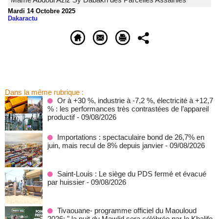
Mardi 14 Octobre 2025
Dakaractu
Dans la même rubrique :
Or à +30 %, industrie à -7,2 %, électricité à +12,7
% : les performances très contrastées de l’appareil
productif
- 09/08/2026
Importations : spectaculaire bond de 26,7% en
juin, mais recul de 8% depuis janvier
- 09/08/2026
Saint-Louis : Le siège du PDS fermé et évacué
par huissier
- 09/08/2026
Tivaouane- programme officiel du Maouloud
2026: " la nuit du Mawlid sera célébrée par le Khalife