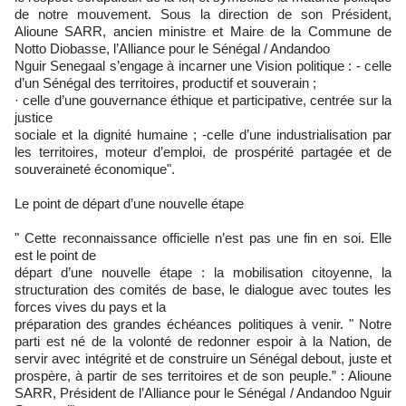
de notre mouvement. Sous la direction de son Président,
Alioune SARR, ancien ministre et Maire de la Commune de
Notto Diobasse, l’Alliance pour le Sénégal / Andandoo
Nguir Senegaal s’engage à incarner une Vision politique : - celle
d’un Sénégal des territoires, productif et souverain ;
· celle d’une gouvernance éthique et participative, centrée sur la
justice
sociale et la dignité humaine ; -celle d’une industrialisation par
les territoires, moteur d’emploi, de prospérité partagée et de
souveraineté économique".
Le point de départ d’une nouvelle étape
" Cette reconnaissance officielle n’est pas une fin en soi. Elle
est le point de
départ d’une nouvelle étape : la mobilisation citoyenne, la
structuration des comités de base, le dialogue avec toutes les
forces vives du pays et la
préparation des grandes échéances politiques à venir. " Notre
parti est né de la volonté de redonner espoir à la Nation, de
servir avec intégrité et de construire un Sénégal debout, juste et
prospère, à partir de ses territoires et de son peuple.” : Alioune
SARR, Président de l’Alliance pour le Sénégal / Andandoo Nguir