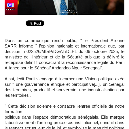
Dans un communiqué rendu public, " le Président Alioune
SARR informe " l’opinion nationale et internationale que, par
décision n°022526/MISP/DGAT/DLPL du 06 octobre 2025, le
ministère de l’Intérieur et de la Sécurité publique a délivré le
récépissé définitif consacrant la reconnaissance légale du Parti
Alliance pour le Sénégal/ Andandoo Nguir Senegaal".
Ainsi, ledit Parti s'engage à incarner une Vision politique axée
sur " une gouvernance éthique et participative[...], un Sénégal
des territoires, productif et souverrain, une industrialisation par
les territoires".
" Cette décision solennelle consacre l’entrée officielle de notre
formation
politique dans l’espace démocratique sénégalais. Elle marque
l'aboutissement d’un long processus institutionnel, conduit dans
le respect scrupuleux de la loi, et symbolise la maturité politique