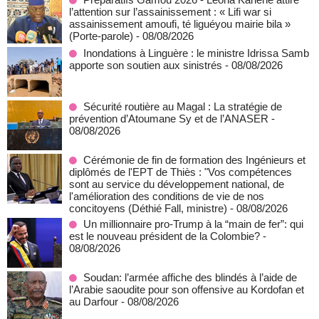
l’attention sur l’assainissement : « Lifi war si
assainissement amoufi, té liguéyou mairie bila »
(Porte-parole)
- 08/08/2026
Inondations à Linguère : le ministre Idrissa Samb
apporte son soutien aux sinistrés
- 08/08/2026
Sécurité routière au Magal : La stratégie de
prévention d’Atoumane Sy et de l’ANASER
-
08/08/2026
Cérémonie de fin de formation des Ingénieurs et
diplômés de l'EPT de Thiès : "Vos compétences
sont au service du développement national, de
l'amélioration des conditions de vie de nos
concitoyens (Déthié Fall, ministre)
- 08/08/2026
Un millionnaire pro-Trump à la “main de fer”: qui
est le nouveau président de la Colombie?
-
08/08/2026
Soudan: l’armée affiche des blindés à l’aide de
l’Arabie saoudite pour son offensive au Kordofan et
au Darfour
- 08/08/2026