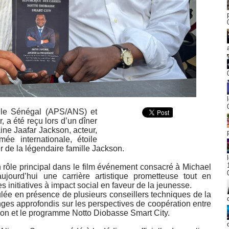
r le Sénégal (APS/ANS) et
 a été reçu lors d’un dîner
aine Jaafar Jackson, acteur,
ée internationale, étoile
r de la légendaire famille Jackson.
rôle principal dans le film événement consacré à Michael
ujourd’hui une carrière artistique prometteuse tout en
es initiatives à impact social en faveur de la jeunesse.
oulée en présence de plusieurs conseillers techniques de la
ges approfondis sur les perspectives de coopération entre
kson et le programme Notto Diobasse Smart City.