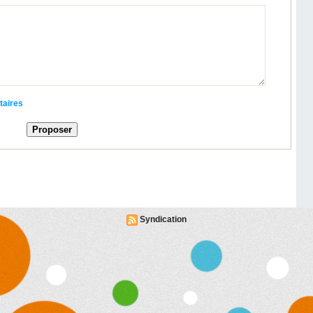
taires
Syndication