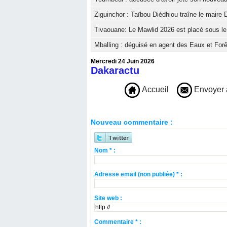
Ziguinchor : Taïbou Diédhiou traîne le maire D
Tivaouane: Le Mawlid 2026 est placé sous le t
Mballing : déguisé en agent des Eaux et Forê
Mercredi 24 Juin 2026
Dakaractu
Accueil
Envoyer 
Nouveau commentaire :
Nom * :
Adresse email (non publiée) * :
Site web :
Commentaire * :