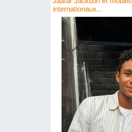
Jaafar Jackson et mobilis
internationaux...