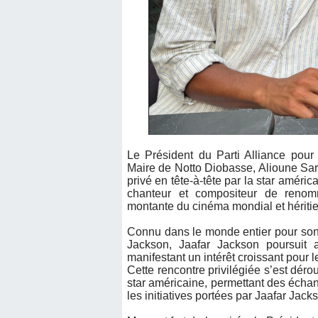
Le Président du Parti Alliance pou
Maire de Notto Diobasse, Alioune Sarr,
privé en tête-à-tête par la star améric
chanteur et compositeur de renomm
montante du cinéma mondial et héritie
Connu dans le monde entier pour son 
Jackson, Jaafar Jackson poursuit a
manifestant un intérêt croissant pour l
Cette rencontre privilégiée s’est dér
star américaine, permettant des échan
les initiatives portées par Jaafar Jac