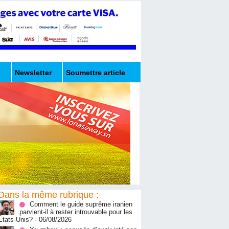
Newsletter
Soumettre article
Dans la même rubrique :
Comment le guide suprême iranien
parvient-il à rester introuvable pour les
États-Unis?
- 06/08/2026