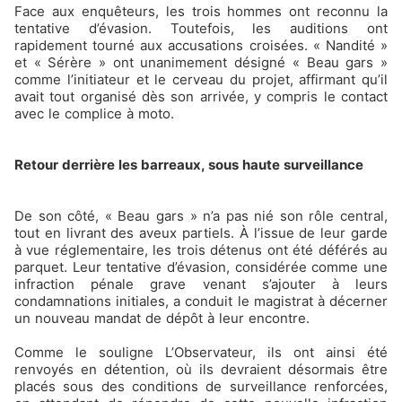
Face aux enquêteurs, les trois hommes ont reconnu la
tentative d’évasion. Toutefois, les auditions ont
rapidement tourné aux accusations croisées. « Nandité »
et « Sérère » ont unanimement désigné « Beau gars »
comme l’initiateur et le cerveau du projet, affirmant qu’il
avait tout organisé dès son arrivée, y compris le contact
avec le complice à moto.
Retour derrière les barreaux, sous haute surveillance
De son côté, « Beau gars » n’a pas nié son rôle central,
tout en livrant des aveux partiels. À l’issue de leur garde
à vue réglementaire, les trois détenus ont été déférés au
parquet. Leur tentative d’évasion, considérée comme une
infraction pénale grave venant s’ajouter à leurs
condamnations initiales, a conduit le magistrat à décerner
un nouveau mandat de dépôt à leur encontre.
Comme le souligne L’Observateur, ils ont ainsi été
renvoyés en détention, où ils devraient désormais être
placés sous des conditions de surveillance renforcées,