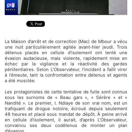
La Maison d’arrêt et de correction (Mac) de Mbour a vécu
une nuit particulièrement agitée avant-hier jeudi. Trois
détenus placés en cellule d’isolement ont tenté une
évasion audacieuse, mais violente, rapidement mise en
échec par la vigilance et la réactivité des gardes
pénitentiaires. Selon L’Observateur, l’incident a failli virer
à l’émeute, tant la confrontation entre détenus et agents
a été musclée.
Les protagonistes de cette tentative de fuite sont connus
sous les surnoms de « Beau gars », « Sérère » et «
Nandité ». Le premier, I. Ndiaye de son vrai nom, est un
trafiquant de drogue notoire, écroué depuis seulement
48 heures et placé sous mandat de dépôt. À peine arrivé
en cellule d’isolement, il aurait, d’après L’Observateur,
convaincu ses deux codétenus de monter un plan
d’évasion.