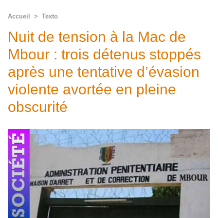
Accueil
>
Texto
Nuit de tension à la Mac de
Mbour : trois détenus stoppés
après une tentative d’évasion
violente avortée en pleine
obscurité