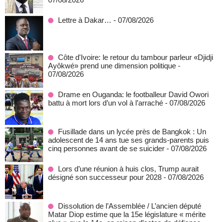
Lettre à Dakar…
- 07/08/2026
Côte d'Ivoire: le retour du tambour parleur «Djidji
Ayôkwé» prend une dimension politique
-
07/08/2026
Drame en Ouganda: le footballeur David Owori
battu à mort lors d’un vol à l’arraché
- 07/08/2026
Fusillade dans un lycée près de Bangkok : Un
adolescent de 14 ans tue ses grands-parents puis
cinq personnes avant de se suicider
- 07/08/2026
Lors d’une réunion à huis clos, Trump aurait
désigné son successeur pour 2028
- 07/08/2026
Dissolution de l’Assemblée / L’ancien député
Matar Diop estime que la 15e législature « mérite