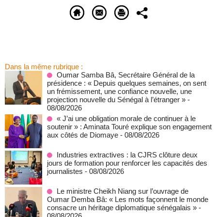
Dans la même rubrique :
Oumar Samba Bâ, Secrétaire Général de la
présidence : « Depuis quelques semaines, on sent
un frémissement, une confiance nouvelle, une
projection nouvelle du Sénégal à l’étranger »
-
08/08/2026
« J’ai une obligation morale de continuer à le
soutenir » : Aminata Touré explique son engagement
aux côtés de Diomaye
- 08/08/2026
Industries extractives : la CJRS clôture deux
jours de formation pour renforcer les capacités des
journalistes
- 08/08/2026
Le ministre Cheikh Niang sur l’ouvrage de
Oumar Demba Bâ: « Les mots façonnent le monde
consacre un héritage diplomatique sénégalais »
-
08/08/2026