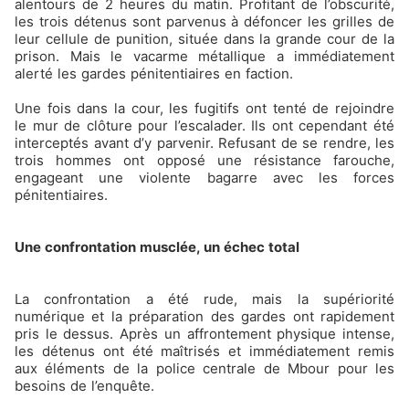
alentours de 2 heures du matin. Profitant de l’obscurité,
les trois détenus sont parvenus à défoncer les grilles de
leur cellule de punition, située dans la grande cour de la
prison. Mais le vacarme métallique a immédiatement
alerté les gardes pénitentiaires en faction.
Une fois dans la cour, les fugitifs ont tenté de rejoindre
le mur de clôture pour l’escalader. Ils ont cependant été
interceptés avant d’y parvenir. Refusant de se rendre, les
trois hommes ont opposé une résistance farouche,
engageant une violente bagarre avec les forces
pénitentiaires.
Une confrontation musclée, un échec total
La confrontation a été rude, mais la supériorité
numérique et la préparation des gardes ont rapidement
pris le dessus. Après un affrontement physique intense,
les détenus ont été maîtrisés et immédiatement remis
aux éléments de la police centrale de Mbour pour les
besoins de l’enquête.