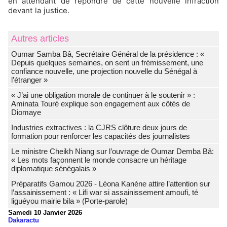
en attendant de répondre de cette nouvelle infraction
devant la justice.
Autres articles
Oumar Samba Bâ, Secrétaire Général de la présidence : «
Depuis quelques semaines, on sent un frémissement, une
confiance nouvelle, une projection nouvelle du Sénégal à
l’étranger »
« J’ai une obligation morale de continuer à le soutenir » :
Aminata Touré explique son engagement aux côtés de
Diomaye
Industries extractives : la CJRS clôture deux jours de
formation pour renforcer les capacités des journalistes
Le ministre Cheikh Niang sur l’ouvrage de Oumar Demba Bâ:
« Les mots façonnent le monde consacre un héritage
diplomatique sénégalais »
Préparatifs Gamou 2026 - Léona Kanène attire l’attention sur
l’assainissement : « Lifi war si assainissement amoufi, té
liguéyou mairie bila » (Porte-parole)
Samedi 10 Janvier 2026
Dakaractu