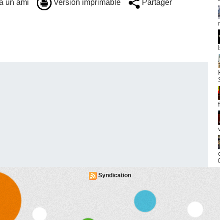
à un ami
Version imprimable
Partager
Syndication