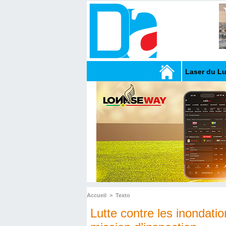
Laser du L
Accueil
>
Texto
Lutte contre les inondati