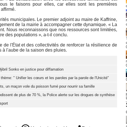
ous le faisons pour elles, car elles sont les premières
 affirmé.
rités municipales. Le premier adjoint au maire de Kaffrine,
gement de la mairie à accompagner cette dynamique. « La
ent. Nous reconnaissons que nos ressources sont limitées,
re des populations », a-t-il conclu.
te de l'État et des collectivités de renforcer la résilience de
s à l'aube de la saison des pluies.
jibril Sonko en justice pour diffamation
hème: " Unifier les cœurs et les paroles par la parole de l'Unicité"
ts, un maçon vole du poisson fumé pour nourrir sa famille
dissent de plus de 70 %, la Police alerte sur les drogues de synthèse
sport