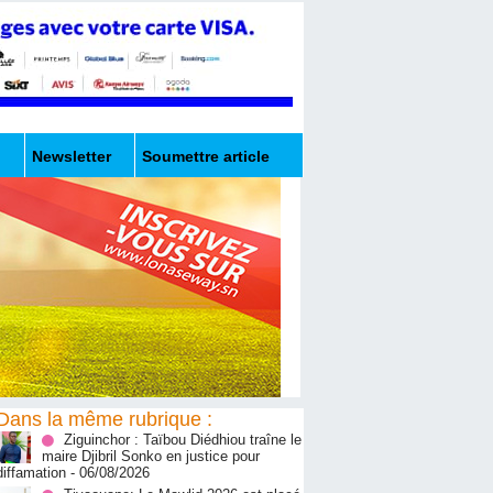
Newsletter
Soumettre article
Dans la même rubrique :
Ziguinchor : Taïbou Diédhiou traîne le
maire Djibril Sonko en justice pour
diffamation
- 06/08/2026