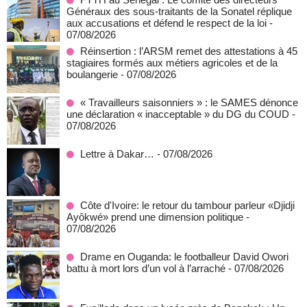
Généraux des sous-traitants de la Sonatel réplique
aux accusations et défend le respect de la loi
-
07/08/2026
Réinsertion : l’ARSM remet des attestations à 45
stagiaires formés aux métiers agricoles et de la
boulangerie
- 07/08/2026
« Travailleurs saisonniers » : le SAMES dénonce
une déclaration « inacceptable » du DG du COUD
-
07/08/2026
Lettre à Dakar…
- 07/08/2026
Côte d'Ivoire: le retour du tambour parleur «Djidji
Ayôkwé» prend une dimension politique
-
07/08/2026
Drame en Ouganda: le footballeur David Owori
battu à mort lors d’un vol à l’arraché
- 07/08/2026