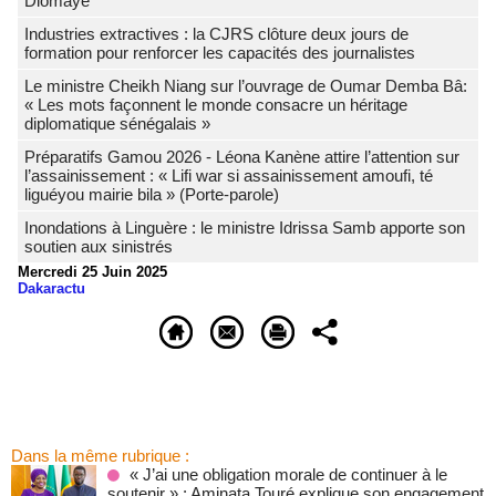
Diomaye
Industries extractives : la CJRS clôture deux jours de
formation pour renforcer les capacités des journalistes
Le ministre Cheikh Niang sur l’ouvrage de Oumar Demba Bâ:
« Les mots façonnent le monde consacre un héritage
diplomatique sénégalais »
Préparatifs Gamou 2026 - Léona Kanène attire l’attention sur
l’assainissement : « Lifi war si assainissement amoufi, té
liguéyou mairie bila » (Porte-parole)
Inondations à Linguère : le ministre Idrissa Samb apporte son
soutien aux sinistrés
Mercredi 25 Juin 2025
Dakaractu
Dans la même rubrique :
« J’ai une obligation morale de continuer à le
soutenir » : Aminata Touré explique son engagement