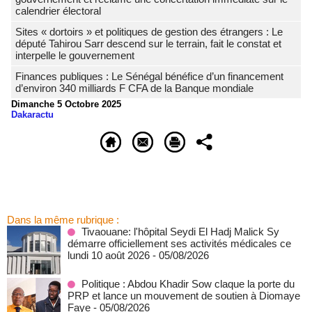
calendrier électoral
Sites « dortoirs » et politiques de gestion des étrangers : Le
député Tahirou Sarr descend sur le terrain, fait le constat et
interpelle le gouvernement
Finances publiques : Le Sénégal bénéfice d’un financement
d’environ 340 milliards F CFA de la Banque mondiale
Dimanche 5 Octobre 2025
Dakaractu
Dans la même rubrique :
Tivaouane: l'hôpital Seydi El Hadj Malick Sy
démarre officiellement ses activités médicales ce
lundi 10 août 2026
- 05/08/2026
Politique : Abdou Khadir Sow claque la porte du
PRP et lance un mouvement de soutien à Diomaye
Faye
- 05/08/2026