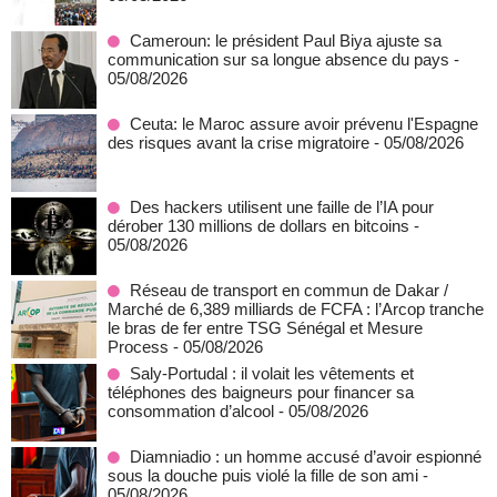
Cameroun: le président Paul Biya ajuste sa
communication sur sa longue absence du pays
-
05/08/2026
Ceuta: le Maroc assure avoir prévenu l'Espagne
des risques avant la crise migratoire
- 05/08/2026
Des hackers utilisent une faille de l’IA pour
dérober 130 millions de dollars en bitcoins
-
05/08/2026
Réseau de transport en commun de Dakar /
Marché de 6,389 milliards de FCFA : l’Arcop tranche
le bras de fer entre TSG Sénégal et Mesure
Process
- 05/08/2026
Saly-Portudal : il volait les vêtements et
téléphones des baigneurs pour financer sa
consommation d’alcool
- 05/08/2026
Diamniadio : un homme accusé d’avoir espionné
sous la douche puis violé la fille de son ami
-
05/08/2026