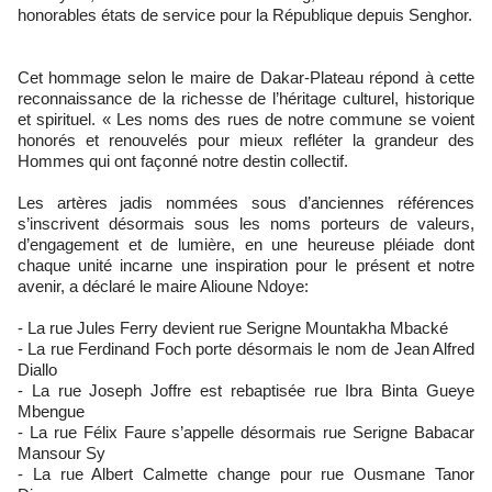
honorables états de service pour la République depuis Senghor.
Cet hommage selon le maire de Dakar-Plateau répond à cette
reconnaissance de la richesse de l’héritage culturel, historique
et spirituel. « Les noms des rues de notre commune se voient
honorés et renouvelés pour mieux refléter la grandeur des
Hommes qui ont façonné notre destin collectif.
Les artères jadis nommées sous d’anciennes références
s’inscrivent désormais sous les noms porteurs de valeurs,
d’engagement et de lumière, en une heureuse pléiade dont
chaque unité incarne une inspiration pour le présent et notre
avenir, a déclaré le maire Alioune Ndoye:
- La rue Jules Ferry devient rue Serigne Mountakha Mbacké
- La rue Ferdinand Foch porte désormais le nom de Jean Alfred
Diallo
- La rue Joseph Joffre est rebaptisée rue Ibra Binta Gueye
Mbengue
- La rue Félix Faure s’appelle désormais rue Serigne Babacar
Mansour Sy
- La rue Albert Calmette change pour rue Ousmane Tanor