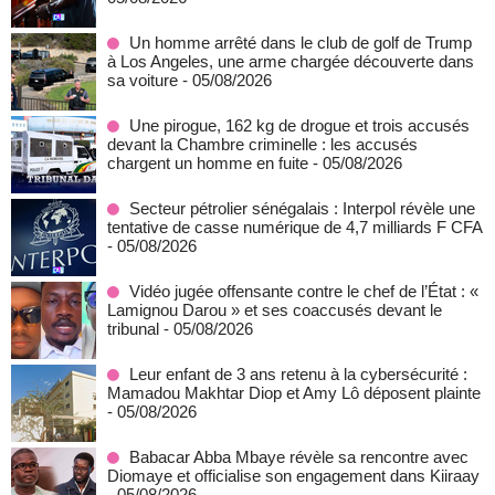
Un homme arrêté dans le club de golf de Trump
à Los Angeles, une arme chargée découverte dans
sa voiture
- 05/08/2026
Une pirogue, 162 kg de drogue et trois accusés
devant la Chambre criminelle : les accusés
chargent un homme en fuite
- 05/08/2026
Secteur pétrolier sénégalais : Interpol révèle une
tentative de casse numérique de 4,7 milliards F CFA
- 05/08/2026
Vidéo jugée offensante contre le chef de l’État : «
Lamignou Darou » et ses coaccusés devant le
tribunal
- 05/08/2026
Leur enfant de 3 ans retenu à la cybersécurité :
Mamadou Makhtar Diop et Amy Lô déposent plainte
- 05/08/2026
Babacar Abba Mbaye révèle sa rencontre avec
Diomaye et officialise son engagement dans Kiiraay
- 05/08/2026