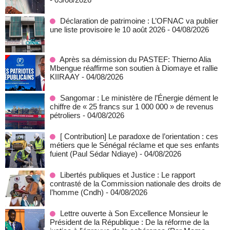
Déclaration de patrimoine : L’OFNAC va publier
une liste provisoire le 10 août 2026
- 04/08/2026
Après sa démission du PASTEF: Thierno Alia
Mbengue réaffirme son soutien à Diomaye et rallie
KIIRAAY
- 04/08/2026
Sangomar : Le ministère de l’Énergie dément le
chiffre de « 25 francs sur 1 000 000 » de revenus
pétroliers
- 04/08/2026
[ Contribution] Le paradoxe de l’orientation : ces
métiers que le Sénégal réclame et que ses enfants
fuient (Paul Sédar Ndiaye)
- 04/08/2026
Libertés publiques et Justice : Le rapport
contrasté de la Commission nationale des droits de
l’homme (Cndh)
- 04/08/2026
Lettre ouverte à Son Excellence Monsieur le
Président de la République : De la réforme de la