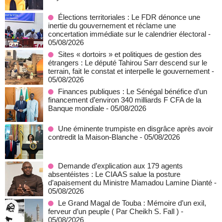
Élections territoriales : Le FDR dénonce une
inertie du gouvernement et réclame une
concertation immédiate sur le calendrier électoral
-
05/08/2026
Sites « dortoirs » et politiques de gestion des
étrangers : Le député Tahirou Sarr descend sur le
terrain, fait le constat et interpelle le gouvernement
-
05/08/2026
Finances publiques : Le Sénégal bénéfice d’un
financement d’environ 340 milliards F CFA de la
Banque mondiale
- 05/08/2026
Une éminente trumpiste en disgrâce après avoir
contredit la Maison-Blanche
- 05/08/2026
Demande d’explication aux 179 agents
absentéistes : Le CIAAS salue la posture
d’apaisement du Ministre Mamadou Lamine Dianté
-
05/08/2026
Le Grand Magal de Touba : Mémoire d’un exil,
ferveur d’un peuple ( Par Cheikh S. Fall )
-
05/08/2026