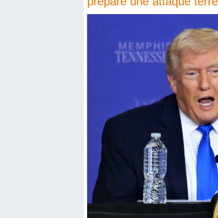
prépare une attaque terre