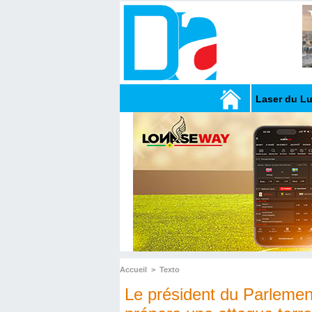
Laser du L
Accueil
>
Texto
Le président du Parlemen