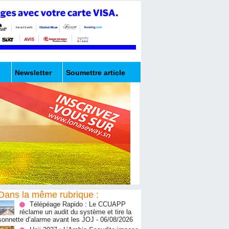
Newsletter
Soumettre article
Dans la même rubrique :
Télépéage Rapido : Le CCUAPP
réclame un audit du système et tire la
sonnette d’alarme avant les JOJ
- 06/08/2026