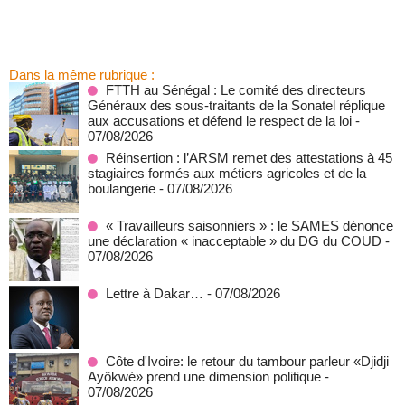
Dans la même rubrique :
FTTH au Sénégal : Le comité des directeurs
Généraux des sous-traitants de la Sonatel réplique
aux accusations et défend le respect de la loi
-
07/08/2026
Réinsertion : l’ARSM remet des attestations à 45
stagiaires formés aux métiers agricoles et de la
boulangerie
- 07/08/2026
« Travailleurs saisonniers » : le SAMES dénonce
une déclaration « inacceptable » du DG du COUD
-
07/08/2026
Lettre à Dakar…
- 07/08/2026
Côte d'Ivoire: le retour du tambour parleur «Djidji
Ayôkwé» prend une dimension politique
-
07/08/2026