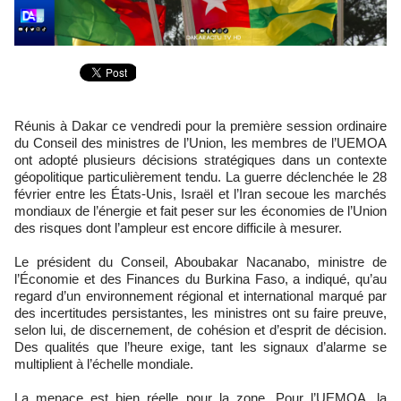
Réunis à Dakar ce vendredi pour la première session ordinaire
du Conseil des ministres de l’Union, les membres de l’UEMOA
ont adopté plusieurs décisions stratégiques dans un contexte
géopolitique particulièrement tendu. La guerre déclenchée le 28
février entre les États-Unis, Israël et l’Iran secoue les marchés
mondiaux de l’énergie et fait peser sur les économies de l’Union
des risques dont l’ampleur est encore difficile à mesurer.
Le président du Conseil, Aboubakar Nacanabo, ministre de
l’Économie et des Finances du Burkina Faso, a indiqué, qu’au
regard d’un environnement régional et international marqué par
des incertitudes persistantes, les ministres ont su faire preuve,
selon lui, de discernement, de cohésion et d’esprit de décision.
Des qualités que l’heure exige, tant les signaux d’alarme se
multiplient à l’échelle mondiale.
La menace est bien réelle pour la zone. Pour l’UEMOA, la