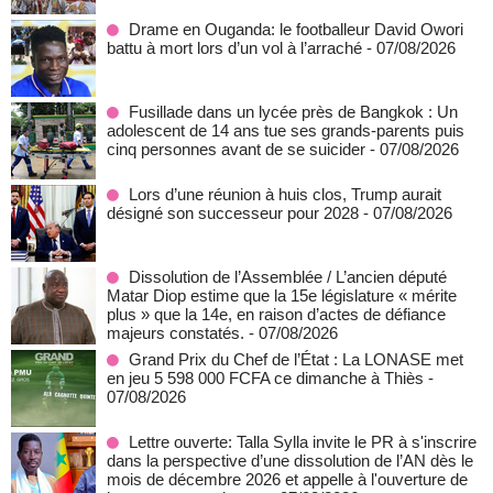
Drame en Ouganda: le footballeur David Owori
battu à mort lors d’un vol à l’arraché
- 07/08/2026
Fusillade dans un lycée près de Bangkok : Un
adolescent de 14 ans tue ses grands-parents puis
cinq personnes avant de se suicider
- 07/08/2026
Lors d’une réunion à huis clos, Trump aurait
désigné son successeur pour 2028
- 07/08/2026
Dissolution de l’Assemblée / L’ancien député
Matar Diop estime que la 15e législature « mérite
plus » que la 14e, en raison d’actes de défiance
majeurs constatés.
- 07/08/2026
Grand Prix du Chef de l’État : La LONASE met
en jeu 5 598 000 FCFA ce dimanche à Thiès
-
07/08/2026
Lettre ouverte: Talla Sylla invite le PR à s'inscrire
dans la perspective d’une dissolution de l’AN dès le
mois de décembre 2026 et appelle à l'ouverture de