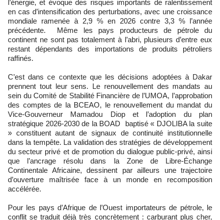
l’énergie, et évoque des risques importants de ralentissement
en cas d’intensification des perturbations, avec une croissance
mondiale ramenée à 2,9 % en 2026 contre 3,3 % l’année
précédente. Même les pays producteurs de pétrole du
continent ne sont pas totalement à l’abri, plusieurs d’entre eux
restant dépendants des importations de produits pétroliers
raffinés.
C’est dans ce contexte que les décisions adoptées à Dakar
prennent tout leur sens. Le renouvellement des mandats au
sein du Comité de Stabilité Financière de l’UMOA, l’approbation
des comptes de la BCEAO, le renouvellement du mandat du
Vice-Gouverneur Mamadou Diop et l’adoption du plan
stratégique 2026-2030 de la BOAD baptisé « DJOLIBA la suite
» constituent autant de signaux de continuité institutionnelle
dans la tempête. La validation des stratégies de développement
du secteur privé et de promotion du dialogue public-privé, ainsi
que l’ancrage résolu dans la Zone de Libre-Échange
Continentale Africaine, dessinent par ailleurs une trajectoire
d’ouverture maîtrisée face à un monde en recomposition
accélérée.
Pour les pays d’Afrique de l’Ouest importateurs de pétrole, le
conflit se traduit déjà très concrètement : carburant plus cher,