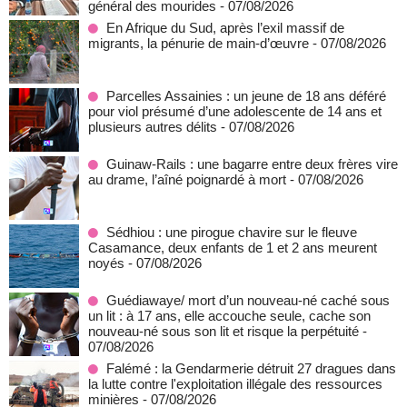
général des mourides
- 07/08/2026
En Afrique du Sud, après l’exil massif de
migrants, la pénurie de main-d’œuvre
- 07/08/2026
Parcelles Assainies : un jeune de 18 ans déféré
pour viol présumé d’une adolescente de 14 ans et
plusieurs autres délits
- 07/08/2026
Guinaw-Rails : une bagarre entre deux frères vire
au drame, l’aîné poignardé à mort
- 07/08/2026
Sédhiou : une pirogue chavire sur le fleuve
Casamance, deux enfants de 1 et 2 ans meurent
noyés
- 07/08/2026
Guédiawaye/ mort d’un nouveau-né caché sous
un lit : à 17 ans, elle accouche seule, cache son
nouveau-né sous son lit et risque la perpétuité
-
07/08/2026
Falémé : la Gendarmerie détruit 27 dragues dans
la lutte contre l'exploitation illégale des ressources
minières
- 07/08/2026