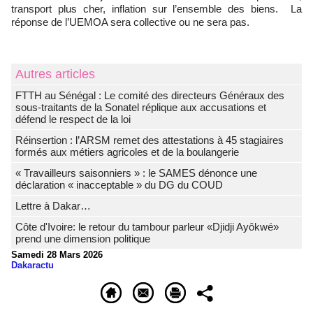
transport plus cher, inflation sur l’ensemble des biens. La
réponse de l’UEMOA sera collective ou ne sera pas.
Autres articles
FTTH au Sénégal : Le comité des directeurs Généraux des
sous-traitants de la Sonatel réplique aux accusations et
défend le respect de la loi
Réinsertion : l’ARSM remet des attestations à 45 stagiaires
formés aux métiers agricoles et de la boulangerie
« Travailleurs saisonniers » : le SAMES dénonce une
déclaration « inacceptable » du DG du COUD
Lettre à Dakar…
Côte d'Ivoire: le retour du tambour parleur «Djidji Ayôkwé»
prend une dimension politique
Samedi 28 Mars 2026
Dakaractu