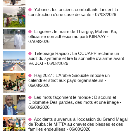
Yabone : les anciens combattants lancent la
construction d'une case de santé
- 07/08/2026
Linguère : le maire de Thiargny, Maham Ka,
officialise son adhésion au parti KIIRAAY
-
07/08/2026
Télépéage Rapido : Le CCUAPP réclame un
audit du système et tire la sonnette d’alarme avant
les JOJ
- 06/08/2026
Hajj 2027 : L’Arabie Saoudite impose un
calendrier strict aux pays organisateurs
-
06/08/2026
Les mots façonnent le monde : Discours et
Diplomatie Des paroles, des mots et une image
-
06/08/2026
Accidents survenus à l’occasion du Grand Magal
de Touba : le MITTA au chevet des blessés et des
familles endeuillées
- 06/08/2026