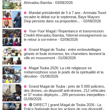
Ahmadou Bamba
- 03/08/2026
Mandat présidentiel de 5 à 7 ans : Aminata Touré
recadre le débat sur le septennat, Baye Mayoro
Diop persiste dans sa proposition...
- 02/08/2026
Yoor-Yoor Magal / Repentance et transmission:
Cheikh Ahmadou Bamba, l’éternel enseignement ou
le retour à soi-même
- 02/08/2026
Grand Magal de Touba : entre embouteillages
géants et foule immense, les charretiers tiennent la
ville en mouvement
- 01/08/2026
Magal Touba 2026: La cité religieuse se
métamorphose sous le poids de la spiritualité et la
dévotion
- 01/08/2026
Grand Magal de Touba : près de 5 000 policiers,
des drones, un dispositif anti-drones, 212 véhicules
et 37 motos déployés…289 personnes interpellées
-
01/08/2026
🔴 DIRECT | grand Magal de Touba 2026 : La
Police Nationale livre les actions de son dispositif
-