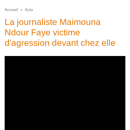
Accueil
>
Actu
La journaliste Maimouna
Ndour Faye victime
d'agression devant chez elle