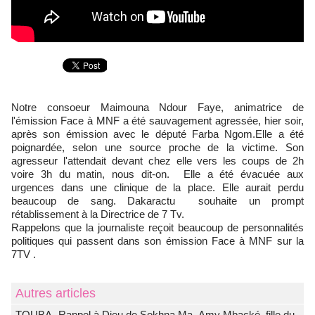
Notre consoeur Maimouna Ndour Faye, animatrice de
l'émission Face à MNF a été sauvagement agressée, hier soir,
après son émission avec le député Farba Ngom.Elle a été
poignardée, selon une source proche de la victime. Son
agresseur l'attendait devant chez elle vers les coups de 2h
voire 3h du matin, nous dit-on. Elle a été évacuée aux
urgences dans une clinique de la place. Elle aurait perdu
beaucoup de sang. Dakaractu souhaite un prompt
rétablissement à la Directrice de 7 Tv.
Rappelons que la journaliste reçoit beaucoup de personnalités
politiques qui passent dans son émission Face à MNF sur la
7TV .
Autres articles
TOUBA- Rappel à Dieu de Sokhna Ma- Amy Mbacké, fille du