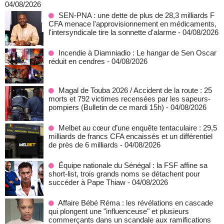
04/08/2026
SEN-PNA : une dette de plus de 28,3 milliards F
CFA menace l'approvisionnement en médicaments,
l'intersyndicale tire la sonnette d'alarme
- 04/08/2026
Incendie à Diamniadio : Le hangar de Sen Oscar
réduit en cendres
- 04/08/2026
Magal de Touba 2026 / Accident de la route : 25
morts et 792 victimes recensées par les sapeurs-
pompiers (Bulletin de ce mardi 15h)
- 04/08/2026
Melbet au cœur d’une enquête tentaculaire : 29,5
milliards de francs CFA encaissés et un différentiel
de près de 6 milliards
- 04/08/2026
Équipe nationale du Sénégal : la FSF affine sa
short-list, trois grands noms se détachent pour
succéder à Pape Thiaw
- 04/08/2026
Affaire Bébé Réma : les révélations en cascade
qui plongent une "influenceuse" et plusieurs
commerçants dans un scandale aux ramifications