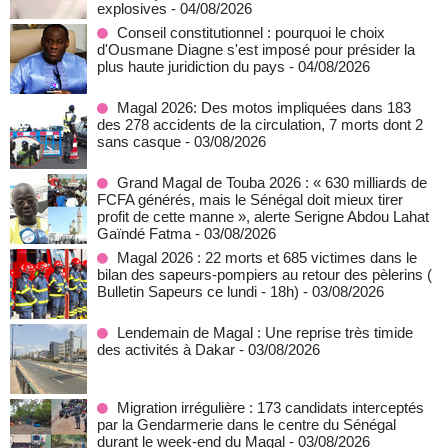
explosives
- 04/08/2026
Conseil constitutionnel : pourquoi le choix
d'Ousmane Diagne s'est imposé pour présider la
plus haute juridiction du pays
- 04/08/2026
Magal 2026: Des motos impliquées dans 183
des 278 accidents de la circulation, 7 morts dont 2
sans casque
- 03/08/2026
Grand Magal de Touba 2026 : « 630 milliards de
FCFA générés, mais le Sénégal doit mieux tirer
profit de cette manne », alerte Serigne Abdou Lahat
Gaïndé Fatma
- 03/08/2026
Magal 2026 : 22 morts et 685 victimes dans le
bilan des sapeurs-pompiers au retour des pèlerins (
Bulletin Sapeurs ce lundi - 18h)
- 03/08/2026
Lendemain de Magal : Une reprise très timide
des activités à Dakar
- 03/08/2026
Migration irrégulière : 173 candidats interceptés
par la Gendarmerie dans le centre du Sénégal
durant le week-end du Magal
- 03/08/2026