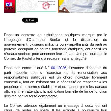
Dans un contexte de turbulences politiques marqué par le
limogeage d’Ousmane Sonko et la dissolution du
gouvernement, plusieurs militants ou sympathisants du parti au
pouvoir, occupant de hautes fonctions étatiques, ont choisi les
réseaux sociaux pour annoncer leur départ. Une pratique que le
Comex de Pastef a tenu à recadrer sans ambiguïté.
Dans son communiqué N°
001-2026
, l’instance dirigeante du
parti rappelle que « l’exercice ou la renonciation aux
responsabilités publiques est un choix individuel librement
consenti », tout en insistant sur la nécessité de respecter « les
procédures et normes établies » et de passer par « les canaux
officiels », en attendant la notification formelle de fin de fonction
délivrée par l’autorité compétente.
Le Comex adresse également un message à ceux qui ont
choisi de rester en poste. Il les exhorte à poursuivre leur