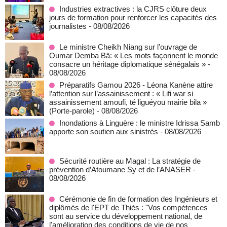
Industries extractives : la CJRS clôture deux
jours de formation pour renforcer les capacités des
journalistes
- 08/08/2026
Le ministre Cheikh Niang sur l’ouvrage de
Oumar Demba Bâ: « Les mots façonnent le monde
consacre un héritage diplomatique sénégalais »
-
08/08/2026
Préparatifs Gamou 2026 - Léona Kanène attire
l’attention sur l’assainissement : « Lifi war si
assainissement amoufi, té liguéyou mairie bila »
(Porte-parole)
- 08/08/2026
Inondations à Linguère : le ministre Idrissa Samb
apporte son soutien aux sinistrés
- 08/08/2026
Sécurité routière au Magal : La stratégie de
prévention d’Atoumane Sy et de l’ANASER
-
08/08/2026
Cérémonie de fin de formation des Ingénieurs et
diplômés de l'EPT de Thiès : "Vos compétences
sont au service du développement national, de
l'amélioration des conditions de vie de nos