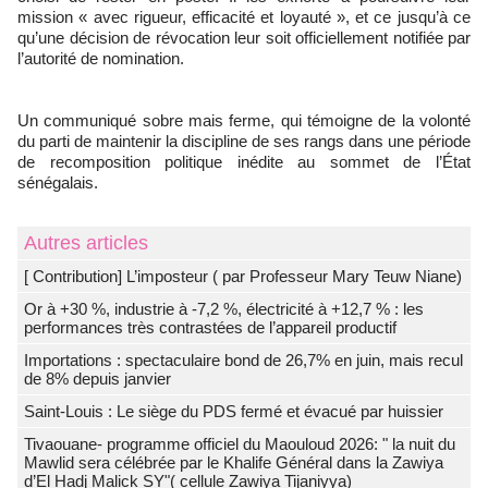
mission « avec rigueur, efficacité et loyauté », et ce jusqu’à ce
qu’une décision de révocation leur soit officiellement notifiée par
l’autorité de nomination.
Un communiqué sobre mais ferme, qui témoigne de la volonté
du parti de maintenir la discipline de ses rangs dans une période
de recomposition politique inédite au sommet de l’État
sénégalais.
Autres articles
[ Contribution] L’imposteur ( par Professeur Mary Teuw Niane)
Or à +30 %, industrie à -7,2 %, électricité à +12,7 % : les
performances très contrastées de l’appareil productif
Importations : spectaculaire bond de 26,7% en juin, mais recul
de 8% depuis janvier
Saint-Louis : Le siège du PDS fermé et évacué par huissier
Tivaouane- programme officiel du Maouloud 2026: " la nuit du
Mawlid sera célébrée par le Khalife Général dans la Zawiya
d’El Hadj Malick SY"( cellule Zawiya Tijaniyya)