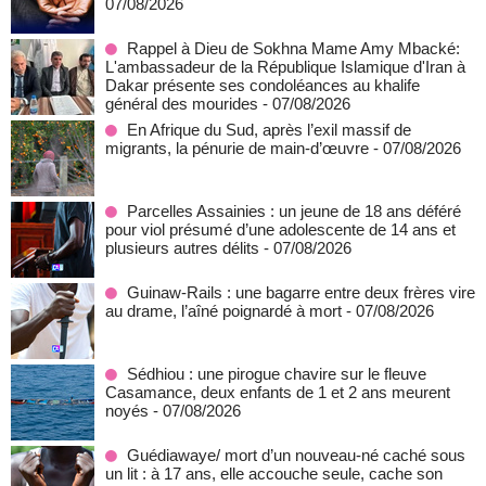
07/08/2026
Rappel à Dieu de Sokhna Mame Amy Mbacké:
L'ambassadeur de la République Islamique d'Iran à
Dakar présente ses condoléances au khalife
général des mourides
- 07/08/2026
En Afrique du Sud, après l’exil massif de
migrants, la pénurie de main-d’œuvre
- 07/08/2026
Parcelles Assainies : un jeune de 18 ans déféré
pour viol présumé d’une adolescente de 14 ans et
plusieurs autres délits
- 07/08/2026
Guinaw-Rails : une bagarre entre deux frères vire
au drame, l’aîné poignardé à mort
- 07/08/2026
Sédhiou : une pirogue chavire sur le fleuve
Casamance, deux enfants de 1 et 2 ans meurent
noyés
- 07/08/2026
Guédiawaye/ mort d’un nouveau-né caché sous
un lit : à 17 ans, elle accouche seule, cache son