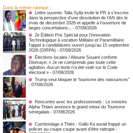
Dans la même rubrique :
Lettre ouverte: Talla Sylla invite le PR à s'inscrire
dans la perspective d’une dissolution de l’AN dès le
mois de décembre 2026 et appelle à l'ouverture de
larges concertations...
- 07/08/2026
2e Édition Prix Spécial pour l'innovation
Technologique à vocation Militaire et Paramilitaire:
l'appel à candidatures ouvert jusqu'au 15 septembre
2026 (DIRPA)
- 07/08/2026
Élections locales / Alioune Souaré conforte
Diomaye: « Je ne comprends pas toute cette
agitation. Aucun texte n’a été violé sur le Code
électoral »
- 07/08/2026
Trump veut bloquer le “tourisme des naissances”
- 07/08/2026
Rencontre avec les professionnels : Le ministre
Alpha Thiam annonce le grand retour du Tourisme
sénégalais
- 07/08/2026
Cambriolage à Thiès : Gallo Ka aurait frappé un
policier au coupe-coupe avant d’être rattrapé
-