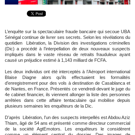
L’enquête sur la spectaculaire fraude bancaire qui secoue UBA
Sénégal continue de livrer ses secrets. Selon les révélations du
quotidien Libération, la Division des investigations criminelles
(Dic) a procédé à l’interpellation de deux nouveaux suspects
impliqués dans le vaste réseau de retraits frauduleux ayant
causé un préjudice estimé à 1,143 milliard de FCFA.
Les deux individus ont été interceptés à l’Aéroport international
Blaise Diagne alors qu’ils effectuaient les formalités
d’enregistrement pour des vols à destination de Casablanca et
de Nantes, en France. Présentés ce vendredi devant le juge du
4e cabinet financier, ils viennent allonger la liste des personnes
arrêtées dans cette affaire tentaculaire qui mobilise depuis
plusieurs semaines les enquêteurs de la Dic.
D’après Libération, l’un des suspects interpellés est Abdou Aziz
Thiam, âgé de 54 ans et présenté comme directeur commercial
de la société AgtEmotors. Les enquêteurs le considèrent
comme un élément central du dossier. Des images de