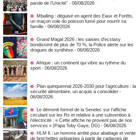
parole de l'Unicité"
- 06/08/2026
Mballing : déguisé en agent des Eaux et Forêts,
un maçon vole du poisson fumé pour nourrir sa
famille
- 06/08/2026
Grand Magal 2026 : les saisies d’ecstasy
bondissent de plus de 70 %, la Police alerte sur les
drogues de synthèse
- 06/08/2026
Afrique : un continent qui vibre au rythme du
sport
- 06/08/2026
Plan quinquennal 2026-2030 pour l'agriculture : la
sécurité alimentaire, un acquis à consolider
-
06/08/2026
Le démenti formel de la Senelec sur l’affiche
circulant sur les Rs et relative à une subvention à
l’électricité : « Cette affiche ne provient pas de nos
services » (Papa Toby Gaye, DG)
- 06/08/2026
HLM 6 : un homme arrêté pour abattage et vente
de brochettes préparées à partir de cadavres de