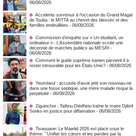
06/08/2026
Accidents survenus à l’occasion du Grand Magal
de Touba : le MITTA au chevet des blessés et des
familles endeuillées
- 06/08/2026
Commission d’enquête sur « Un étudiant, un
ordinateur » : L’Assemblée nationale scrute une
décennie de marchés publics au MESRI
-
06/08/2026
Comment le guide suprême iranien parvient-il à
rester introuvable pour les États-Unis?
- 06/08/2026
Yeumbeul : accusée d’avoir jeté son nouveau-né
dans une fosse septique, une mère malade risque la
perpétuité
- 06/08/2026
Ziguinchor : Taïbou Diédhiou traîne le maire Djibril
Sonko en justice pour diffamation
- 06/08/2026
Tivaouane: Le Mawlid 2026 est placé sous le
thème: " Unifier les cœurs et les paroles par la