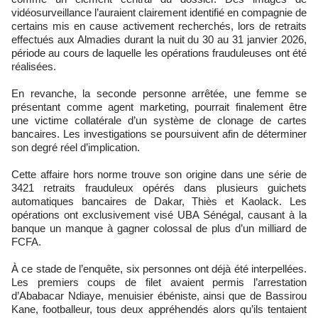
vidéosurveillance l’auraient clairement identifié en compagnie de
certains mis en cause activement recherchés, lors de retraits
effectués aux Almadies durant la nuit du 30 au 31 janvier 2026,
période au cours de laquelle les opérations frauduleuses ont été
réalisées.
En revanche, la seconde personne arrêtée, une femme se
présentant comme agent marketing, pourrait finalement être
une victime collatérale d’un système de clonage de cartes
bancaires. Les investigations se poursuivent afin de déterminer
son degré réel d’implication.
Cette affaire hors norme trouve son origine dans une série de
3421 retraits frauduleux opérés dans plusieurs guichets
automatiques bancaires de Dakar, Thiès et Kaolack. Les
opérations ont exclusivement visé UBA Sénégal, causant à la
banque un manque à gagner colossal de plus d’un milliard de
FCFA.
À ce stade de l’enquête, six personnes ont déjà été interpellées.
Les premiers coups de filet avaient permis l’arrestation
d’Ababacar Ndiaye, menuisier ébéniste, ainsi que de Bassirou
Kane, footballeur, tous deux appréhendés alors qu’ils tentaient