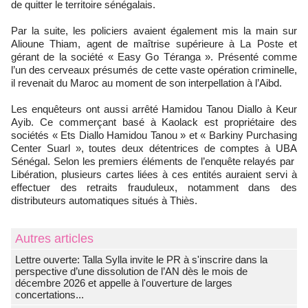
de quitter le territoire sénégalais.
Par la suite, les policiers avaient également mis la main sur
Alioune Thiam, agent de maîtrise supérieure à La Poste et
gérant de la société « Easy Go Téranga ». Présenté comme
l’un des cerveaux présumés de cette vaste opération criminelle,
il revenait du Maroc au moment de son interpellation à l’Aibd.
Les enquêteurs ont aussi arrêté Hamidou Tanou Diallo à Keur
Ayib. Ce commerçant basé à Kaolack est propriétaire des
sociétés « Ets Diallo Hamidou Tanou » et « Barkiny Purchasing
Center Suarl », toutes deux détentrices de comptes à UBA
Sénégal. Selon les premiers éléments de l’enquête relayés par
Libération, plusieurs cartes liées à ces entités auraient servi à
effectuer des retraits frauduleux, notamment dans des
distributeurs automatiques situés à Thiès.
Autres articles
Lettre ouverte: Talla Sylla invite le PR à s'inscrire dans la
perspective d’une dissolution de l’AN dès le mois de
décembre 2026 et appelle à l'ouverture de larges
concertations...