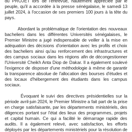
du PROJET lors de l’entrevue, hautement appréciée par le
peuple, qu’il a accordée à la presse sénégalaise, le samedi 13
juillet 2024, à l’occasion de ses premiers 100 jours à la tête du
pays.
Abordant la problématique de l’orientation des nouveaux
bacheliers dans les différentes Universités sénégalaises, le
Premier Ministre a jugé indispensable de veiller à la mise en
adéquation des décisions d’orientation avec les profils et choix
des bacheliers ainsi qu’au renforcement des infrastructures et
des campus sociaux dans les régions afin de décongestionner
l’Université Cheikh Anta Diop de Dakar. Il a également soulevé
l’exigence de disposer d’une méthodologie à même de garantir
la transparence absolue de l’allocation des bourses d’études et
des locaux d’hébergement des étudiants dans les campus
sociaux.
Évoquant le suivi des directives présidentielles sur la
période avril-juin 2024, le Premier Ministre a fait part de la prise
en charge satisfaisante, par les départements ministériels, des
diligences portant sur l’état des lieux des programmes, projets
et capital humain. Ce qui a facilité le démarrage rapide des
audits. Il a également relevé, avec satisfaction, les efforts
déployés par les départements ministériels pour la résolution de