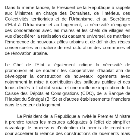
Dans la même lancée, le Président de la République a rappelé
aux Ministres en charge des Domaines, de l’Intérieur, des
Collectivités territoriales et de l’Urbanisme, et au Secrétaire
d’Etat à l’Urbanisme et au Logement, la nécessité d’engager
des concertations avec les maires et les chefs de villages en
vue d’accélérer la réalisation du cadastre universel, de maitriser
l’émergence de nouveaux pôles urbains et de définir des règles
consensuelles en matière de restructuration des communes et
de rénovation urbaine.
Le Chef de l’Etat a également indiqué la nécessité de
promouvoir et de soutenir les coopératives d’habitat afin de
développer la construction de nouveaux logements avec
notamment la mise à contribution des bailleurs publics et des
fonds dédiés à l’habitat social et une meilleure implication de la
Caisse des Dépôts et Consignations (CDC), de la Banque de
l’Habitat du Sénégal (BHS) et d’autres établissements financiers
dans le secteur du logement.
Le Président de la République a invité le Premier Ministre
à prendre toutes les mesures adéquates à l’effet de simplifier
davantage le processus d’obtention du permis de construire
pour accélérer la relance des constructions de logements mais