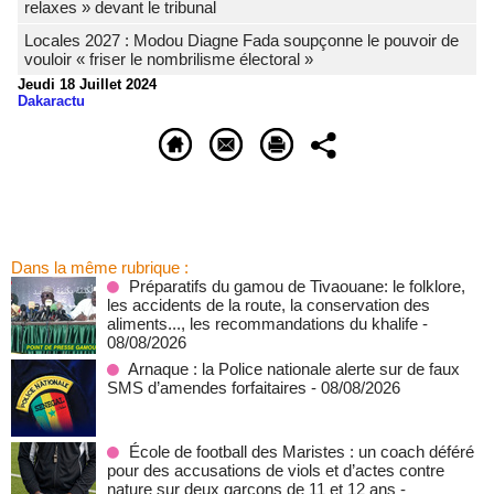
relaxes » devant le tribunal
Locales 2027 : Modou Diagne Fada soupçonne le pouvoir de
vouloir « friser le nombrilisme électoral »
Jeudi 18 Juillet 2024
Dakaractu
Dans la même rubrique :
Préparatifs du gamou de Tivaouane: le folklore,
les accidents de la route, la conservation des
aliments..., les recommandations du khalife
-
08/08/2026
Arnaque : la Police nationale alerte sur de faux
SMS d’amendes forfaitaires
- 08/08/2026
École de football des Maristes : un coach déféré
pour des accusations de viols et d’actes contre
nature sur deux garçons de 11 et 12 ans
-