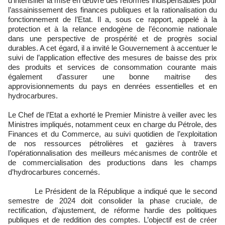
d’intensifier la mise en œuvre des réformes indispensables pour
l’assainissement des finances publiques et la rationalisation du
fonctionnement de l’Etat. Il a, sous ce rapport, appelé à la
protection et à la relance endogène de l’économie nationale
dans une perspective de prospérité et de progrès social
durables. A cet égard, il a invité le Gouvernement à accentuer le
suivi de l’application effective des mesures de baisse des prix
des produits et services de consommation courante mais
également d’assurer une bonne maitrise des
approvisionnements du pays en denrées essentielles et en
hydrocarbures.
Le Chef de l’Etat a exhorté le Premier Ministre à veiller avec les
Ministres impliqués, notamment ceux en charge du Pétrole, des
Finances et du Commerce, au suivi quotidien de l’exploitation
de nos ressources pétrolières et gazières à travers
l’opérationnalisation des meilleurs mécanismes de contrôle et
de commercialisation des productions dans les champs
d’hydrocarbures concernés.
Le Président de la République a indiqué que le second
semestre de 2024 doit consolider la phase cruciale, de
rectification, d’ajustement, de réforme hardie des politiques
publiques et de reddition des comptes. L’objectif est de créer