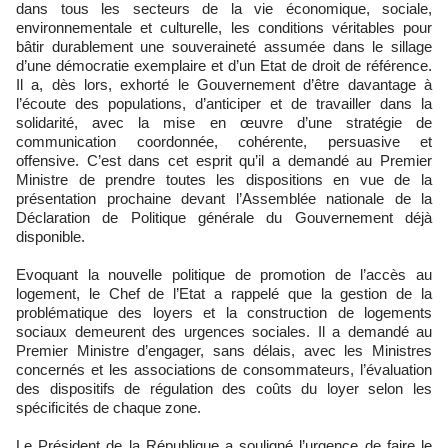
dans tous les secteurs de la vie économique, sociale,
environnementale et culturelle, les conditions véritables pour
bâtir durablement une souveraineté assumée dans le sillage
d’une démocratie exemplaire et d’un Etat de droit de référence.
Il a, dès lors, exhorté le Gouvernement d’être davantage à
l’écoute des populations, d’anticiper et de travailler dans la
solidarité, avec la mise en œuvre d’une stratégie de
communication coordonnée, cohérente, persuasive et
offensive. C’est dans cet esprit qu’il a demandé au Premier
Ministre de prendre toutes les dispositions en vue de la
présentation prochaine devant l’Assemblée nationale de la
Déclaration de Politique générale du Gouvernement déjà
disponible.
Evoquant la nouvelle politique de promotion de l’accès au
logement, le Chef de l’Etat a rappelé que la gestion de la
problématique des loyers et la construction de logements
sociaux demeurent des urgences sociales. Il a demandé au
Premier Ministre d’engager, sans délais, avec les Ministres
concernés et les associations de consommateurs, l’évaluation
des dispositifs de régulation des coûts du loyer selon les
spécificités de chaque zone.
Le Président de la République a souligné l’urgence de faire le