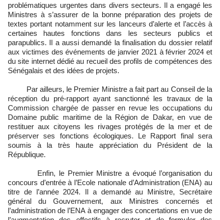
problématiques urgentes dans divers secteurs. Il a engagé les
Ministres à s’assurer de la bonne préparation des projets de
textes portant notamment sur les lanceurs d’alerte et l’accès à
certaines hautes fonctions dans les secteurs publics et
parapublics. Il a aussi demandé la finalisation du dossier relatif
aux victimes des événements de janvier 2021 à février 2024 et
du site internet dédié au recueil des profils de compétences des
Sénégalais et des idées de projets.
Par ailleurs, le Premier Ministre a fait part au Conseil de la
réception du pré-rapport ayant sanctionné les travaux de la
Commission chargée de passer en revue les occupations du
Domaine public maritime de la Région de Dakar, en vue de
restituer aux citoyens les rivages protégés de la mer et de
préserver ses fonctions écologiques. Le Rapport final sera
soumis à la très haute appréciation du Président de la
République.
Enfin, le Premier Ministre a évoqué l’organisation du
concours d’entrée à l’Ecole nationale d’Administration (ENA) au
titre de l’année 2024. Il a demandé au Ministre, Secrétaire
général du Gouvernement, aux Ministres concernés et
l’administration de l’ENA à engager des concertations en vue de
l’augmentation des effectifs à recruter et de formuler des