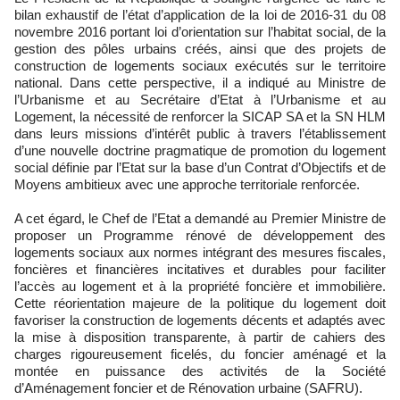
bilan exhaustif de l’état d’application de la loi de 2016-31 du 08
novembre 2016 portant loi d’orientation sur l’habitat social, de la
gestion des pôles urbains créés, ainsi que des projets de
construction de logements sociaux exécutés sur le territoire
national. Dans cette perspective, il a indiqué au Ministre de
l’Urbanisme et au Secrétaire d’Etat à l’Urbanisme et au
Logement, la nécessité de renforcer la SICAP SA et la SN HLM
dans leurs missions d’intérêt public à travers l’établissement
d’une nouvelle doctrine pragmatique de promotion du logement
social définie par l’Etat sur la base d’un Contrat d’Objectifs et de
Moyens ambitieux avec une approche territoriale renforcée.
A cet égard, le Chef de l’Etat a demandé au Premier Ministre de
proposer un Programme rénové de développement des
logements sociaux aux normes intégrant des mesures fiscales,
foncières et financières incitatives et durables pour faciliter
l’accès au logement et à la propriété foncière et immobilière.
Cette réorientation majeure de la politique du logement doit
favoriser la construction de logements décents et adaptés avec
la mise à disposition transparente, à partir de cahiers des
charges rigoureusement ficelés, du foncier aménagé et la
montée en puissance des activités de la Société
d’Aménagement foncier et de Rénovation urbaine (SAFRU).