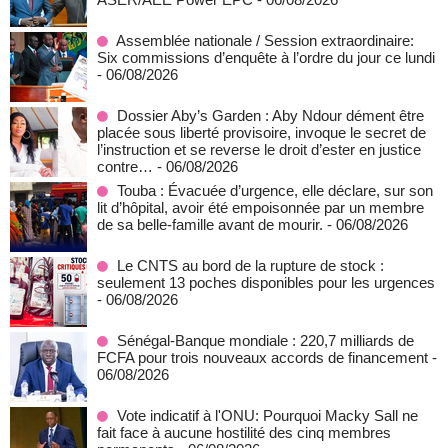
Assemblée nationale / Session extraordinaire:
Six commissions d’enquête à l’ordre du jour ce lundi
- 06/08/2026
Dossier Aby’s Garden : Aby Ndour dément être
placée sous liberté provisoire, invoque le secret de
l’instruction et se reverse le droit d’ester en justice
contre…
- 06/08/2026
Touba : Évacuée d’urgence, elle déclare, sur son
lit d’hôpital, avoir été empoisonnée par un membre
de sa belle-famille avant de mourir.
- 06/08/2026
Le CNTS au bord de la rupture de stock :
seulement 13 poches disponibles pour les urgences
- 06/08/2026
Sénégal-Banque mondiale : 220,7 milliards de
FCFA pour trois nouveaux accords de financement
-
06/08/2026
Vote indicatif à l'ONU: Pourquoi Macky Sall ne
fait face à aucune hostilité des cinq membres