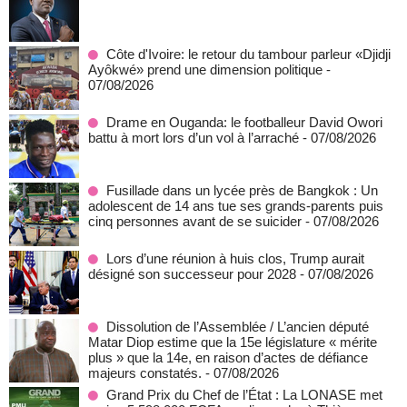
Côte d'Ivoire: le retour du tambour parleur «Djidji
Ayôkwé» prend une dimension politique
-
07/08/2026
Drame en Ouganda: le footballeur David Owori
battu à mort lors d’un vol à l’arraché
- 07/08/2026
Fusillade dans un lycée près de Bangkok : Un
adolescent de 14 ans tue ses grands-parents puis
cinq personnes avant de se suicider
- 07/08/2026
Lors d’une réunion à huis clos, Trump aurait
désigné son successeur pour 2028
- 07/08/2026
Dissolution de l’Assemblée / L’ancien député
Matar Diop estime que la 15e législature « mérite
plus » que la 14e, en raison d’actes de défiance
majeurs constatés.
- 07/08/2026
Grand Prix du Chef de l’État : La LONASE met