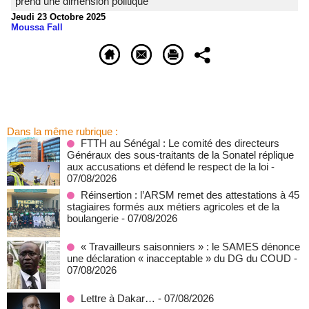
prend une dimension politique
Jeudi 23 Octobre 2025
Moussa Fall
Dans la même rubrique :
FTTH au Sénégal : Le comité des directeurs
Généraux des sous-traitants de la Sonatel réplique
aux accusations et défend le respect de la loi
-
07/08/2026
Réinsertion : l’ARSM remet des attestations à 45
stagiaires formés aux métiers agricoles et de la
boulangerie
- 07/08/2026
« Travailleurs saisonniers » : le SAMES dénonce
une déclaration « inacceptable » du DG du COUD
-
07/08/2026
Lettre à Dakar…
- 07/08/2026