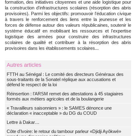
formation, des initiatives citoyennes et une aide logistique pour
la construction d'infrastructures scolaires (résorption des abris
provisoires). Parmi les objectifs: promouvoir l'éducation civique
à travers le renforcement des liens entre la jeunesse et les
forces de défense autour des valeurs républicaines, soutenir le
système éducatif en mobilisant les ressources et l'expertise
logistique des armées pour construire des infrastructures
scolaires de qualité et contribuer à la résorption des abris
provisoires dans les établissements scolaires...
Autres articles
FTTH au Sénégal : Le comité des directeurs Généraux des
sous-traitants de la Sonatel réplique aux accusations et
défend le respect de la loi
Réinsertion : l’ARSM remet des attestations à 45 stagiaires
formés aux métiers agricoles et de la boulangerie
« Travailleurs saisonniers » : le SAMES dénonce une
déclaration « inacceptable » du DG du COUD
Lettre à Dakar…
Côte d'Ivoire: le retour du tambour parleur «Djidji Ayôkwé»