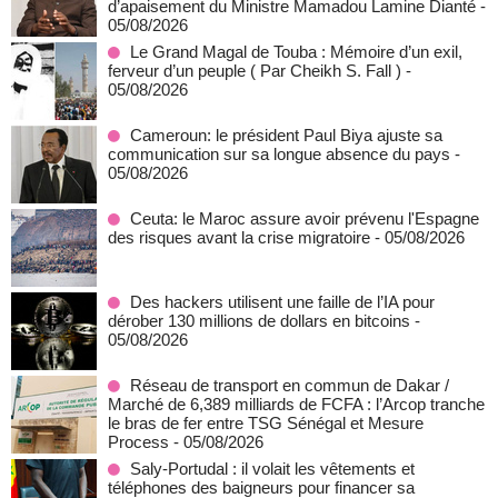
d’apaisement du Ministre Mamadou Lamine Dianté
-
05/08/2026
Le Grand Magal de Touba : Mémoire d’un exil,
ferveur d’un peuple ( Par Cheikh S. Fall )
-
05/08/2026
Cameroun: le président Paul Biya ajuste sa
communication sur sa longue absence du pays
-
05/08/2026
Ceuta: le Maroc assure avoir prévenu l'Espagne
des risques avant la crise migratoire
- 05/08/2026
Des hackers utilisent une faille de l’IA pour
dérober 130 millions de dollars en bitcoins
-
05/08/2026
Réseau de transport en commun de Dakar /
Marché de 6,389 milliards de FCFA : l’Arcop tranche
le bras de fer entre TSG Sénégal et Mesure
Process
- 05/08/2026
Saly-Portudal : il volait les vêtements et
téléphones des baigneurs pour financer sa