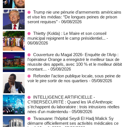
Trump nie une pénurie d’armements américains
et vise les médias: “De longues peines de prison
seront requises”
- 06/08/2026
‎Thietty (Kolda) : Le Maire et son conseil
municipal rejoignent le camp présidentiel...
-
06/08/2026
Couverture du Magal 2026- Enquête de l’Artp :
l’opérateur Orange a enregistré le meilleur taux de
réussite des appels, avec 100 % et le meilleur débit
montant…
- 05/08/2026
Refonder l’action publique locale, sous peine de
voir le pire sortir de nos quartiers
- 05/08/2026
INTELLIGENCE ARTIFICIELLE -
CYBERSÉCURITÉ : Quand les IA d'Anthropic
s'échappent du laboratoire : trois intrusions réelles
nées d'un malentendu
- 05/08/2026
Tivaouane: l'hôpital Seydi El Hadj Malick Sy
démarre officiellement ses activités médicales ce