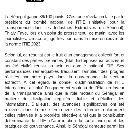
Le Sénégal gagne 89/100 points. C’est une révélation faite par le
président du comité national de l’ITIE (Initiative pour la
Transparence dans les Industries Extractives du Sénégal),
Thialy Faye, lors d’un point de presse tenu, ce matin, avec les
journalistes. Un score jugé très bon dans la mise en œuvre de
la norme ITIE 2023.
Selon lui, ce résultat est le fruit d’un engagement collectif fort et
constant des parties prenantes (État, Entreprises extractives et
société civile) réunis au sein du comité national ITIE. Ses
performances remarquables traduisent l’ampleur des progrès
réalisés par notre pays dans la gouvernance du secteur
extractif. À cet égard, le conseil d’administration de l’ITIE
International a salué l’engagement soutenu de l’État en faveur
de la transparence ainsi que le rôle moteur du Sénégal en
matière de divulgation régulière, fiable et détaillée des
informations. D’ailleurs, des avancées significatives ont été
relevées dans la mise en œuvre des réformes notamment
celles relatives à la propriété effective ainsi que la contribution
déterminante de l’ITIE à l’amélioration du cadre juridique et des
pratiques de gouvernance. Ainsi, le Sénégal demeure parmi les