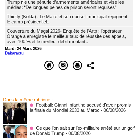
Trump nie une pénurie d’armements américains et vise les
médias: “De longues peines de prison seront requises”
‎Thietty (Kolda) : Le Maire et son conseil municipal rejoignent
le camp présidentiel...
Couverture du Magal 2026- Enquête de l’Artp : l’opérateur
Orange a enregistré le meilleur taux de réussite des appels,
avec 100 % et le meilleur débit montant…
Mardi 24 Mars 2026
Dakaractu
Dans la même rubrique :
Football: Gianni Infantino accusé d'avoir promis
la finale du Mondial 2030 au Maroc
- 06/08/2026
Ce que l’on sait sur l’ex-militaire arrêté sur un golf
de Donald Trump
- 06/08/2026