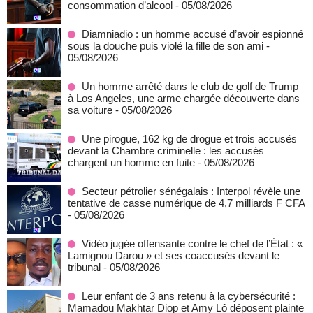
consommation d’alcool
- 05/08/2026
Diamniadio : un homme accusé d’avoir espionné
sous la douche puis violé la fille de son ami
-
05/08/2026
Un homme arrêté dans le club de golf de Trump
à Los Angeles, une arme chargée découverte dans
sa voiture
- 05/08/2026
Une pirogue, 162 kg de drogue et trois accusés
devant la Chambre criminelle : les accusés
chargent un homme en fuite
- 05/08/2026
Secteur pétrolier sénégalais : Interpol révèle une
tentative de casse numérique de 4,7 milliards F CFA
- 05/08/2026
Vidéo jugée offensante contre le chef de l’État : «
Lamignou Darou » et ses coaccusés devant le
tribunal
- 05/08/2026
Leur enfant de 3 ans retenu à la cybersécurité :
Mamadou Makhtar Diop et Amy Lô déposent plainte