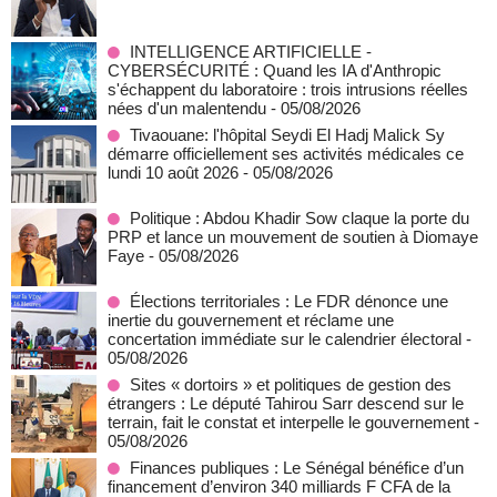
INTELLIGENCE ARTIFICIELLE -
CYBERSÉCURITÉ : Quand les IA d'Anthropic
s'échappent du laboratoire : trois intrusions réelles
nées d'un malentendu
- 05/08/2026
Tivaouane: l'hôpital Seydi El Hadj Malick Sy
démarre officiellement ses activités médicales ce
lundi 10 août 2026
- 05/08/2026
Politique : Abdou Khadir Sow claque la porte du
PRP et lance un mouvement de soutien à Diomaye
Faye
- 05/08/2026
Élections territoriales : Le FDR dénonce une
inertie du gouvernement et réclame une
concertation immédiate sur le calendrier électoral
-
05/08/2026
Sites « dortoirs » et politiques de gestion des
étrangers : Le député Tahirou Sarr descend sur le
terrain, fait le constat et interpelle le gouvernement
-
05/08/2026
Finances publiques : Le Sénégal bénéfice d’un
financement d’environ 340 milliards F CFA de la