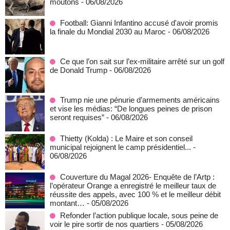
moutons
- 06/08/2026
Football: Gianni Infantino accusé d'avoir promis
la finale du Mondial 2030 au Maroc
- 06/08/2026
Ce que l’on sait sur l’ex-militaire arrêté sur un golf
de Donald Trump
- 06/08/2026
Trump nie une pénurie d’armements américains
et vise les médias: “De longues peines de prison
seront requises”
- 06/08/2026
‎Thietty (Kolda) : Le Maire et son conseil
municipal rejoignent le camp présidentiel...
-
06/08/2026
Couverture du Magal 2026- Enquête de l’Artp :
l’opérateur Orange a enregistré le meilleur taux de
réussite des appels, avec 100 % et le meilleur débit
montant…
- 05/08/2026
Refonder l’action publique locale, sous peine de
voir le pire sortir de nos quartiers
- 05/08/2026