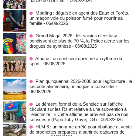
parole de l'Unicité"
- 06/08/2026
Mballing : déguisé en agent des Eaux et Forêts,
un maçon vole du poisson fumé pour nourrir sa
famille
- 06/08/2026
Grand Magal 2026 : les saisies d’ecstasy
bondissent de plus de 70 %, la Police alerte sur les
drogues de synthèse
- 06/08/2026
Afrique : un continent qui vibre au rythme du
sport
- 06/08/2026
Plan quinquennal 2026-2030 pour l'agriculture : la
sécurité alimentaire, un acquis à consolider
-
06/08/2026
Le démenti formel de la Senelec sur l’affiche
circulant sur les Rs et relative à une subvention à
l’électricité : « Cette affiche ne provient pas de nos
services » (Papa Toby Gaye, DG)
- 06/08/2026
HLM 6 : un homme arrêté pour abattage et vente
de brochettes préparées à partir de cadavres de