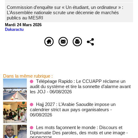
Commission d’enquête sur « Un étudiant, un ordinateur » :
L’Assemblée nationale scrute une décennie de marchés
publics au MESRI
Mardi 24 Mars 2026
Dakaractu
Dans la même rubrique :
Télépéage Rapido : Le CCUAPP réclame un
audit du système et tire la sonnette d’alarme avant
les JOJ
- 06/08/2026
Hajj 2027 : L’Arabie Saoudite impose un
calendrier strict aux pays organisateurs
-
06/08/2026
Les mots façonnent le monde : Discours et
Diplomatie Des paroles, des mots et une image
-
06/08/2026