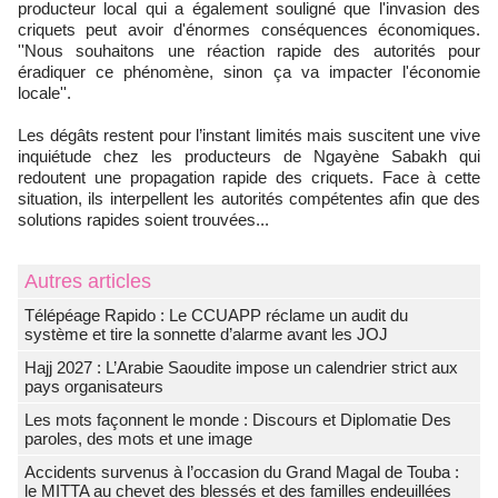
producteur local qui a également souligné que l'invasion des
criquets peut avoir d'énormes conséquences économiques.
''Nous souhaitons une réaction rapide des autorités pour
éradiquer ce phénomène, sinon ça va impacter l'économie
locale''.
Les dégâts restent pour l’instant limités mais suscitent une vive
inquiétude chez les producteurs de Ngayène Sabakh qui
redoutent une propagation rapide des criquets. Face à cette
situation, ils interpellent les autorités compétentes afin que des
solutions rapides soient trouvées...
Autres articles
Télépéage Rapido : Le CCUAPP réclame un audit du
système et tire la sonnette d’alarme avant les JOJ
Hajj 2027 : L’Arabie Saoudite impose un calendrier strict aux
pays organisateurs
Les mots façonnent le monde : Discours et Diplomatie Des
paroles, des mots et une image
Accidents survenus à l’occasion du Grand Magal de Touba :
le MITTA au chevet des blessés et des familles endeuillées