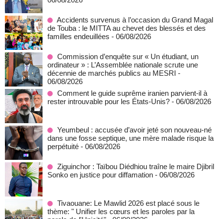
Accidents survenus à l’occasion du Grand Magal
de Touba : le MITTA au chevet des blessés et des
familles endeuillées
- 06/08/2026
Commission d’enquête sur « Un étudiant, un
ordinateur » : L’Assemblée nationale scrute une
décennie de marchés publics au MESRI
-
06/08/2026
Comment le guide suprême iranien parvient-il à
rester introuvable pour les États-Unis?
- 06/08/2026
Yeumbeul : accusée d’avoir jeté son nouveau-né
dans une fosse septique, une mère malade risque la
perpétuité
- 06/08/2026
Ziguinchor : Taïbou Diédhiou traîne le maire Djibril
Sonko en justice pour diffamation
- 06/08/2026
Tivaouane: Le Mawlid 2026 est placé sous le
thème: " Unifier les cœurs et les paroles par la