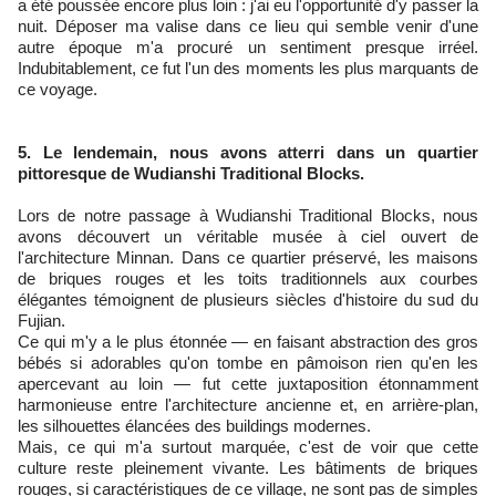
a été poussée encore plus loin : j'ai eu l'opportunité d'y passer la
nuit. Déposer ma valise dans ce lieu qui semble venir d'une
autre époque m'a procuré un sentiment presque irréel.
Indubitablement, ce fut l'un des moments les plus marquants de
ce voyage.
5. Le lendemain, nous avons atterri dans un quartier
pittoresque de Wudianshi Traditional Blocks.
Lors de notre passage à Wudianshi Traditional Blocks, nous
avons découvert un véritable musée à ciel ouvert de
l'architecture Minnan. Dans ce quartier préservé, les maisons
de briques rouges et les toits traditionnels aux courbes
élégantes témoignent de plusieurs siècles d'histoire du sud du
Fujian.
Ce qui m'y a le plus étonnée — en faisant abstraction des gros
bébés si adorables qu'on tombe en pâmoison rien qu'en les
apercevant au loin — fut cette juxtaposition étonnamment
harmonieuse entre l'architecture ancienne et, en arrière-plan,
les silhouettes élancées des buildings modernes.
Mais, ce qui m'a surtout marquée, c'est de voir que cette
culture reste pleinement vivante. Les bâtiments de briques
rouges, si caractéristiques de ce village, ne sont pas de simples