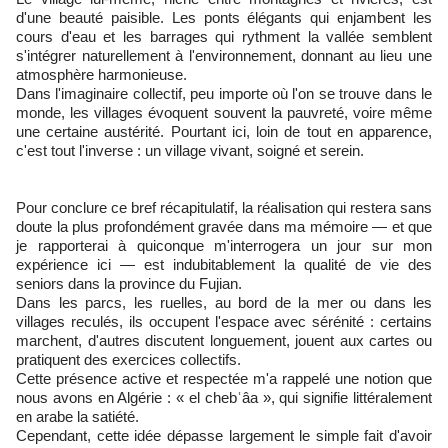
d'une beauté paisible. Les ponts élégants qui enjambent les
cours d'eau et les barrages qui rythment la vallée semblent
s'intégrer naturellement à l'environnement, donnant au lieu une
atmosphère harmonieuse.
Dans l'imaginaire collectif, peu importe où l'on se trouve dans le
monde, les villages évoquent souvent la pauvreté, voire même
une certaine austérité. Pourtant ici, loin de tout en apparence,
c'est tout l'inverse : un village vivant, soigné et serein.
Pour conclure ce bref récapitulatif, la réalisation qui restera sans
doute la plus profondément gravée dans ma mémoire — et que
je rapporterai à quiconque m'interrogera un jour sur mon
expérience ici — est indubitablement la qualité de vie des
seniors dans la province du Fujian.
Dans les parcs, les ruelles, au bord de la mer ou dans les
villages reculés, ils occupent l'espace avec sérénité : certains
marchent, d'autres discutent longuement, jouent aux cartes ou
pratiquent des exercices collectifs.
Cette présence active et respectée m'a rappelé une notion que
nous avons en Algérie : « el chebʿâa », qui signifie littéralement
en arabe la satiété.
Cependant, cette idée dépasse largement le simple fait d'avoir