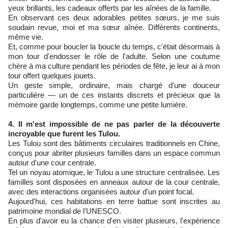
yeux brillants, les cadeaux offerts par les aînées de la famille.
En observant ces deux adorables petites sœurs, je me suis
soudain revue, moi et ma sœur aînée. Différents continents,
même vie.
Et, comme pour boucler la boucle du temps, c'était désormais à
mon tour d'endosser le rôle de l'adulte. Selon une coutume
chère à ma culture pendant les périodes de fête, je leur ai à mon
tour offert quelques jouets.
Un geste simple, ordinaire, mais chargé d'une douceur
particulière — un de ces instants discrets et précieux que la
mémoire garde longtemps, comme une petite lumière.
4. Il m'est impossible de ne pas parler de la découverte
incroyable que furent les Tulou.
Les Tulou sont des bâtiments circulaires traditionnels en Chine,
conçus pour abriter plusieurs familles dans un espace commun
autour d'une cour centrale.
Tel un noyau atomique, le Tulou a une structure centralisée. Les
familles sont disposées en anneaux autour de la cour centrale,
avec des interactions organisées autour d'un point focal.
Aujourd'hui, ces habitations en terre battue sont inscrites au
patrimoine mondial de l'UNESCO.
En plus d'avoir eu la chance d'en visiter plusieurs, l'expérience