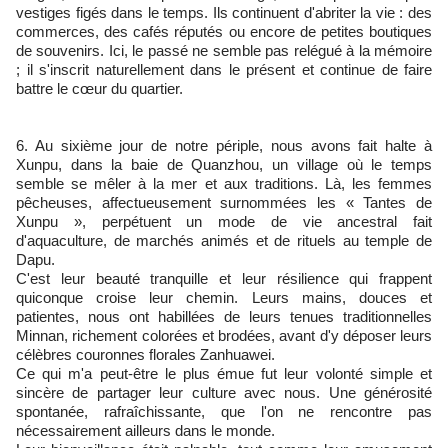
vestiges figés dans le temps. Ils continuent d'abriter la vie : des
commerces, des cafés réputés ou encore de petites boutiques
de souvenirs. Ici, le passé ne semble pas relégué à la mémoire
; il s'inscrit naturellement dans le présent et continue de faire
battre le cœur du quartier.
6. Au sixième jour de notre périple, nous avons fait halte à
Xunpu, dans la baie de Quanzhou, un village où le temps
semble se mêler à la mer et aux traditions. Là, les femmes
pêcheuses, affectueusement surnommées les « Tantes de
Xunpu », perpétuent un mode de vie ancestral fait
d'aquaculture, de marchés animés et de rituels au temple de
Dapu.
C'est leur beauté tranquille et leur résilience qui frappent
quiconque croise leur chemin. Leurs mains, douces et
patientes, nous ont habillées de leurs tenues traditionnelles
Minnan, richement colorées et brodées, avant d'y déposer leurs
célèbres couronnes florales Zanhuawei.
Ce qui m'a peut-être le plus émue fut leur volonté simple et
sincère de partager leur culture avec nous. Une générosité
spontanée, rafraîchissante, que l'on ne rencontre pas
nécessairement ailleurs dans le monde.