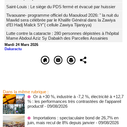
Saint-Louis : Le siège du PDS fermé et évacué par huissier
Tivaouane- programme officiel du Maouloud 2026: " la nuit du
Mawlid sera célébrée par le Khalife Général dans la Zawiya
d’El Hadj Malick SY"( cellule Zawiya Tijaniyya)
Lutte contre la cataracte : 280 personnes dépistées à l’hôpital
Mame Abdoul Aziz Sy Dabakh des Parcelles Assainies
Mardi 24 Mars 2026
Dakaractu
Dans la même rubrique :
Or à +30 %, industrie à -7,2 %, électricité à +12,7
% : les performances très contrastées de l’appareil
productif
- 09/08/2026
Importations : spectaculaire bond de 26,7% en
juin, mais recul de 8% depuis janvier
- 09/08/2026