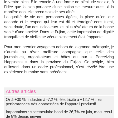
le ventre plein. Elle renvoie à une forme de plénitude sociale, à
l'idée que la bien-portance d'une nation se mesure aussi à la
manière dont elle prend soin de ses aînés.
La qualité de vie des personnes âgées, la place qu'on leur
accorde et le respect qui leur est dû et témoigné constituent,
sans doute, l'un des indicateurs les plus révélateurs de la bonne
santé d'une société. Dans le Fujian, cette impression de dignité
tranquille et de vieillesse vécue pleinement était frappante.
Pour mon premier voyage en dehors de la grande métropole, je
n'aurais pu rêver meilleure compagnie que celle des
journalistes, organisateurs et hôtes du tour « Perceiving
Happiness » dans la province du Fujian. Ce périple, bien
qu'inscrit dans un cadre professionnel, s'est révélé être une
expérience humaine sans précédent.
Autres articles
Or à +30 %, industrie à -7,2 %, électricité à +12,7 % : les
performances très contrastées de l’appareil productif
Importations : spectaculaire bond de 26,7% en juin, mais recul
de 8% depuis janvier