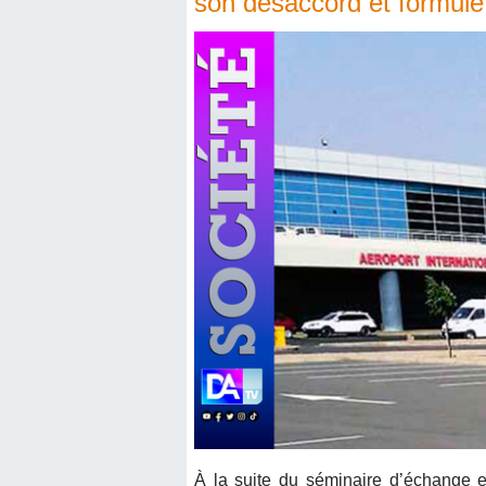
son désaccord et formule
À la suite du séminaire d’échange e