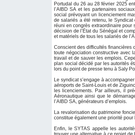
Portudal du 26 au 28 février 2025 ent
l’AIBD SA et les partenaires sociau
social prévoyant un licenciement ma
de salariés a été retenu, le Syndica
réuni en congrès extraordinaire pour s
décision de l’État du Sénégal et comp
et matériels de tous les salariés de l’
Conscient des difficultés financières
toute négociation constructive avec la
travail et de sauver les emplois. Ce
plan social décidé par les autorités 
lors du point de presse tenu à Saly Po
Le syndicat s’engage à accompagner la
aéroports de Saint-Louis et de Ziguinc
les licenciements. Par ailleurs, il 
Aéronautique ainsi que le démarrage
l’AIBD SA, générateurs d’emplois.
La revalorisation du patrimoine fonci
constitue également une priorité pour 
Enfin, le SYTAS appelle les autorité
trouver une alternative à ce projet d