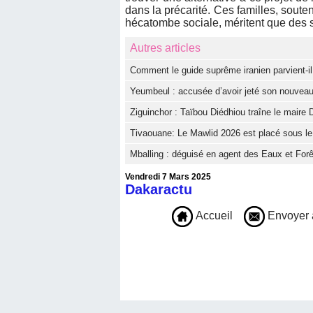
dans la précarité. Ces familles, sout
hécatombe sociale, méritent que des 
Autres articles
Comment le guide suprême iranien parvient-il 
Yeumbeul : accusée d’avoir jeté son nouveau
Ziguinchor : Taïbou Diédhiou traîne le maire D
Tivaouane: Le Mawlid 2026 est placé sous le t
Mballing : déguisé en agent des Eaux et Forê
Vendredi 7 Mars 2025
Dakaractu
Accueil
Envoyer 