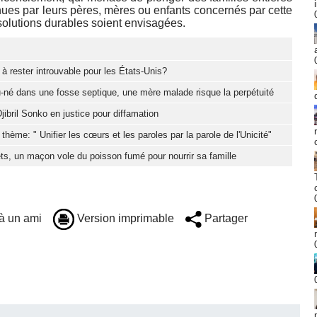
enues par leurs pères, mères ou enfants concernés par cette
solutions durables soient envisagées.
à rester introuvable pour les États-Unis?
-né dans une fosse septique, une mère malade risque la perpétuité
jibril Sonko en justice pour diffamation
hème: " Unifier les cœurs et les paroles par la parole de l'Unicité"
ts, un maçon vole du poisson fumé pour nourrir sa famille
à un ami
Version imprimable
Partager