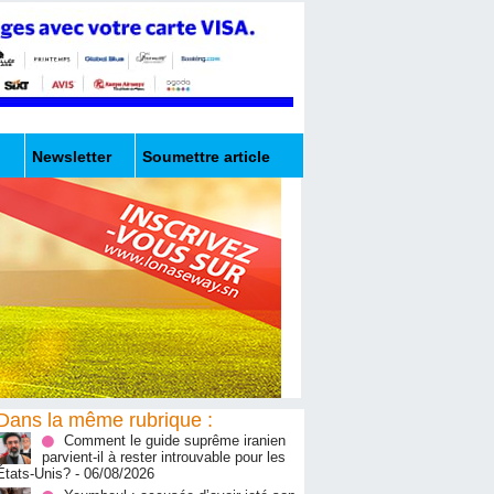
Newsletter
Soumettre article
Dans la même rubrique :
Comment le guide suprême iranien
parvient-il à rester introuvable pour les
États-Unis?
- 06/08/2026