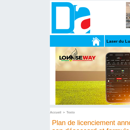
Laser du L
Accueil
>
Texto
Plan de licenciement ann