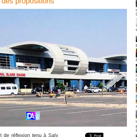
 des propositions
t de réflexion tenu à Saly