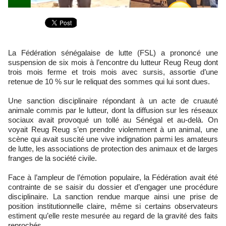
La Fédération sénégalaise de lutte (FSL) a prononcé une
suspension de six mois à l’encontre du lutteur Reug Reug dont
trois mois ferme et trois mois avec sursis, assortie d’une
retenue de 10 % sur le reliquat des sommes qui lui sont dues.
Une sanction disciplinaire répondant à un acte de cruauté
animale commis par le lutteur, dont la diffusion sur les réseaux
sociaux avait provoqué un tollé au Sénégal et au-delà. On
voyait Reug Reug s’en prendre violemment à un animal, une
scène qui avait suscité une vive indignation parmi les amateurs
de lutte, les associations de protection des animaux et de larges
franges de la société civile.
Face à l’ampleur de l’émotion populaire, la Fédération avait été
contrainte de se saisir du dossier et d’engager une procédure
disciplinaire. La sanction rendue marque ainsi une prise de
position institutionnelle claire, même si certains observateurs
estiment qu’elle reste mesurée au regard de la gravité des faits
reprochés.