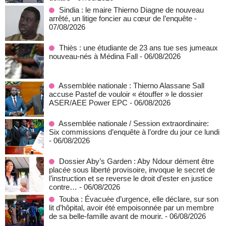
Sindia : le maire Thierno Diagne de nouveau
arrêté, un litige foncier au cœur de l’enquête
-
07/08/2026
Thiès : une étudiante de 23 ans tue ses jumeaux
nouveau-nés à Médina Fall
- 06/08/2026
Assemblée nationale : Thierno Alassane Sall
accuse Pastef de vouloir « étouffer » le dossier
ASER/AEE Power EPC
- 06/08/2026
Assemblée nationale / Session extraordinaire:
Six commissions d’enquête à l’ordre du jour ce lundi
- 06/08/2026
Dossier Aby’s Garden : Aby Ndour dément être
placée sous liberté provisoire, invoque le secret de
l’instruction et se reverse le droit d’ester en justice
contre…
- 06/08/2026
Touba : Évacuée d’urgence, elle déclare, sur son
lit d’hôpital, avoir été empoisonnée par un membre
de sa belle-famille avant de mourir.
- 06/08/2026