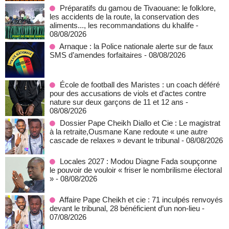
Préparatifs du gamou de Tivaouane: le folklore,
les accidents de la route, la conservation des
aliments..., les recommandations du khalife
-
08/08/2026
Arnaque : la Police nationale alerte sur de faux
SMS d’amendes forfaitaires
- 08/08/2026
École de football des Maristes : un coach déféré
pour des accusations de viols et d’actes contre
nature sur deux garçons de 11 et 12 ans
-
08/08/2026
Dossier Pape Cheikh Diallo et Cie : Le magistrat
à la retraite,Ousmane Kane redoute « une autre
cascade de relaxes » devant le tribunal
- 08/08/2026
Locales 2027 : Modou Diagne Fada soupçonne
le pouvoir de vouloir « friser le nombrilisme électoral
»
- 08/08/2026
Affaire Pape Cheikh et cie : 71 inculpés renvoyés
devant le tribunal, 28 bénéficient d’un non-lieu
-
07/08/2026