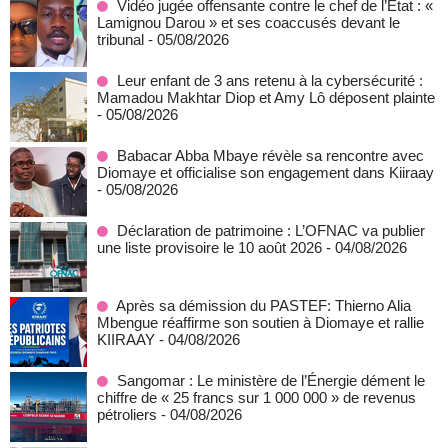
Vidéo jugée offensante contre le chef de l’État : «
Lamignou Darou » et ses coaccusés devant le
tribunal
- 05/08/2026
Leur enfant de 3 ans retenu à la cybersécurité :
Mamadou Makhtar Diop et Amy Lô déposent plainte
- 05/08/2026
Babacar Abba Mbaye révèle sa rencontre avec
Diomaye et officialise son engagement dans Kiiraay
- 05/08/2026
Déclaration de patrimoine : L’OFNAC va publier
une liste provisoire le 10 août 2026
- 04/08/2026
Après sa démission du PASTEF: Thierno Alia
Mbengue réaffirme son soutien à Diomaye et rallie
KIIRAAY
- 04/08/2026
Sangomar : Le ministère de l’Énergie dément le
chiffre de « 25 francs sur 1 000 000 » de revenus
pétroliers
- 04/08/2026