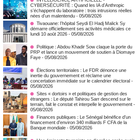
CYBERSÉCURITÉ : Quand les IA d'Anthropic
s'échappent du laboratoire : trois intrusions réelles
nées d'un malentendu
- 05/08/2026
Tivaouane: l'hôpital Seydi El Hadj Malick Sy
démarre officiellement ses activités médicales ce
lundi 10 août 2026
- 05/08/2026
Politique : Abdou Khadir Sow claque la porte du
PRP et lance un mouvement de soutien à Diomaye
Faye
- 05/08/2026
Élections territoriales : Le FDR dénonce une
inertie du gouvernement et réclame une
concertation immédiate sur le calendrier électoral
-
05/08/2026
Sites « dortoirs » et politiques de gestion des
étrangers : Le député Tahirou Sarr descend sur le
terrain, fait le constat et interpelle le gouvernement
-
05/08/2026
Finances publiques : Le Sénégal bénéfice d’un
financement d’environ 340 milliards F CFA de la
Banque mondiale
- 05/08/2026