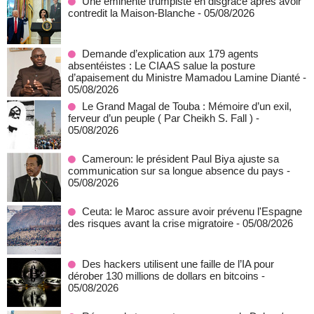
Une éminente trumpiste en disgrâce après avoir
contredit la Maison-Blanche
- 05/08/2026
Demande d’explication aux 179 agents
absentéistes : Le CIAAS salue la posture
d’apaisement du Ministre Mamadou Lamine Dianté
-
05/08/2026
Le Grand Magal de Touba : Mémoire d’un exil,
ferveur d’un peuple ( Par Cheikh S. Fall )
-
05/08/2026
Cameroun: le président Paul Biya ajuste sa
communication sur sa longue absence du pays
-
05/08/2026
Ceuta: le Maroc assure avoir prévenu l'Espagne
des risques avant la crise migratoire
- 05/08/2026
Des hackers utilisent une faille de l’IA pour
dérober 130 millions de dollars en bitcoins
-
05/08/2026