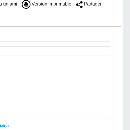
à un ami
Version imprimable
Partager
taires