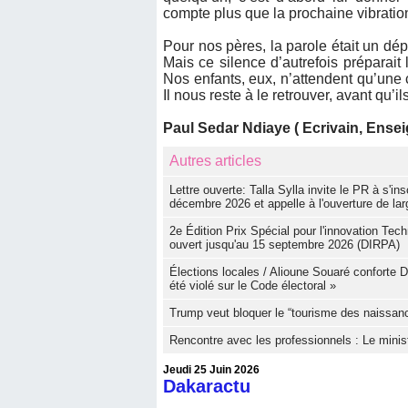
compte plus que la prochaine vibratio
Pour nos pères, la parole était un dépô
Mais ce silence d’autrefois préparait l
Nos enfants, eux, n’attendent qu’une 
Il nous reste à le retrouver, avant qu’il
Paul Sedar Ndiaye ( Ecrivain, Ens
Autres articles
Lettre ouverte: Talla Sylla invite le PR à s'i
décembre 2026 et appelle à l'ouverture de lar
2e Édition Prix Spécial pour l'innovation Tech
ouvert jusqu'au 15 septembre 2026 (DIRPA)
Élections locales / Alioune Souaré conforte 
été violé sur le Code électoral »
Trump veut bloquer le “tourisme des naissan
Rencontre avec les professionnels : Le mini
Jeudi 25 Juin 2026
Dakaractu