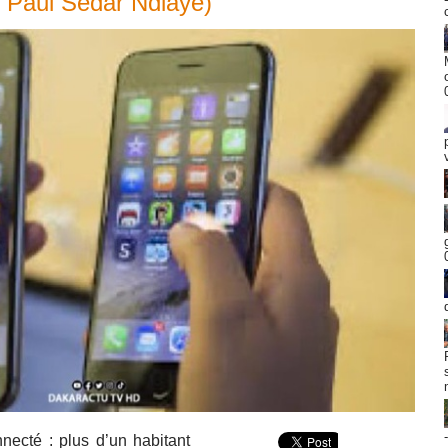
( Paul Sedar Ndiaye)
necté : plus d’un habitant