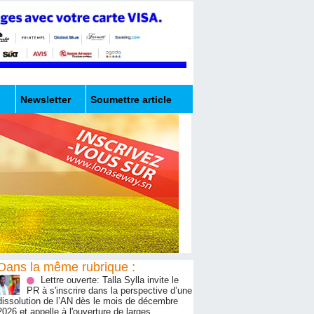
Newsletter
Soumettre article
Dans la même rubrique :
Lettre ouverte: Talla Sylla invite le
PR à s'inscrire dans la perspective d’une
dissolution de l’AN dès le mois de décembre
2026 et appelle à l'ouverture de larges