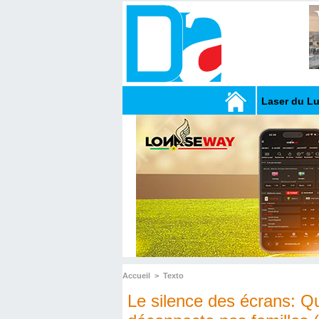
Laser du L
Accueil
>
Texto
Le silence des écrans: Q