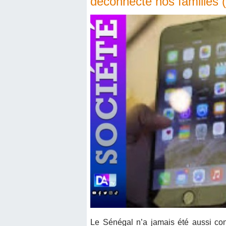
déconnecte nos familles 
Le Sénégal n’a jamais été aussi con