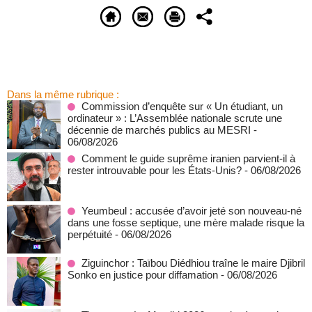
Dans la même rubrique :
Commission d’enquête sur « Un étudiant, un
ordinateur » : L’Assemblée nationale scrute une
décennie de marchés publics au MESRI
-
06/08/2026
Comment le guide suprême iranien parvient-il à
rester introuvable pour les États-Unis?
- 06/08/2026
Yeumbeul : accusée d’avoir jeté son nouveau-né
dans une fosse septique, une mère malade risque la
perpétuité
- 06/08/2026
Ziguinchor : Taïbou Diédhiou traîne le maire Djibril
Sonko en justice pour diffamation
- 06/08/2026