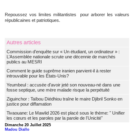
Repoussez vos limites militantistes pour arborer les valeurs
républicaines et patriotiques.
Autres articles
Commission d’enquête sur « Un étudiant, un ordinateur » :
L’Assemblée nationale scrute une décennie de marchés
publics au MESRI
Comment le guide suprême iranien parvient-il à rester
introuvable pour les États-Unis?
Yeumbeul : accusée d’avoir jeté son nouveau-né dans une
fosse septique, une mère malade risque la perpétuité
Ziguinchor : Taïbou Diédhiou traîne le maire Djibril Sonko en
justice pour diffamation
Tivaouane: Le Mawlid 2026 est placé sous le thème: " Unifier
les cœurs et les paroles par la parole de l'Unicité"
Dimanche 20 Juillet 2025
Madou Diallo