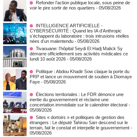
Refonder l’action publique locale, sous peine de
voir le pire sortir de nos quartiers
- 05/08/2026
INTELLIGENCE ARTIFICIELLE -
CYBERSÉCURITÉ : Quand les IA d'Anthropic
s'échappent du laboratoire : trois intrusions réelles
nées d'un malentendu
- 05/08/2026
Tivaouane: l'hôpital Seydi El Hadj Malick Sy
démarre officiellement ses activités médicales ce
lundi 10 août 2026
- 05/08/2026
Politique : Abdou Khadir Sow claque la porte du
PRP et lance un mouvement de soutien à Diomaye
Faye
- 05/08/2026
Élections territoriales : Le FDR dénonce une
inertie du gouvernement et réclame une
concertation immédiate sur le calendrier électoral
-
05/08/2026
Sites « dortoirs » et politiques de gestion des
étrangers : Le député Tahirou Sarr descend sur le
terrain, fait le constat et interpelle le gouvernement
-
05/08/2026