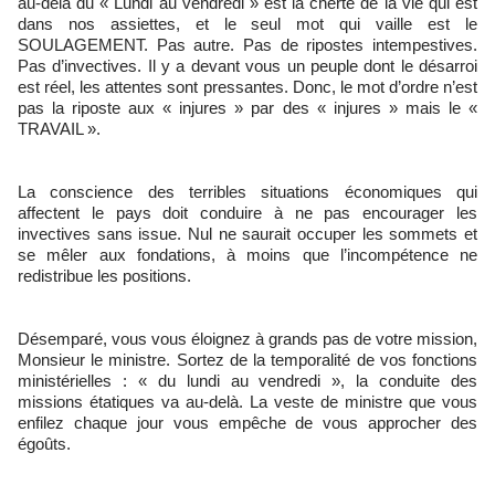
au-delà du « Lundi au vendredi » est la cherté de la vie qui est
dans nos assiettes, et le seul mot qui vaille est le
SOULAGEMENT. Pas autre. Pas de ripostes intempestives.
Pas d’invectives. Il y a devant vous un peuple dont le désarroi
est réel, les attentes sont pressantes. Donc, le mot d’ordre n’est
pas la riposte aux « injures » par des « injures » mais le «
TRAVAIL ».
La conscience des terribles situations économiques qui
affectent le pays doit conduire à ne pas encourager les
invectives sans issue. Nul ne saurait occuper les sommets et
se mêler aux fondations, à moins que l’incompétence ne
redistribue les positions.
Désemparé, vous vous éloignez à grands pas de votre mission,
Monsieur le ministre. Sortez de la temporalité de vos fonctions
ministérielles : « du lundi au vendredi », la conduite des
missions étatiques va au-delà. La veste de ministre que vous
enfilez chaque jour vous empêche de vous approcher des
égoûts.