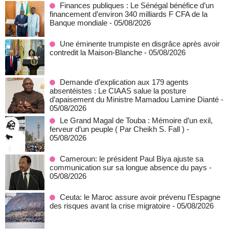
Finances publiques : Le Sénégal bénéfice d’un
financement d’environ 340 milliards F CFA de la
Banque mondiale
- 05/08/2026
Une éminente trumpiste en disgrâce après avoir
contredit la Maison-Blanche
- 05/08/2026
Demande d’explication aux 179 agents
absentéistes : Le CIAAS salue la posture
d’apaisement du Ministre Mamadou Lamine Dianté
-
05/08/2026
Le Grand Magal de Touba : Mémoire d’un exil,
ferveur d’un peuple ( Par Cheikh S. Fall )
-
05/08/2026
Cameroun: le président Paul Biya ajuste sa
communication sur sa longue absence du pays
-
05/08/2026
Ceuta: le Maroc assure avoir prévenu l'Espagne
des risques avant la crise migratoire
- 05/08/2026