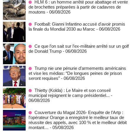
HLM 6 : un homme arrêté pour abattage et vente
de brochettes préparées à partir de cadavres de
moutons
- 06/08/2026
Football: Gianni Infantino accusé d'avoir promis
la finale du Mondial 2030 au Maroc
- 06/08/2026
Ce que l’on sait sur l’ex-militaire arrêté sur un golf
de Donald Trump
- 06/08/2026
Trump nie une pénurie d’armements américains
et vise les médias: “De longues peines de prison
seront requises”
- 06/08/2026
‎Thietty (Kolda) : Le Maire et son conseil
municipal rejoignent le camp présidentiel...
-
06/08/2026
Couverture du Magal 2026- Enquête de l’Artp :
l’opérateur Orange a enregistré le meilleur taux de
réussite des appels, avec 100 % et le meilleur débit
montant…
- 05/08/2026