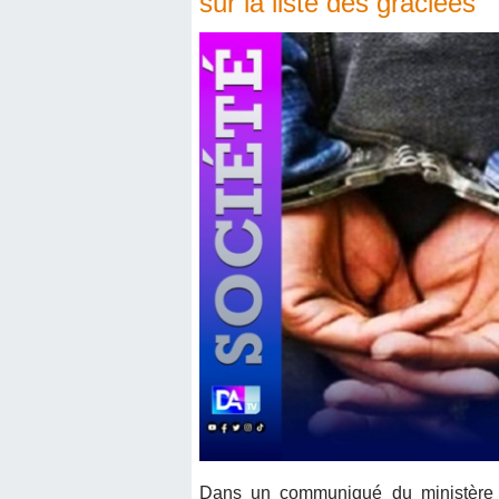
sur la liste des graciées
Dans un communiqué du ministère d