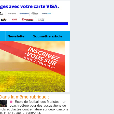
Newsletter
Soumettre article
Dans la même rubrique :
École de football des Maristes : un
coach déféré pour des accusations de
viols et d’actes contre nature sur deux garçons
de 11 et 12 ans
- 08/08/2026