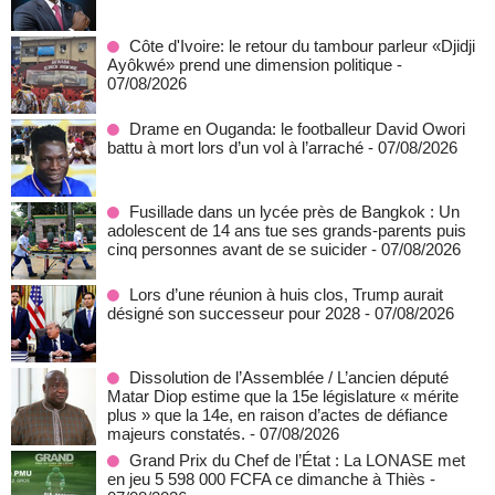
Côte d'Ivoire: le retour du tambour parleur «Djidji
Ayôkwé» prend une dimension politique
-
07/08/2026
Drame en Ouganda: le footballeur David Owori
battu à mort lors d’un vol à l’arraché
- 07/08/2026
Fusillade dans un lycée près de Bangkok : Un
adolescent de 14 ans tue ses grands-parents puis
cinq personnes avant de se suicider
- 07/08/2026
Lors d’une réunion à huis clos, Trump aurait
désigné son successeur pour 2028
- 07/08/2026
Dissolution de l’Assemblée / L’ancien député
Matar Diop estime que la 15e législature « mérite
plus » que la 14e, en raison d’actes de défiance
majeurs constatés.
- 07/08/2026
Grand Prix du Chef de l’État : La LONASE met
en jeu 5 598 000 FCFA ce dimanche à Thiès
-