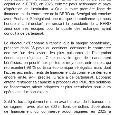
capital de la BERD, en 2025, comme pays actionnaire et pays
d’opération de l’institution. « Que la toute première ligne de
financement du commerce de la BERD au Sénégal soit conclue
avec Ecobank Sénégal est une marque de confiance qui nous
honore », a-t-il déclaré, remerciant la présidente de la BERD
ainsi que ses équipes pour la qualité des échanges ayant
conduit à ce partenariat.
Le directeur d’Ecobank a rappelé que la banque panafricaine,
présente dans 35 pays du continent, considère le commerce
comme l’un des leviers les plus puissants de l’intégration
économique régionale. Cette nouvelle ligne de financement
bénéficiera en priorité aux petites et moyennes entreprises, qui
représentent 98 % du tissu économique sénégalais mais dont
l’accès aux instruments de financement du commerce demeure
encore limité, a-t-il précisé. Grâce à ce partenariat, Ecobank
entend renforcer sa capacité à proposer aux PME des solutions
de financement mieux adaptées et plus sécurisées pour leurs
opérations d’import-export.
Saïd Yallou a également mis en avant le bilan de la banque sur
ce segment, avec plus de 300 millions de dollars d’opérations
de financement du commerce accompagnées en 2025 à