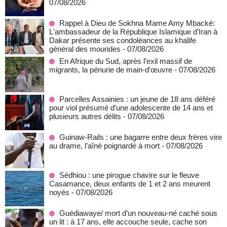
07/08/2026
Rappel à Dieu de Sokhna Mame Amy Mbacké:
L'ambassadeur de la République Islamique d'Iran à
Dakar présente ses condoléances au khalife
général des mourides
- 07/08/2026
En Afrique du Sud, après l’exil massif de
migrants, la pénurie de main-d’œuvre
- 07/08/2026
Parcelles Assainies : un jeune de 18 ans déféré
pour viol présumé d’une adolescente de 14 ans et
plusieurs autres délits
- 07/08/2026
Guinaw-Rails : une bagarre entre deux frères vire
au drame, l’aîné poignardé à mort
- 07/08/2026
Sédhiou : une pirogue chavire sur le fleuve
Casamance, deux enfants de 1 et 2 ans meurent
noyés
- 07/08/2026
Guédiawaye/ mort d’un nouveau-né caché sous
un lit : à 17 ans, elle accouche seule, cache son