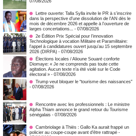
07/08/2026
Lettre ouverte: Talla Sylla invite le PR à s'inscrire
dans la perspective d’une dissolution de l’AN dès le
mois de décembre 2026 et appelle à l'ouverture de
larges concertations...
- 07/08/2026
2e Édition Prix Spécial pour l'innovation
Technologique à vocation Militaire et Paramilitaire:
l'appel à candidatures ouvert jusqu'au 15 septembre
2026 (DIRPA)
- 07/08/2026
Élections locales / Alioune Souaré conforte
Diomaye: « Je ne comprends pas toute cette
agitation. Aucun texte n’a été violé sur le Code
électoral »
- 07/08/2026
Trump veut bloquer le “tourisme des naissances”
- 07/08/2026
Rencontre avec les professionnels : Le ministre
Alpha Thiam annonce le grand retour du Tourisme
sénégalais
- 07/08/2026
Cambriolage à Thiès : Gallo Ka aurait frappé un
policier au coupe-coupe avant d’être rattrapé
-