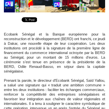
Ecobank Sénégal et la Banque européenne pour la
reconstruction et le développement (BERD) ont franchi, ce jeudi
à Dakar, une nouvelle étape de leur coopération. Les deux
institutions ont procédé à la signature de la première ligne de
financement du commerce international octroyée par la BERD
au Sénégal, pour un montant de 15 millions d’euros. La
cérémonie s’est tenue en présence de la présidente de la
BERD, Odile Renaud-Basso, en séjour dans la capitale
sénégalaise.
Prenant la parole, le directeur d’Ecobank Sénégal, Saïd Yallou,
a salué une signature qui « traduit une ambition commune »
entre les deux institutions : faciliter les échanges commerciaux,
renforcer la compétitivité des entreprises sénégalaises et
favoriser leur intégration aux chaînes de valeur régionales et
internationales. Il a tenu à souligner le caractère symbolique de
cette opération, intervenue un an après l’entrée du Sénégal au