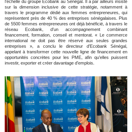
l’échelle du groupe Ecobank au Sénégal. Il a par ailleurs insisté
sur la dimension inclusive de cette stratégie, notamment à
travers le programme dédié aux femmes entrepreneures, qui
représentent près de 40 % des entreprises sénégalaises. Plus
de 5500 femmes entrepreneures ont déjà bénéficié, à travers le
réseau Ecobank, d’un accompagnement combinant
financement, formation, conseil et mentorat. « Le commerce
international ne doit pas être réservé aux seules grandes
entreprises », a conclu le directeur d’Ecobank Sénégal,
appelant à transformer cette nouvelle ligne de financement en
opportunités concrètes pour les PME, afin qu’elles puissent
investir, exporter et créer davantage d’emplois.