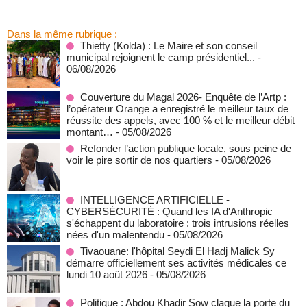
Dans la même rubrique :
‎Thietty (Kolda) : Le Maire et son conseil
municipal rejoignent le camp présidentiel...
-
06/08/2026
Couverture du Magal 2026- Enquête de l’Artp :
l’opérateur Orange a enregistré le meilleur taux de
réussite des appels, avec 100 % et le meilleur débit
montant…
- 05/08/2026
Refonder l’action publique locale, sous peine de
voir le pire sortir de nos quartiers
- 05/08/2026
INTELLIGENCE ARTIFICIELLE -
CYBERSÉCURITÉ : Quand les IA d'Anthropic
s'échappent du laboratoire : trois intrusions réelles
nées d'un malentendu
- 05/08/2026
Tivaouane: l'hôpital Seydi El Hadj Malick Sy
démarre officiellement ses activités médicales ce
lundi 10 août 2026
- 05/08/2026
Politique : Abdou Khadir Sow claque la porte du