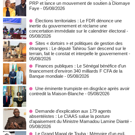
PRP et lance un mouvement de soutien à Diomaye
Faye
- 05/08/2026
Élections territoriales : Le FDR dénonce une
inertie du gouvernement et réclame une
concertation immédiate sur le calendrier électoral
-
05/08/2026
Sites « dortoirs » et politiques de gestion des
étrangers : Le député Tahirou Sarr descend sur le
terrain, fait le constat et interpelle le gouvernement
-
05/08/2026
Finances publiques : Le Sénégal bénéfice d’un
financement d’environ 340 milliards F CFA de la
Banque mondiale
- 05/08/2026
Une éminente trumpiste en disgrâce après avoir
contredit la Maison-Blanche
- 05/08/2026
Demande d’explication aux 179 agents
absentéistes : Le CIAAS salue la posture
d’apaisement du Ministre Mamadou Lamine Dianté
-
05/08/2026
Le Grand Magal de Touba : Mémoire d’un exil,