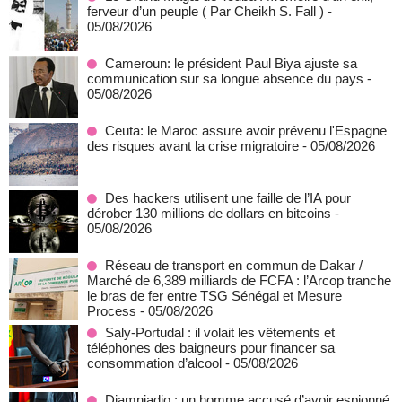
ferveur d’un peuple ( Par Cheikh S. Fall )
-
05/08/2026
Cameroun: le président Paul Biya ajuste sa
communication sur sa longue absence du pays
-
05/08/2026
Ceuta: le Maroc assure avoir prévenu l'Espagne
des risques avant la crise migratoire
- 05/08/2026
Des hackers utilisent une faille de l’IA pour
dérober 130 millions de dollars en bitcoins
-
05/08/2026
Réseau de transport en commun de Dakar /
Marché de 6,389 milliards de FCFA : l’Arcop tranche
le bras de fer entre TSG Sénégal et Mesure
Process
- 05/08/2026
Saly-Portudal : il volait les vêtements et
téléphones des baigneurs pour financer sa
consommation d’alcool
- 05/08/2026
Diamniadio : un homme accusé d’avoir espionné