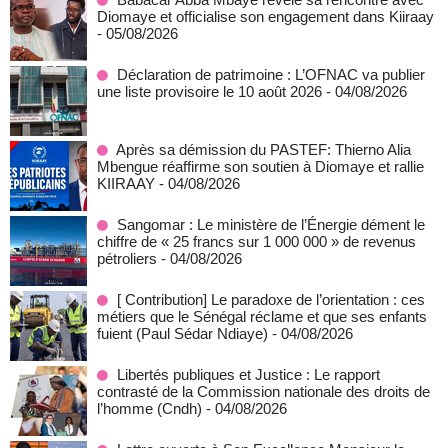
Diomaye et officialise son engagement dans Kiiraay
- 05/08/2026
Déclaration de patrimoine : L’OFNAC va publier
une liste provisoire le 10 août 2026
- 04/08/2026
Après sa démission du PASTEF: Thierno Alia
Mbengue réaffirme son soutien à Diomaye et rallie
KIIRAAY
- 04/08/2026
Sangomar : Le ministère de l’Énergie dément le
chiffre de « 25 francs sur 1 000 000 » de revenus
pétroliers
- 04/08/2026
[ Contribution] Le paradoxe de l’orientation : ces
métiers que le Sénégal réclame et que ses enfants
fuient (Paul Sédar Ndiaye)
- 04/08/2026
Libertés publiques et Justice : Le rapport
contrasté de la Commission nationale des droits de
l’homme (Cndh)
- 04/08/2026