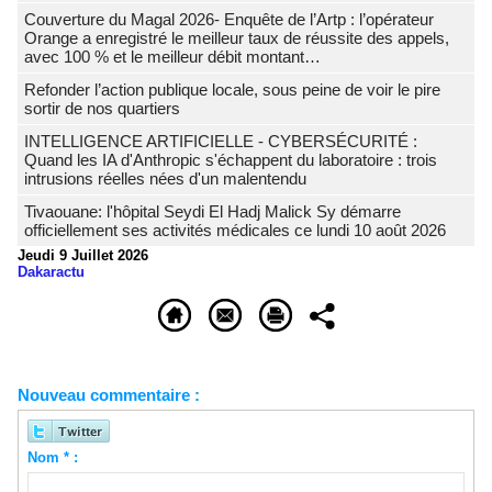
Couverture du Magal 2026- Enquête de l’Artp : l’opérateur
Orange a enregistré le meilleur taux de réussite des appels,
avec 100 % et le meilleur débit montant…
Refonder l’action publique locale, sous peine de voir le pire
sortir de nos quartiers
INTELLIGENCE ARTIFICIELLE - CYBERSÉCURITÉ :
Quand les IA d'Anthropic s'échappent du laboratoire : trois
intrusions réelles nées d'un malentendu
Tivaouane: l'hôpital Seydi El Hadj Malick Sy démarre
officiellement ses activités médicales ce lundi 10 août 2026
Jeudi 9 Juillet 2026
Dakaractu
Nouveau commentaire :
Nom * :