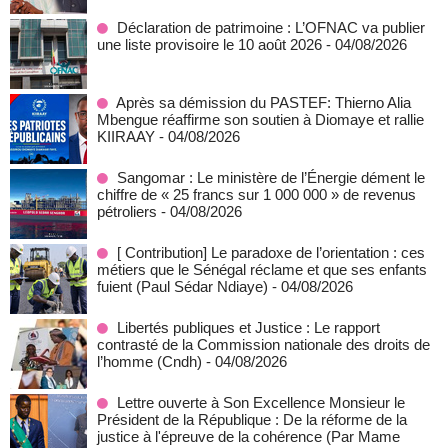
Déclaration de patrimoine : L’OFNAC va publier
une liste provisoire le 10 août 2026
- 04/08/2026
Après sa démission du PASTEF: Thierno Alia
Mbengue réaffirme son soutien à Diomaye et rallie
KIIRAAY
- 04/08/2026
Sangomar : Le ministère de l’Énergie dément le
chiffre de « 25 francs sur 1 000 000 » de revenus
pétroliers
- 04/08/2026
[ Contribution] Le paradoxe de l’orientation : ces
métiers que le Sénégal réclame et que ses enfants
fuient (Paul Sédar Ndiaye)
- 04/08/2026
Libertés publiques et Justice : Le rapport
contrasté de la Commission nationale des droits de
l’homme (Cndh)
- 04/08/2026
Lettre ouverte à Son Excellence Monsieur le
Président de la République : De la réforme de la
justice à l'épreuve de la cohérence (Par Mame