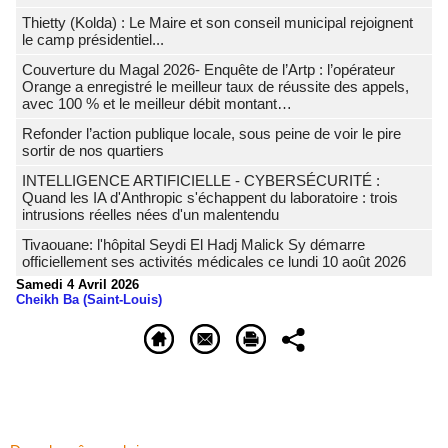
‎Thietty (Kolda) : Le Maire et son conseil municipal rejoignent
le camp présidentiel...
Couverture du Magal 2026- Enquête de l’Artp : l’opérateur
Orange a enregistré le meilleur taux de réussite des appels,
avec 100 % et le meilleur débit montant…
Refonder l’action publique locale, sous peine de voir le pire
sortir de nos quartiers
INTELLIGENCE ARTIFICIELLE - CYBERSÉCURITÉ :
Quand les IA d'Anthropic s'échappent du laboratoire : trois
intrusions réelles nées d'un malentendu
Tivaouane: l'hôpital Seydi El Hadj Malick Sy démarre
officiellement ses activités médicales ce lundi 10 août 2026
Samedi 4 Avril 2026
Cheikh Ba (Saint-Louis)