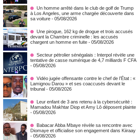
Un homme arrêté dans le club de golf de Trump
à Los Angeles, une arme chargée découverte dans
sa voiture
- 05/08/2026
Une pirogue, 162 kg de drogue et trois accusés
devant la Chambre criminelle : les accusés
chargent un homme en fuite
- 05/08/2026
Secteur pétrolier sénégalais : Interpol révèle une
tentative de casse numérique de 4,7 milliards F CFA
- 05/08/2026
Vidéo jugée offensante contre le chef de l’État : «
Lamignou Darou » et ses coaccusés devant le
tribunal
- 05/08/2026
Leur enfant de 3 ans retenu à la cybersécurité :
Mamadou Makhtar Diop et Amy Lô déposent plainte
- 05/08/2026
Babacar Abba Mbaye révèle sa rencontre avec
Diomaye et officialise son engagement dans Kiiraay
- 05/08/2026