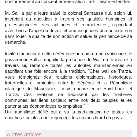
conformément au concept armée-nation", a-t-il laissé entendre.
M. Sall a par ailleurs salué le colonel Samassa qui, selon lui,
intervient au quotidien à travers ses qualités humaines et
professionnelles, ses aptitudes et compétences, répondant
avec brio à l'appel du devoir et aux exigences du contexte non
sans louer la qualité de son action et saluer la pertinence de sa
démarche.
Invité d'honneur à cette cérémonie au nom du bon voisinage, le
gouverneur Sall a magnifié la présence du Wali du Trarza et à
travers lui, remercié toutes les autorités mauritaniennes en
sacrifiant une fois encore à la tradition. "Cher wali de Trarza,
vous témoignez des relations diplomatiques, historiques,
fraternelles et amicales entre le Sénégal et la République
islamique de Mauritanie, mais encore entre Saint-Louis et
Trarza. Ces relations se traduisent par les frontières
communes, les liens sociaux entre nos deux peuples et les
partenariats économiques exemplaires."
Un magnifique défilé qui a vu la participation de toutes les
couches sociales dont regorgent les régions Nord du pays.
Autres articles