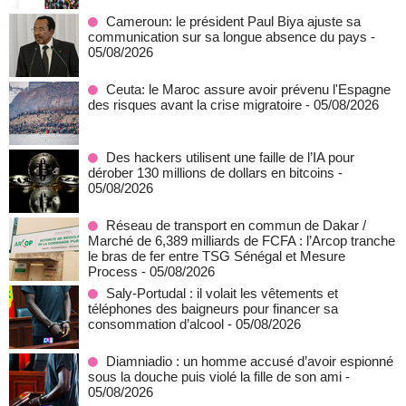
Cameroun: le président Paul Biya ajuste sa
communication sur sa longue absence du pays
-
05/08/2026
Ceuta: le Maroc assure avoir prévenu l'Espagne
des risques avant la crise migratoire
- 05/08/2026
Des hackers utilisent une faille de l’IA pour
dérober 130 millions de dollars en bitcoins
-
05/08/2026
Réseau de transport en commun de Dakar /
Marché de 6,389 milliards de FCFA : l’Arcop tranche
le bras de fer entre TSG Sénégal et Mesure
Process
- 05/08/2026
Saly-Portudal : il volait les vêtements et
téléphones des baigneurs pour financer sa
consommation d’alcool
- 05/08/2026
Diamniadio : un homme accusé d’avoir espionné
sous la douche puis violé la fille de son ami
-
05/08/2026