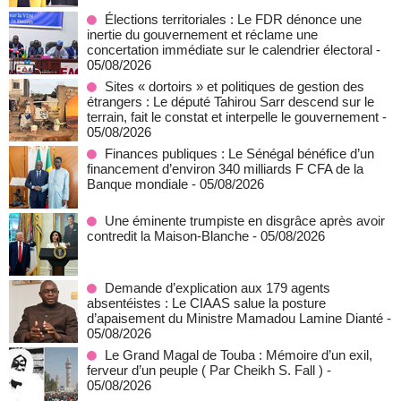
Élections territoriales : Le FDR dénonce une
inertie du gouvernement et réclame une
concertation immédiate sur le calendrier électoral
-
05/08/2026
Sites « dortoirs » et politiques de gestion des
étrangers : Le député Tahirou Sarr descend sur le
terrain, fait le constat et interpelle le gouvernement
-
05/08/2026
Finances publiques : Le Sénégal bénéfice d’un
financement d’environ 340 milliards F CFA de la
Banque mondiale
- 05/08/2026
Une éminente trumpiste en disgrâce après avoir
contredit la Maison-Blanche
- 05/08/2026
Demande d’explication aux 179 agents
absentéistes : Le CIAAS salue la posture
d’apaisement du Ministre Mamadou Lamine Dianté
-
05/08/2026
Le Grand Magal de Touba : Mémoire d’un exil,
ferveur d’un peuple ( Par Cheikh S. Fall )
-
05/08/2026