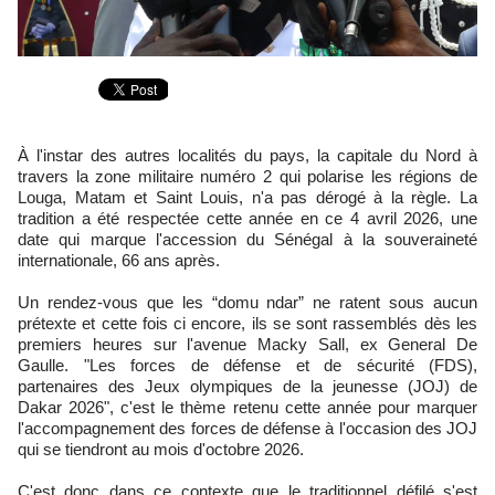
À l'instar des autres localités du pays, la capitale du Nord à
travers la zone militaire numéro 2 qui polarise les régions de
Louga, Matam et Saint Louis, n'a pas dérogé à la règle. La
tradition a été respectée cette année en ce 4 avril 2026, une
date qui marque l'accession du Sénégal à la souveraineté
internationale, 66 ans après.
Un rendez-vous que les “domu ndar” ne ratent sous aucun
prétexte et cette fois ci encore, ils se sont rassemblés dès les
premiers heures sur l'avenue Macky Sall, ex General De
Gaulle. "Les forces de défense et de sécurité (FDS),
partenaires des Jeux olympiques de la jeunesse (JOJ) de
Dakar 2026", c'est le thème retenu cette année pour marquer
l'accompagnement des forces de défense à l'occasion des JOJ
qui se tiendront au mois d'octobre 2026.
C'est donc dans ce contexte que le traditionnel défilé s'est