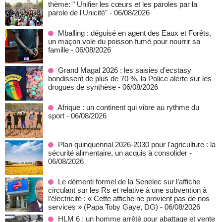
thème: " Unifier les cœurs et les paroles par la
parole de l'Unicité"
- 06/08/2026
Mballing : déguisé en agent des Eaux et Forêts,
un maçon vole du poisson fumé pour nourrir sa
famille
- 06/08/2026
Grand Magal 2026 : les saisies d’ecstasy
bondissent de plus de 70 %, la Police alerte sur les
drogues de synthèse
- 06/08/2026
Afrique : un continent qui vibre au rythme du
sport
- 06/08/2026
Plan quinquennal 2026-2030 pour l'agriculture : la
sécurité alimentaire, un acquis à consolider
-
06/08/2026
Le démenti formel de la Senelec sur l’affiche
circulant sur les Rs et relative à une subvention à
l’électricité : « Cette affiche ne provient pas de nos
services » (Papa Toby Gaye, DG)
- 06/08/2026
HLM 6 : un homme arrêté pour abattage et vente