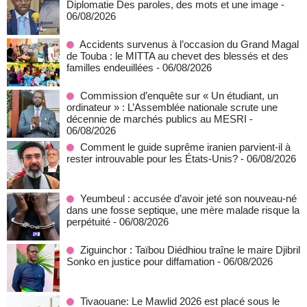
Diplomatie Des paroles, des mots et une image
-
06/08/2026
Accidents survenus à l’occasion du Grand Magal
de Touba : le MITTA au chevet des blessés et des
familles endeuillées
- 06/08/2026
Commission d’enquête sur « Un étudiant, un
ordinateur » : L’Assemblée nationale scrute une
décennie de marchés publics au MESRI
-
06/08/2026
Comment le guide suprême iranien parvient-il à
rester introuvable pour les États-Unis?
- 06/08/2026
Yeumbeul : accusée d’avoir jeté son nouveau-né
dans une fosse septique, une mère malade risque la
perpétuité
- 06/08/2026
Ziguinchor : Taïbou Diédhiou traîne le maire Djibril
Sonko en justice pour diffamation
- 06/08/2026
Tivaouane: Le Mawlid 2026 est placé sous le