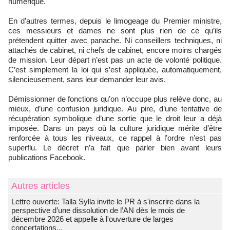
numérique.
En d’autres termes, depuis le limogeage du Premier ministre,
ces messieurs et dames ne sont plus rien de ce qu’ils
prétendent quitter avec panache. Ni conseillers techniques, ni
attachés de cabinet, ni chefs de cabinet, encore moins chargés
de mission. Leur départ n’est pas un acte de volonté politique.
C’est simplement la loi qui s’est appliquée, automatiquement,
silencieusement, sans leur demander leur avis.
Démissionner de fonctions qu’on n’occupe plus relève donc, au
mieux, d’une confusion juridique. Au pire, d’une tentative de
récupération symbolique d’une sortie que le droit leur a déjà
imposée. Dans un pays où la culture juridique mérite d’être
renforcée à tous les niveaux, ce rappel à l’ordre n’est pas
superflu. Le décret n’a fait que parler bien avant leurs
publications Facebook.
Autres articles
Lettre ouverte: Talla Sylla invite le PR à s'inscrire dans la
perspective d’une dissolution de l’AN dès le mois de
décembre 2026 et appelle à l'ouverture de larges
concertations...