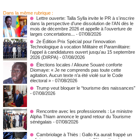
Dans la même rubrique :
Lettre ouverte: Talla Sylla invite le PR à s'inscrire
dans la perspective d’une dissolution de l’AN dès le
mois de décembre 2026 et appelle à l'ouverture de
larges concertations...
- 07/08/2026
2e Édition Prix Spécial pour l'innovation
Technologique à vocation Militaire et Paramilitaire:
l'appel à candidatures ouvert jusqu'au 15 septembre
2026 (DIRPA)
- 07/08/2026
Élections locales / Alioune Souaré conforte
Diomaye: « Je ne comprends pas toute cette
agitation. Aucun texte n’a été violé sur le Code
électoral »
- 07/08/2026
Trump veut bloquer le “tourisme des naissances”
- 07/08/2026
Rencontre avec les professionnels : Le ministre
Alpha Thiam annonce le grand retour du Tourisme
sénégalais
- 07/08/2026
Cambriolage à Thiès : Gallo Ka aurait frappé un