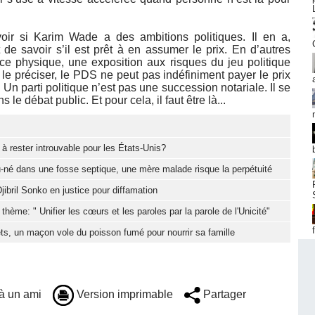
oir si Karim Wade a des ambitions politiques. Il en a,
de savoir s’il est prêt à en assumer le prix. En d’autres
nce physique, une exposition aux risques du jeu politique
il le préciser, le PDS ne peut pas indéfiniment payer le prix
. Un parti politique n’est pas une succession notariale. Il se
le débat public. Et pour cela, il faut être là...
à rester introuvable pour les États-Unis?
-né dans une fosse septique, une mère malade risque la perpétuité
jibril Sonko en justice pour diffamation
hème: " Unifier les cœurs et les paroles par la parole de l'Unicité"
ts, un maçon vole du poisson fumé pour nourrir sa famille
à un ami
Version imprimable
Partager