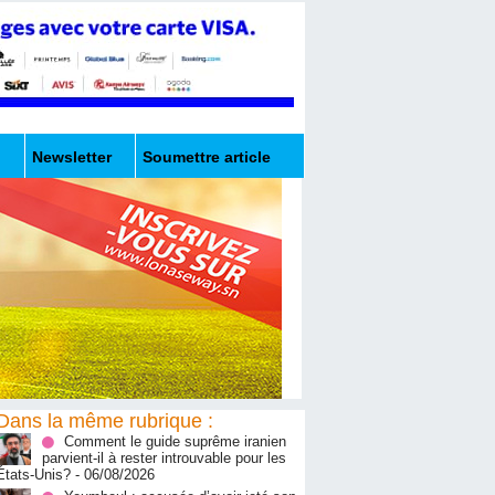
Newsletter
Soumettre article
Dans la même rubrique :
Comment le guide suprême iranien
parvient-il à rester introuvable pour les
États-Unis?
- 06/08/2026