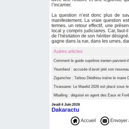
l’incarner.
La question n’est donc plus de sav
manifestement. La vraie question est 
termes, un retour effectif, une prése
local y compris judiciaires. Car, faut-
de l’hésitation de son héritier désigné
gagne dans la rue, dans les urnes, dans 
Autres articles
Comment le guide suprême iranien parvient-il 
Yeumbeul : accusée d’avoir jeté son nouveau
Ziguinchor : Taïbou Diédhiou traîne le maire D
Tivaouane: Le Mawlid 2026 est placé sous le t
Mballing : déguisé en agent des Eaux et Forê
Jeudi 4 Juin 2026
Dakaractu
Accueil
Envoyer 