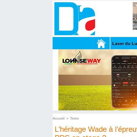
Laser du L
Accueil
>
Texto
L’héritage Wade à l’épreuv