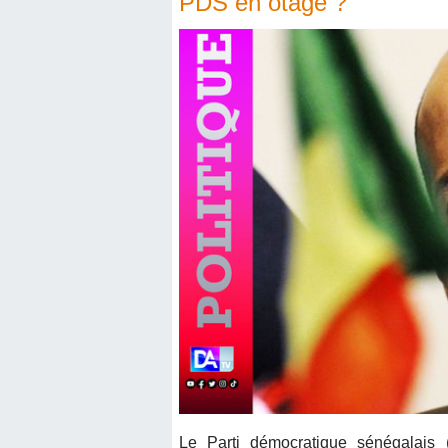
PDS en otage ?
Le Parti démocratique sénégalais 