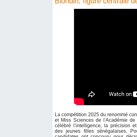
Blondin, figure centrale d
La compétition 2025 du renommé co
et Miss Sciences de l'Académie de
célébré l'intelligence, la précision e
des jeunes filles sénégalaises. Po
candidates ont concouru pour décr