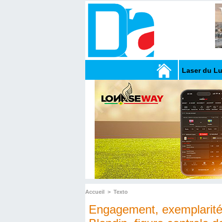
Laser du L
Accueil
>
Texto
Engagement, exemplarité 