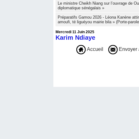
Le ministre Cheikh Niang sur l’ouvrage de 
diplomatique sénégalais »
Préparatifs Gamou 2026 - Léona Kanène attire 
amoufi, té liguéyou mairie bila » (Porte-parole
Mercredi 11 Juin 2025
Karim Ndiaye
Accueil
Envoyer 