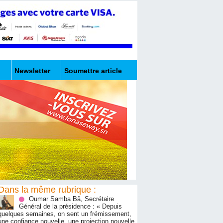
Newsletter
Soumettre article
Dans la même rubrique :
Oumar Samba Bâ, Secrétaire
Général de la présidence : « Depuis
quelques semaines, on sent un frémissement,
une confiance nouvelle, une projection nouvelle