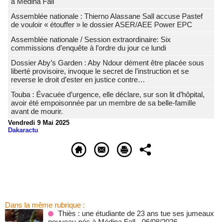
à Médina Fall
Assemblée nationale : Thierno Alassane Sall accuse Pastef
de vouloir « étouffer » le dossier ASER/AEE Power EPC
Assemblée nationale / Session extraordinaire: Six
commissions d’enquête à l’ordre du jour ce lundi
Dossier Aby’s Garden : Aby Ndour dément être placée sous
liberté provisoire, invoque le secret de l’instruction et se
reverse le droit d’ester en justice contre…
Touba : Évacuée d’urgence, elle déclare, sur son lit d’hôpital,
avoir été empoisonnée par un membre de sa belle-famille
avant de mourir.
Vendredi 9 Mai 2025
Dakaractu
Dans la même rubrique :
Thiès : une étudiante de 23 ans tue ses jumeaux
nouveau-nés à Médina Fall
- 06/08/2026