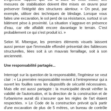
mesures de stabilisation doivent être mises en œuvre pour
préserver l’intégrité des structures alentour. « On peut, par
exemple, utiliser des techniques de blindage. Lorsque vous
faites une excavation, le sol perd de sa résistance, surtout si un
bâtiment pèse à proximité. La situation s’aggrave en présence
d’eau, car elle affaiblit encore davantage le terrain. C’est
probablement ce qui s’est produit ici. »
Selon M. Mbengue, les premiers éléments visuels laissent
aussi penser que l’immeuble effondré présentait des faiblesses
structurelles, liées soit à un mauvais ferraillage, soit à son
ancienneté.
Une responsabilité partagée...
Interrogé sur la question de la responsabilité, l’ingénieur se veut
clair : « La première responsabilité revient à l’entrepreneur qui a
ouvert les fouilles sans les dispositifs de sécurité nécessaires.
Mais elle est aussi partagée : la municipalité devait vérifier la
validité de l’autorisation, et la direction de la construction et de
l’urbanisme aurait dû s’assurer que les règles de l’art étaient
respectées. » Le Code de la construction prévoit qu’à partir
d’une excavation de plus de 5 mètres, un bureau de contrôle