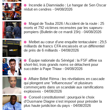
Incendie à Diamniadio : Le hangar de Sen Oscar
réduit en cendres
- 04/08/2026
Magal de Touba 2026 / Accident de la route : 25
morts et 792 victimes recensées par les sapeurs-
pompiers (Bulletin de ce mardi 15h)
- 04/08/2026
Melbet au cœur d’une enquête tentaculaire : 29,5
milliards de francs CFA encaissés et un différentiel
de près de 6 milliards
- 04/08/2026
Équipe nationale du Sénégal : la FSF affine sa
short-list, trois grands noms se détachent pour
succéder à Pape Thiaw
- 04/08/2026
Affaire Bébé Réma : les révélations en cascade
qui plongent une "influenceuse" et plusieurs
commerçants dans un scandale aux ramifications
explosives
- 04/08/2026
Conseil constitutionnel : pourquoi le choix
d'Ousmane Diagne s'est imposé pour présider la
plus haute juridiction du pays
- 04/08/2026