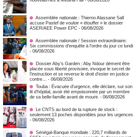
Assemblée nationale : Thierno Alassane Sall
accuse Pastef de vouloir « étouffer » le dossier
ASER/AEE Power EPC
- 06/08/2026
Assemblée nationale / Session extraordinaire:
Six commissions d’enquête à l’ordre du jour ce lundi
- 06/08/2026
Dossier Aby’s Garden : Aby Ndour dément être
placée sous liberté provisoire, invoque le secret de
l’instruction et se reverse le droit d’ester en justice
contre…
- 06/08/2026
Touba : Évacuée d’urgence, elle déclare, sur son
lit d’hôpital, avoir été empoisonnée par un membre
de sa belle-famille avant de mourir.
- 06/08/2026
Le CNTS au bord de la rupture de stock :
seulement 13 poches disponibles pour les urgences
- 06/08/2026
Sénégal-Banque mondiale : 220,7 milliards de