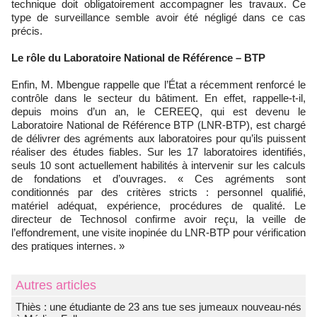
technique doit obligatoirement accompagner les travaux. Ce
type de surveillance semble avoir été négligé dans ce cas
précis.
Le rôle du Laboratoire National de Référence – BTP
Enfin, M. Mbengue rappelle que l’État a récemment renforcé le
contrôle dans le secteur du bâtiment. En effet, rappelle-t-il,
depuis moins d’un an, le CEREEQ, qui est devenu le
Laboratoire National de Référence BTP (LNR-BTP), est chargé
de délivrer des agréments aux laboratoires pour qu’ils puissent
réaliser des études fiables. Sur les 17 laboratoires identifiés,
seuls 10 sont actuellement habilités à intervenir sur les calculs
de fondations et d’ouvrages. « Ces agréments sont
conditionnés par des critères stricts : personnel qualifié,
matériel adéquat, expérience, procédures de qualité. Le
directeur de Technosol confirme avoir reçu, la veille de
l’effondrement, une visite inopinée du LNR-BTP pour vérification
des pratiques internes. »
Autres articles
Thiès : une étudiante de 23 ans tue ses jumeaux nouveau-nés