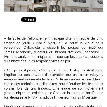
À la suite de l’effondrement tragique d’un immeuble de cinq
étages ce jeudi 8 mai à Ngor, qui a coûté la vie à deux
personnes, Dakaractu a recueilli les propos de l’ingénieur
Tamsir Mbengue, directeur du bureau d’études Technosol. Il
livre une analyse technique et critique sur les causes possibles
du sinistre et sur les responsabilités en jeu.
« Ce qui s’est passé, c’est qu’un immeuble déjà existant a été
fragilisé par des travaux d’excavation sur un terrain mitoyen.
Avait-on réalisé une étude de sol ? Je ne saurais le dire. Mais il
existe des techniques obligatoires pour sécuriser les bâtiments
voisins lors de tels travaux. Une étude de sol, notamment
géotechnique, est exigée par le Code de la construction dès que
l’on dépasse le R+3 », a indiqué l'ingénieur Tamsir Mbengue.
L’ingénieur rappelle que sur la base de cette étude, des