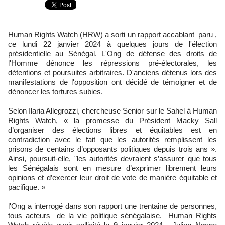
Human Rights Watch (HRW) a sorti un rapport accablant paru ,
ce lundi 22 janvier 2024 à quelques jours de l'élection
présidentielle au Sénégal. L'Ong de défense des droits de
l'Homme dénonce les répressions pré-électorales, les
détentions et poursuites arbitraires. D'anciens détenus lors des
manifestations de l'opposition ont décidé de témoigner et de
dénoncer les tortures subies.
Selon Ilaria Allegrozzi, chercheuse Senior sur le Sahel à Human
Rights Watch, « la promesse du Président Macky Sall
d’organiser des élections libres et équitables est en
contradiction avec le fait que les autorités remplissent les
prisons de centains d’opposants politiques depuis trois ans ».
Ainsi, poursuit-elle, "les autorités devraient s’assurer que tous
les Sénégalais sont en mesure d’exprimer librement leurs
opinions et d’exercer leur droit de vote de manière équitable et
pacifique. »
l'Ong a interrogé dans son rapport une trentaine de personnes,
tous acteurs de la vie politique sénégalaise. Human Rights