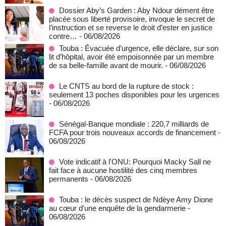
Dossier Aby’s Garden : Aby Ndour dément être
placée sous liberté provisoire, invoque le secret de
l’instruction et se reverse le droit d’ester en justice
contre…
- 06/08/2026
Touba : Évacuée d’urgence, elle déclare, sur son
lit d’hôpital, avoir été empoisonnée par un membre
de sa belle-famille avant de mourir.
- 06/08/2026
Le CNTS au bord de la rupture de stock :
seulement 13 poches disponibles pour les urgences
- 06/08/2026
Sénégal-Banque mondiale : 220,7 milliards de
FCFA pour trois nouveaux accords de financement
-
06/08/2026
Vote indicatif à l'ONU: Pourquoi Macky Sall ne
fait face à aucune hostilité des cinq membres
permanents
- 06/08/2026
Touba : le décès suspect de Ndèye Amy Dione
au cœur d'une enquête de la gendarmerie
-
06/08/2026