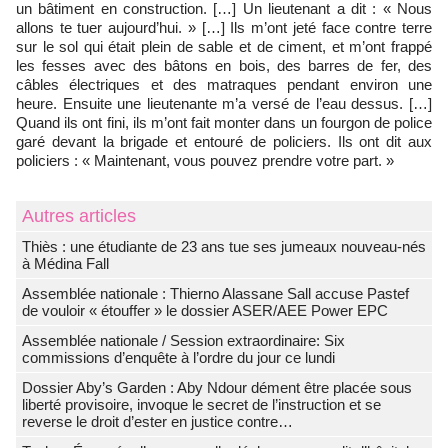
un bâtiment en construction. […] Un lieutenant a dit : « Nous
allons te tuer aujourd’hui. » […] Ils m’ont jeté face contre terre
sur le sol qui était plein de sable et de ciment, et m’ont frappé
les fesses avec des bâtons en bois, des barres de fer, des
câbles électriques et des matraques pendant environ une
heure. Ensuite une lieutenante m’a versé de l’eau dessus. […]
Quand ils ont fini, ils m’ont fait monter dans un fourgon de police
garé devant la brigade et entouré de policiers. Ils ont dit aux
policiers : « Maintenant, vous pouvez prendre votre part. »
Autres articles
Thiès : une étudiante de 23 ans tue ses jumeaux nouveau-nés
à Médina Fall
Assemblée nationale : Thierno Alassane Sall accuse Pastef
de vouloir « étouffer » le dossier ASER/AEE Power EPC
Assemblée nationale / Session extraordinaire: Six
commissions d’enquête à l’ordre du jour ce lundi
Dossier Aby’s Garden : Aby Ndour dément être placée sous
liberté provisoire, invoque le secret de l’instruction et se
reverse le droit d’ester en justice contre…