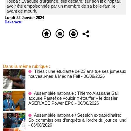
Touba : Évacuée d’urgence, elle déclare, sur son lit d’hôpital,
avoir été empoisonnée par un membre de sa belle-famille
avant de mourir.
Lundi 22 Janvier 2024
Dakaractu
Dans la même rubrique :
Thiès : une étudiante de 23 ans tue ses jumeaux
nouveau-nés à Médina Fall
- 06/08/2026
Assemblée nationale : Thierno Alassane Sall
accuse Pastef de vouloir « étouffer » le dossier
ASER/AEE Power EPC
- 06/08/2026
Assemblée nationale / Session extraordinaire:
Six commissions d’enquête à l’ordre du jour ce lundi
- 06/08/2026