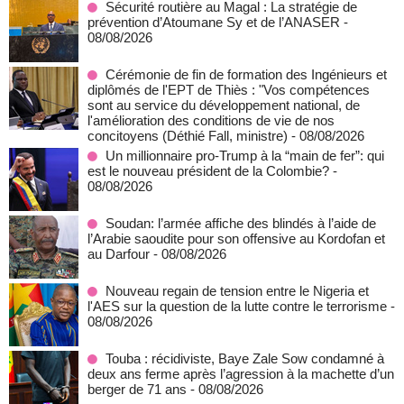
Sécurité routière au Magal : La stratégie de
prévention d’Atoumane Sy et de l’ANASER
-
08/08/2026
Cérémonie de fin de formation des Ingénieurs et
diplômés de l'EPT de Thiès : "Vos compétences
sont au service du développement national, de
l'amélioration des conditions de vie de nos
concitoyens (Déthié Fall, ministre)
- 08/08/2026
Un millionnaire pro-Trump à la “main de fer”: qui
est le nouveau président de la Colombie?
-
08/08/2026
Soudan: l’armée affiche des blindés à l’aide de
l’Arabie saoudite pour son offensive au Kordofan et
au Darfour
- 08/08/2026
Nouveau regain de tension entre le Nigeria et
l'AES sur la question de la lutte contre le terrorisme
-
08/08/2026
Touba : récidiviste, Baye Zale Sow condamné à
deux ans ferme après l’agression à la machette d’un
berger de 71 ans
- 08/08/2026