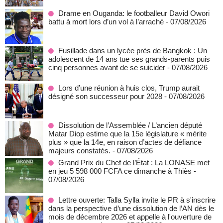
Drame en Ouganda: le footballeur David Owori
battu à mort lors d’un vol à l’arraché
- 07/08/2026
Fusillade dans un lycée près de Bangkok : Un
adolescent de 14 ans tue ses grands-parents puis
cinq personnes avant de se suicider
- 07/08/2026
Lors d’une réunion à huis clos, Trump aurait
désigné son successeur pour 2028
- 07/08/2026
Dissolution de l’Assemblée / L’ancien député
Matar Diop estime que la 15e législature « mérite
plus » que la 14e, en raison d’actes de défiance
majeurs constatés.
- 07/08/2026
Grand Prix du Chef de l’État : La LONASE met
en jeu 5 598 000 FCFA ce dimanche à Thiès
-
07/08/2026
Lettre ouverte: Talla Sylla invite le PR à s'inscrire
dans la perspective d’une dissolution de l’AN dès le
mois de décembre 2026 et appelle à l'ouverture de