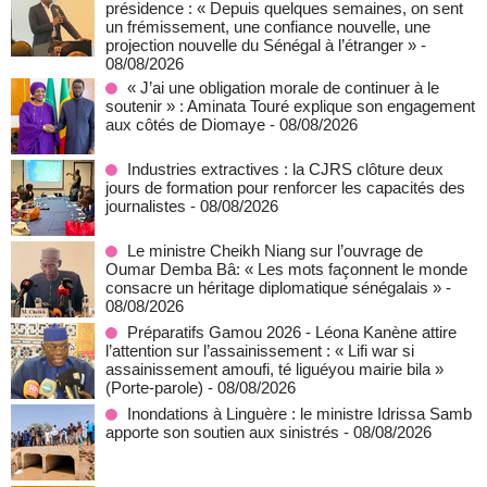
présidence : « Depuis quelques semaines, on sent
un frémissement, une confiance nouvelle, une
projection nouvelle du Sénégal à l’étranger »
-
08/08/2026
« J’ai une obligation morale de continuer à le
soutenir » : Aminata Touré explique son engagement
aux côtés de Diomaye
- 08/08/2026
Industries extractives : la CJRS clôture deux
jours de formation pour renforcer les capacités des
journalistes
- 08/08/2026
Le ministre Cheikh Niang sur l’ouvrage de
Oumar Demba Bâ: « Les mots façonnent le monde
consacre un héritage diplomatique sénégalais »
-
08/08/2026
Préparatifs Gamou 2026 - Léona Kanène attire
l’attention sur l’assainissement : « Lifi war si
assainissement amoufi, té liguéyou mairie bila »
(Porte-parole)
- 08/08/2026
Inondations à Linguère : le ministre Idrissa Samb
apporte son soutien aux sinistrés
- 08/08/2026