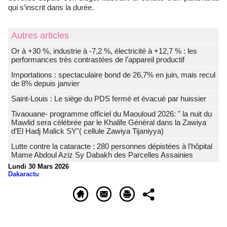
qui s’inscrit dans la durée.
Autres articles
Or à +30 %, industrie à -7,2 %, électricité à +12,7 % : les
performances très contrastées de l’appareil productif
Importations : spectaculaire bond de 26,7% en juin, mais recul
de 8% depuis janvier
Saint-Louis : Le siège du PDS fermé et évacué par huissier
Tivaouane- programme officiel du Maouloud 2026: " la nuit du
Mawlid sera célébrée par le Khalife Général dans la Zawiya
d’El Hadj Malick SY"( cellule Zawiya Tijaniyya)
Lutte contre la cataracte : 280 personnes dépistées à l’hôpital
Mame Abdoul Aziz Sy Dabakh des Parcelles Assainies
Lundi 30 Mars 2026
Dakaractu