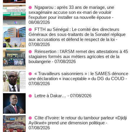
Ngaparou : après 33 ans de mariage, une
sexagénaire accuse son ex-mari de vouloir
l’expulser pour installer sa nouvelle épouse
-
08/08/2026
FTTH au Sénégal : Le comité des directeurs
Généraux des sous-traitants de la Sonatel réplique
aux accusations et défend le respect de la loi
-
07/08/2026
Réinsertion : l’ARSM remet des attestations à 45
stagiaires formés aux métiers agricoles et de la
boulangerie
- 07/08/2026
« Travailleurs saisonniers » : le SAMES dénonce
une déclaration « inacceptable » du DG du COUD
-
07/08/2026
Lettre à Dakar…
- 07/08/2026
Côte d'Ivoire: le retour du tambour parleur «Djidji
Ayôkwé» prend une dimension politique
-
07/08/2026