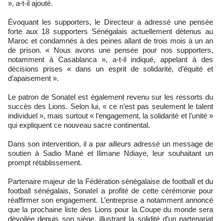
», a-t-il ajouté.
Évoquant les supporters, le Directeur a adressé une pensée
forte aux 18 supporters Sénégalais actuellement détenus au
Maroc et condamnés à des peines allant de trois mois à un an
de prison. « Nous avons une pensée pour nos supporters,
notamment à Casablanca », a-t-il indiqué, appelant à des
décisions prises « dans un esprit de solidarité, d’équité et
d’apaisement ».
Le patron de Sonatel est également revenu sur les ressorts du
succès des Lions. Selon lui, « ce n’est pas seulement le talent
individuel », mais surtout « l’engagement, la solidarité et l’unité »
qui expliquent ce nouveau sacre continental.
Dans son intervention, il a par ailleurs adressé un message de
soutien à Sadio Mané et Ilimane Ndiaye, leur souhaitant un
prompt rétablissement.
Partenaire majeur de la Fédération sénégalaise de football et du
football sénégalais, Sonatel a profité de cette cérémonie pour
réaffirmer son engagement. L’entreprise a notamment annoncé
que la prochaine liste des Lions pour la Coupe du monde sera
dévoilée depuis son siège, illustrant la solidité d’un partenariat