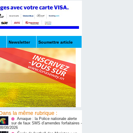
Newsletter
Soumettre article
Dans la même rubrique :
Arnaque : la Police nationale alerte
sur de faux SMS d’amendes forfaitaires
-
08/08/2026