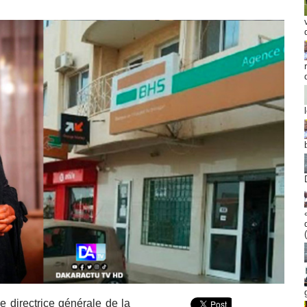
 directrice générale de la