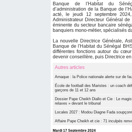
Banque de l'Habitat du Sénég
d’administration de la Banque de l’
acté, le jeudi 12 septembre 2024
Administrateur Directeur Général de 
éminente du secteur bancaire sénéga
banquiers mono-métier, spécialisés d
La nouvelle Directrice Générale, A
Banque de l'Habitat du Sénégal BHS, 
différentes fonctions autour du cœur
devenir conseillère, puis Directrice en
Autres articles
Arnaque : la Police nationale alerte sur de f
École de football des Maristes : un coach dé
garçons de 11 et 12 ans
Dossier Pape Cheikh Diallo et Cie : Le magis
relaxes » devant le tribunal
Locales 2027 : Modou Diagne Fada soupçonne l
Affaire Pape Cheikh et cie : 71 inculpés renvo
Mardi 17 Septembre 2024