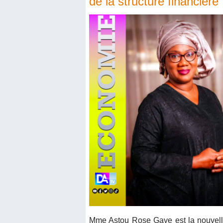
de la structure financière
Mme Astou Rose Gaye est la nouvelle